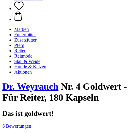
Marken
Futtermittel
Zusatzfutter
Pferd
Reiter
Reitmode
Stall & Weide
Hunde & Katzen
Aktionen
Dr. Weyrauch
Nr. 4 Goldwert -
Für Reiter, 180 Kapseln
Das ist goldwert!
6 Bewertungen