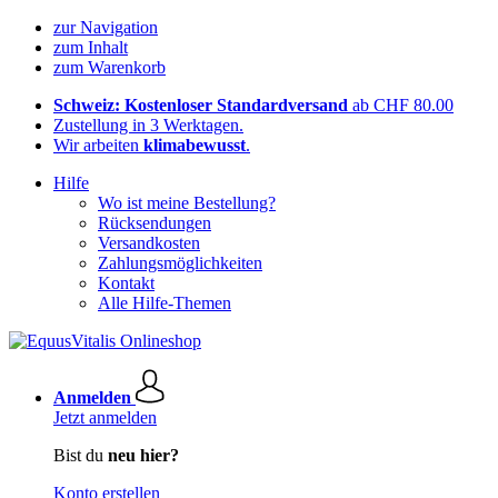
zur Navigation
zum Inhalt
zum Warenkorb
Schweiz: Kostenloser Standardversand
ab CHF 80.00
Zustellung in 3 Werktagen.
Wir arbeiten
klimabewusst
.
Hilfe
Wo ist meine Bestellung?
Rücksendungen
Versandkosten
Zahlungsmöglichkeiten
Kontakt
Alle Hilfe-Themen
Anmelden
Jetzt anmelden
Bist du
neu hier?
Konto erstellen