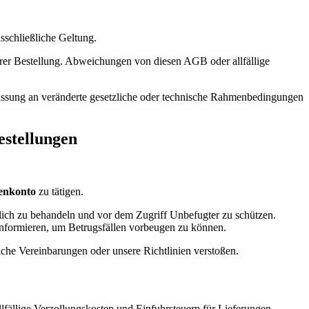
sschließliche Geltung.
rer Bestellung. Abweichungen von diesen AGB oder allfällige
passung an veränderte gesetzliche oder technische Rahmenbedingungen
estellungen
enkonto
zu tätigen.
ulich zu behandeln und vor dem Zugriff Unbefugter zu schützen.
informieren, um Betrugsfällen vorbeugen zu können.
iche Vereinbarungen oder unsere Richtlinien verstoßen.
lfällige Verzollungskosten und Einfuhrsteuern für Lieferungen