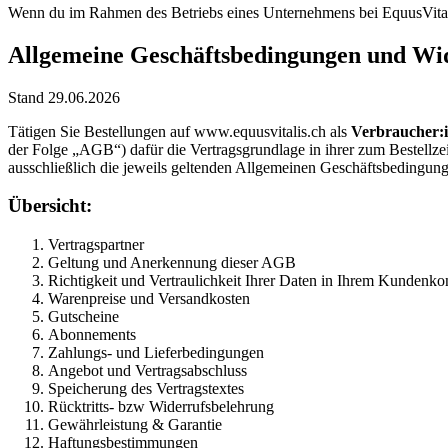
Wenn du im Rahmen des Betriebs eines Unternehmens bei EquusVitali
Allgemeine Geschäftsbedingungen und Wid
Stand 29.06.2026
Tätigen Sie Bestellungen auf www.equusvitalis.ch als
Verbraucher:i
der Folge „AGB“) dafür die Vertragsgrundlage in ihrer zum Bestellz
ausschließlich die jeweils geltenden Allgemeinen Geschäftsbedingu
Übersicht:
Vertragspartner
Geltung und Anerkennung dieser AGB
Richtigkeit und Vertraulichkeit Ihrer Daten in Ihrem Kundenko
Warenpreise und Versandkosten
Gutscheine
Abonnements
Zahlungs- und Lieferbedingungen
Angebot und Vertragsabschluss
Speicherung des Vertragstextes
Rücktritts- bzw Widerrufsbelehrung
Gewährleistung & Garantie
Haftungsbestimmungen