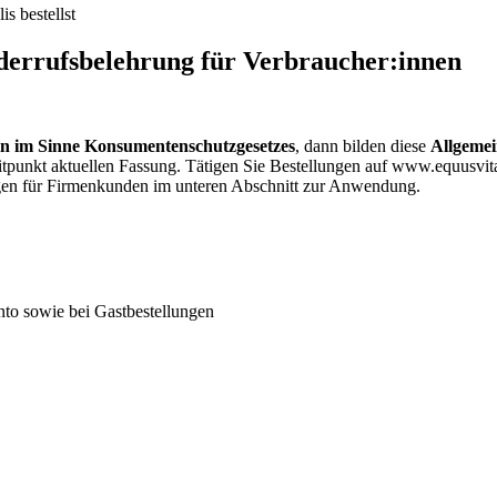
s bestellst
errufsbelehrung für Verbraucher:innen
n im Sinne Konsumentenschutzgesetzes
, dann bilden diese
Allgemei
eitpunkt aktuellen Fassung. Tätigen Sie Bestellungen auf www.equusv
ngen für Firmenkunden im unteren Abschnitt zur Anwendung.
nto sowie bei Gastbestellungen