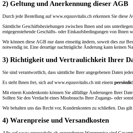
2) Geltung und Anerkennung dieser AGB
Durch jede Bestellung auf www.equusvitalis.ch erkennen Sie diese AG
Sämtliche Geschäftsbeziehungen zwischen Ihnen und uns unterliegen 
entgegenstehende Geschäfts- oder Einkaufsbedingungen von Ihnen werd
Wir können diese AGB nur dann einseitig ändern, soweit dies zur Be
notwendig ist. Eine derartige nachträgliche Änderung kann keinen Na
3) Richtigkeit und Vertraulichkeit Ihrer 
Sie sind verantwortlich, dass sämtliche Ihrer angegebenen Daten jederz
Es steht Ihnen frei, sich auf www.equusvitalis.ch mit einem
persönli
Mit einem Kundenkonto können Sie allfällige Änderungen Ihrer Daten 
Sollten Sie den Verdacht eines Missbrauchs Ihrer Zugangs- oder son
Wir behalten uns das Recht vor, Kundenkonten zu schließen. Das gilt 
4) Warenpreise und Versandkosten
Alle auf www.equusvitalis.ch angegebenen Warenpreise sind Gesamtpre