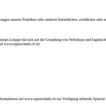
ungen unserer Praktiken oder anderen betrieblichen, rechtlichen oder
eshops-Gruppe hat sich auf die Gestaltung von Webshops und logisti
auf www.equusvitalis.ch ist:
nformationen auf www.equusvitalis.ch zur Verfügung stehende Sprache 