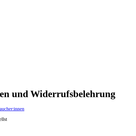
gen und Widerrufsbelehrung
aucher:innen
llst