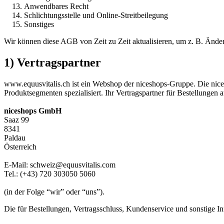
Anwendbares Recht
Schlichtungsstelle und Online-Streitbeilegung
Sonstiges
Wir können diese AGB von Zeit zu Zeit aktualisieren, um z. B. Änder
1) Vertragspartner
www.equusvitalis.ch ist ein Webshop der niceshops-Gruppe. Die nic
Produktsegmenten spezialisiert. Ihr Vertragspartner für Bestellungen 
niceshops GmbH
Saaz 99
8341
Paldau
Österreich
E-Mail: schweiz@equusvitalis.com
Tel.: (+43) 720 303050 5060
(in der Folge “wir” oder “uns”).
Die für Bestellungen, Vertragsschluss, Kundenservice und sonstige I