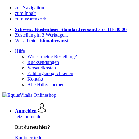
zur Navigation
zum Inhalt
zum Warenkorb
Schweiz: Kostenloser Standardversand
ab CHF 80.00
Zustellung in 3 Werktagen.
Wir arbeiten
klimabewusst
.
Hilfe
Wo ist meine Bestellung?
Rücksendungen
Versandkosten
Zahlungsmöglichkeiten
Kontakt
Alle Hilfe-Themen
Anmelden
Jetzt anmelden
Bist du
neu hier?
Konto erstellen