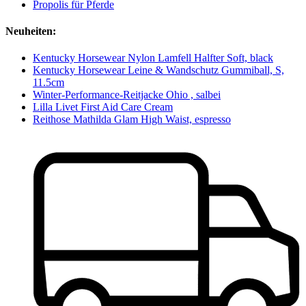
Propolis für Pferde
Neuheiten:
Kentucky Horsewear Nylon Lamfell Halfter Soft, black
Kentucky Horsewear Leine & Wandschutz Gummiball, S,
11.5cm
Winter-Performance-Reitjacke Ohio , salbei
Lilla Livet First Aid Care Cream
Reithose Mathilda Glam High Waist, espresso