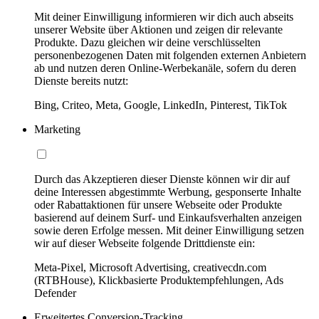
Mit deiner Einwilligung informieren wir dich auch abseits
unserer Website über Aktionen und zeigen dir relevante
Produkte. Dazu gleichen wir deine verschlüsselten
personenbezogenen Daten mit folgenden externen Anbietern
ab und nutzen deren Online-Werbekanäle, sofern du deren
Dienste bereits nutzt:
Bing, Criteo, Meta, Google, LinkedIn, Pinterest, TikTok
Marketing
Durch das Akzeptieren dieser Dienste können wir dir auf
deine Interessen abgestimmte Werbung, gesponserte Inhalte
oder Rabattaktionen für unsere Webseite oder Produkte
basierend auf deinem Surf- und Einkaufsverhalten anzeigen
sowie deren Erfolge messen. Mit deiner Einwilligung setzen
wir auf dieser Webseite folgende Drittdienste ein:
Meta-Pixel, Microsoft Advertising, creativecdn.com
(RTBHouse), Klickbasierte Produktempfehlungen, Ads
Defender
Erweitertes Conversion-Tracking