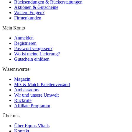
Rücksendungen & Rückerstattungen
Aktionen & Gutscheine
Weitere Fragen?
Firmenkunden
Mein Konto
Anmelden
Registrieren
Passwort vergessen?
Wo ist meine Lieferung?
Gutschein einlösen
Wissenswertes
Magazin
Mix & Match Palettenversand
Ambassadors
Wir und unsere Umwelt
Rückrufe
Affiliate Programm
Über uns
Über Equus Vitalis
Kontakt