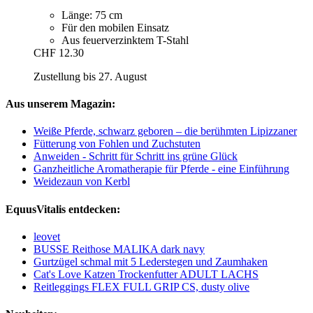
Länge: 75 cm
Für den mobilen Einsatz
Aus feuerverzinktem T-Stahl
CHF 12.30
Zustellung bis 27. August
Aus unserem Magazin:
Weiße Pferde, schwarz geboren – die berühmten Lipizzaner
Fütterung von Fohlen und Zuchstuten
Anweiden - Schritt für Schritt ins grüne Glück
Ganzheitliche Aromatherapie für Pferde - eine Einführung
Weidezaun von Kerbl
EquusVitalis entdecken:
leovet
BUSSE Reithose MALIKA dark navy
Gurtzügel schmal mit 5 Lederstegen und Zaumhaken
Cat's Love Katzen Trockenfutter ADULT LACHS
Reitleggings FLEX FULL GRIP CS, dusty olive