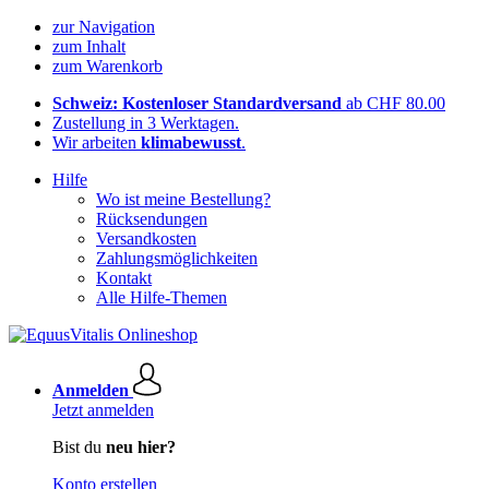
zur Navigation
zum Inhalt
zum Warenkorb
Schweiz: Kostenloser Standardversand
ab CHF 80.00
Zustellung in 3 Werktagen.
Wir arbeiten
klimabewusst
.
Hilfe
Wo ist meine Bestellung?
Rücksendungen
Versandkosten
Zahlungsmöglichkeiten
Kontakt
Alle Hilfe-Themen
Anmelden
Jetzt anmelden
Bist du
neu hier?
Konto erstellen