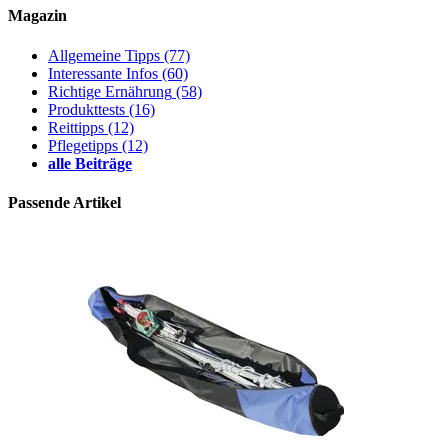
Magazin
Allgemeine Tipps
(77)
Interessante Infos
(60)
Richtige Ernährung
(58)
Produkttests
(16)
Reittipps
(12)
Pflegetipps
(12)
alle Beiträge
Passende Artikel