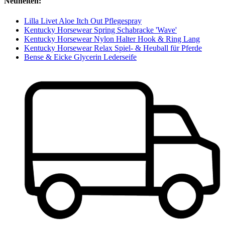
Neuheiten:
Lilla Livet Aloe Itch Out Pflegespray
Kentucky Horsewear Spring Schabracke 'Wave'
Kentucky Horsewear Nylon Halter Hook & Ring Lang
Kentucky Horsewear Relax Spiel- & Heuball für Pferde
Bense & Eicke Glycerin Lederseife