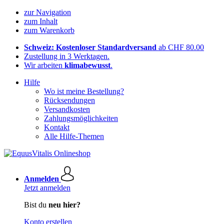
zur Navigation
zum Inhalt
zum Warenkorb
Schweiz: Kostenloser Standardversand
ab CHF 80.00
Zustellung in 3 Werktagen.
Wir arbeiten
klimabewusst
.
Hilfe
Wo ist meine Bestellung?
Rücksendungen
Versandkosten
Zahlungsmöglichkeiten
Kontakt
Alle Hilfe-Themen
Anmelden
Jetzt anmelden
Bist du
neu hier?
Konto erstellen