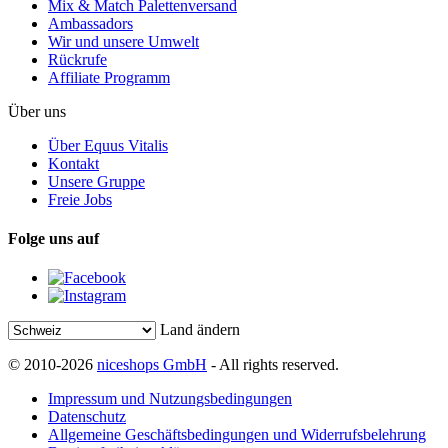
Mix & Match Palettenversand
Ambassadors
Wir und unsere Umwelt
Rückrufe
Affiliate Programm
Über uns
Über Equus Vitalis
Kontakt
Unsere Gruppe
Freie Jobs
Folge uns auf
Land ändern
© 2010-2026
niceshops GmbH
- All rights reserved.
Impressum und Nutzungsbedingungen
Datenschutz
Allgemeine Geschäftsbedingungen und Widerrufsbelehrung