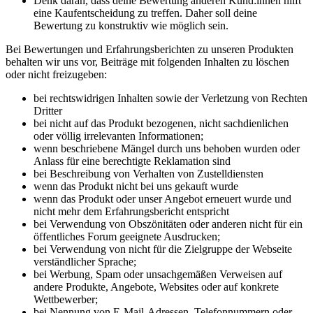
Denk daran, dass deine Bewertung anderen Kund:innen hilft
eine Kaufentscheidung zu treffen. Daher soll deine
Bewertung zu konstruktiv wie möglich sein.
Bei Bewertungen und Erfahrungsberichten zu unseren Produkten
behalten wir uns vor, Beiträge mit folgenden Inhalten zu löschen
oder nicht freizugeben:
bei rechtswidrigen Inhalten sowie der Verletzung von Rechten
Dritter
bei nicht auf das Produkt bezogenen, nicht sachdienlichen
oder völlig irrelevanten Informationen;
wenn beschriebene Mängel durch uns behoben wurden oder
Anlass für eine berechtigte Reklamation sind
bei Beschreibung von Verhalten von Zustelldiensten
wenn das Produkt nicht bei uns gekauft wurde
wenn das Produkt oder unser Angebot erneuert wurde und
nicht mehr dem Erfahrungsbericht entspricht
bei Verwendung von Obszönitäten oder anderen nicht für ein
öffentliches Forum geeignete Ausdrucken;
bei Verwendung von nicht für die Zielgruppe der Webseite
verständlicher Sprache;
bei Werbung, Spam oder unsachgemäßen Verweisen auf
andere Produkte, Angebote, Websites oder auf konkrete
Wettbewerber;
bei Nennung von E-Mail-Adressen, Telefonnummern oder