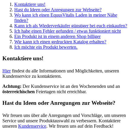
Kontaktiere uns!
Hast du Ideen oder Anregungen zur Webseite?
Wo kann ich einen EquusVitalis Laden in meiner Nähe
finden?
Kann ich als Wiederverkäufer günstiger bei euch einkaufen?
Ich habe einen Fehler gefunden / etwas funktioniert nicht
Ein Produkt ist in einem anderen Shop billiger
Wie kann ich einen gedruckten Katalog erhalten?
Ich möchte ein Produkt bewerten.
Kontaktiere uns!
Hier
findest du alle Informationen und Möglichkeiten, unseren
Kundenservice zu kontaktieren.
Achtung:
Der Kundenservice ist an den Wochenenden und an
österreichischen
Feiertagen nicht erreichbar.
Hast du Ideen oder Anregungen zur Webseite?
Wir freuen uns über alle Anregungen und Vorschläge, um unseren
Service und unsere Produktauswahl zu verbessern. Kontaktiere
unseren
Kundenservice
. Wir freuen uns auf dein Feedback!