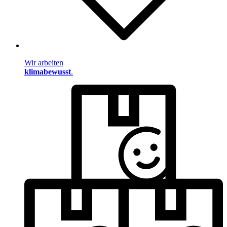
Wir arbeiten
klimabewusst
.