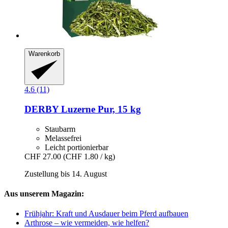
Warenkorb
4.6 (11)
DERBY
Luzerne Pur, 15 kg
Staubarm
Melassefrei
Leicht portionierbar
CHF 27.00
(CHF 1.80 / kg)
Zustellung bis 14. August
Aus unserem Magazin:
Frühjahr: Kraft und Ausdauer beim Pferd aufbauen
Arthrose – wie vermeiden, wie helfen?