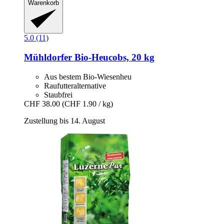
Warenkorb
5.0 (11)
Mühldorfer
Bio-​Heucobs, 20 kg
Aus bestem Bio-Wiesenheu
Raufutteralternative
Staubfrei
CHF 38.00
(CHF 1.90 / kg)
Zustellung bis 14. August