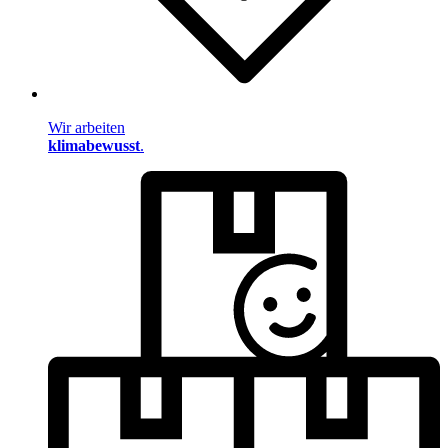
Wir arbeiten
klimabewusst
.