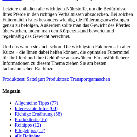
Letztere enthalten alle wichtigen Nährstoffe, um die Bedürfnisse
Ihres Pferde in den richtigen Verhältnissen abzudecken. Bei solchen
Futtermitteln ist es besonders wichtig, die Fütterungsanweisungen
genau zu befolgen. Außerdem sollte man das Gewicht des Pferdes
überwachen, indem man den Körperzustand bewertet und
regelmäßig das Gewicht berechnet.
Und das waren sie auch schon. Die wichtigsten Faktoren – in aller
Kürze – die Ihnen dabei helfen können, die optimalen Futtermittel
für Ihr Pferd und Ihre Geldbörse auszuwählen. Für ausführlichere
Informationen zu diesem Thema ziehen Sie am besten
fachmännischen Rat hinzu.
Produkttest: Sattelgurt
Produkttest: Transportgamaschen
Magazin
Allgemeine Tipps
(77)
Interessante Infos
(60)
Richtige Ernährung
(58)
Produkttests
(16)
Reittipps
(12)
Pflegetipps
(12)
alle Beiträge