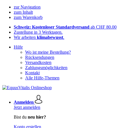
zur Navigation
zum Inhalt
zum Warenkorb
Schweiz: Kostenloser Standardversand
ab CHF 80.00
Zustellung in 3 Werktagen.
Wir arbeiten
klimabewusst
.
Hilfe
Wo ist meine Bestellung?
Rücksendungen
Versandkosten
Zahlungsmöglichkeiten
Kontakt
Alle Hilfe-Themen
Anmelden
Jetzt anmelden
Bist du
neu hier?
Konto erstellen