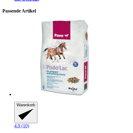
Passende Artikel
Warenkorb
4.9 (10)