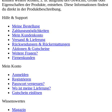
können weitere Kosten, z. B. aufgrund des Gewichts, Größe oder
Eigenschaften der Produkte, entstehen. Diese Informationen findest
du direkt in der Produktbeschreibung.
Hilfe & Support
Meine Bestellung
Zahlungsmöglichkeiten
Mein Kundenkonto
Versand & Lieferung
Rücksendungen & Rückerstattungen
Aktionen & Gutscheine
Weitere Fragen?
Firmenkunden
Mein Konto
Anmelden
Registrieren
Passwort vergessen?
Wo ist meine Lieferung?
Gutschein einlösen
Wissenswertes
Magazin