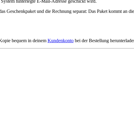
 System hinterlegte E-Mail-Adresse geschickt wird.
u das Geschenkpaket und die Rechnung separat: Das Paket kommt an die
e Kopie bequem in deinem
Kundenkonto
bei der Bestellung herunterlade