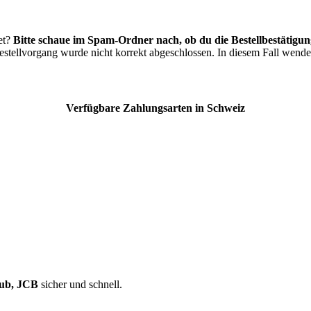
et?
Bitte schaue im Spam-Ordner nach, ob du die Bestellbestätigung
estellvorgang wurde nicht korrekt abgeschlossen. In diesem Fall wende
Verfügbare Zahlungsarten in Schweiz
lub, JCB
sicher und schnell.