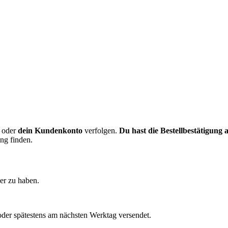
oder
dein Kundenkonto
verfolgen.
Du hast die Bestellbestätigung
ung finden.
er zu haben.
 oder spätestens am nächsten Werktag versendet.