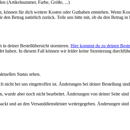
len (Artikelnummer, Farbe, Größe, ...)
st, können für dich weitere Kosten oder Guthaben entstehen. Wenn Ko
r den Betrag natürlich zurück. Teile uns bitte mit, ob du den Betrag i
h in deiner Bestellübersicht stornieren.
Hier kommst du zu deinen Best
et haben. In diesem Fall können wir leider keine Stornierung durchfüh
ktuellen Status sehen.
 nicht bei uns eingetroffen ist. Änderungen bei deiner Bestellung sind
 wurde aber noch nicht bearbeitet. Änderungen von deiner Seite sind 
ackt und an den Versanddienstleister weitergegeben. Änderungen sind