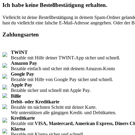
Ich habe keine Bestellbestätigung erhalten.
Vielleicht ist deine Bestellbestätigung in deinem Spam-Ordner geland
hast du vielleicht eine falsche E-Mail-Adresse angegeben. Oder der B
Zahlungsarten
TWINT
Bezahle mit Hilfe deiner TWINT-App sicher und schnell.
Amazon Pay
Bezahle einfach und sicher mit deinem Amazon-Konto
Google Pay
Bezahle mit Hilfe von Google Pay sicher und schnell.
Apple Pay
Bezahle sicher und schnell mit Apple Pay.
Billie
Debit- oder Kreditkarte
Bezahle im nächsten Schritt mit deiner Karte.
Wir unterstützen alle gängigen Kredit- und Debitkarten.
Kreditkarte
Bezahle mit
VISA, Mastercard, American Express, Diners C
Klarna
Bezahle mit Klarna sicher und schnell.