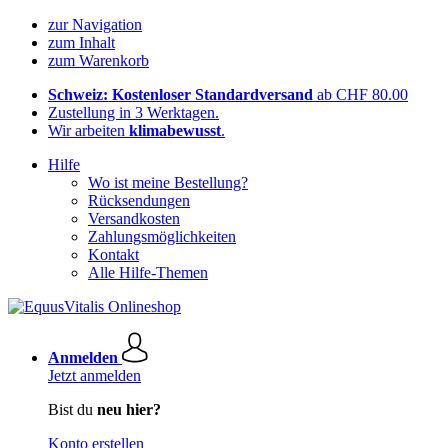
zur Navigation
zum Inhalt
zum Warenkorb
Schweiz: Kostenloser Standardversand
ab CHF 80.00
Zustellung in 3 Werktagen.
Wir arbeiten
klimabewusst
.
Hilfe
Wo ist meine Bestellung?
Rücksendungen
Versandkosten
Zahlungsmöglichkeiten
Kontakt
Alle Hilfe-Themen
Anmelden
Jetzt anmelden
Bist du
neu hier?
Konto erstellen