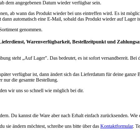
ber ab dem angegebenen Datum wieder verfügbar sein.
en, ab wann das Produkt wieder bei uns eintreffen wird. Es ist möglic
dann automatisch eine E-Mail, sobald das Produkt wieder auf Lager is
m Sortiment genommen.
Lieferdienst, Warenverfügbarkeit, Bestellzeitpunkt und Zahlungsa
eibung steht „Auf Lager". Das bedeutet, es ist sofort versandbereit. B
äter verfügbar ist, dann ändert sich das Lieferdatum für deine ganze B
r nur die gesamte Bestellung.
den wir uns so schnell wie möglich bei dir.
dern. Du kannst die Ware aber nach Erhalt einfach zurücksenden. Wie da
du sie ändern möchtest, schreibe uns bitte über das
Kontaktformular
. T