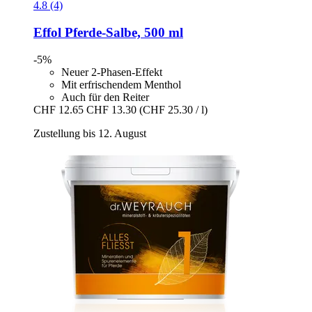
4.8 (4)
Effol
Pferde-​Salbe, 500 ml
-5%
Neuer 2-Phasen-Effekt
Mit erfrischendem Menthol
Auch für den Reiter
CHF 12.65
CHF 13.30
(CHF 25.30 / l)
Zustellung bis 12. August