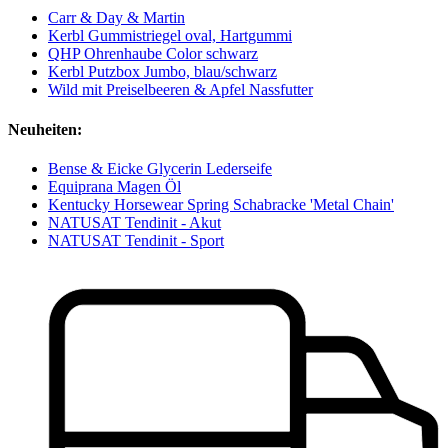
Carr & Day & Martin
Kerbl Gummistriegel oval, Hartgummi
QHP Ohrenhaube Color schwarz
Kerbl Putzbox Jumbo, blau/schwarz
Wild mit Preiselbeeren & Apfel Nassfutter
Neuheiten:
Bense & Eicke Glycerin Lederseife
Equiprana Magen Öl
Kentucky Horsewear Spring Schabracke 'Metal Chain'
NATUSAT Tendinit - Akut
NATUSAT Tendinit - Sport