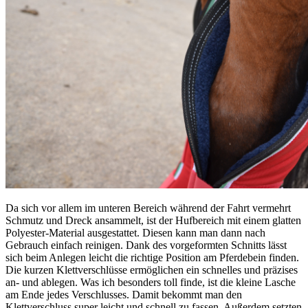
Da sich vor allem im unteren Bereich während der Fahrt vermehrt
Schmutz und Dreck ansammelt, ist der Hufbereich mit einem glatten
Polyester-Material ausgestattet. Diesen kann man dann nach
Gebrauch einfach reinigen. Dank des vorgeformten Schnitts lässt
sich beim Anlegen leicht die richtige Position am Pferdebein finden.
Die kurzen Klettverschlüsse ermöglichen ein schnelles und präzises
an- und ablegen. Was ich besonders toll finde, ist die kleine Lasche
am Ende jedes Verschlusses. Damit bekommt man den
Klettverschluss super leicht und schnell zu fassen. Außerdem setzten