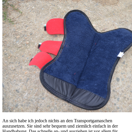
An sich habe ich jedoch nichts an den Transportgamaschen
auszusetzen. Sie sind sehr bequem und ziemlich einfach in der
Handhabung. Das schnelle an- und ausziehen ist vor allem für