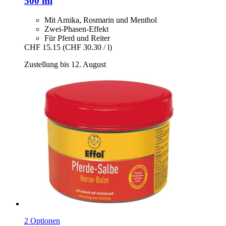
500 ml
Mit Arnika, Rosmarin und Menthol
Zwei-Phasen-Effekt
Für Pferd und Reiter
CHF 15.15
(CHF 30.30 / l)
Zustellung bis 12. August
2 Optionen