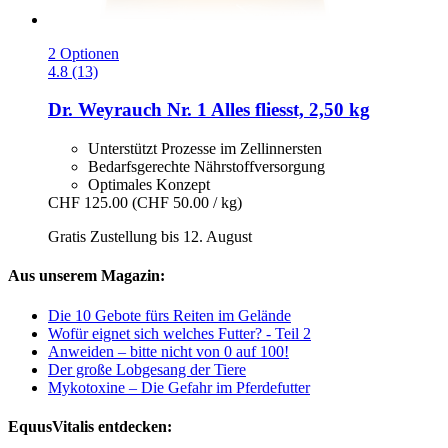
2 Optionen
4.8 (13)
Dr. Weyrauch
Nr. 1 Alles fliesst, 2,50 kg
Unterstützt Prozesse im Zellinnersten
Bedarfsgerechte Nährstoffversorgung
Optimales Konzept
CHF 125.00
(CHF 50.00 / kg)
Gratis Zustellung bis 12. August
Aus unserem Magazin:
Die 10 Gebote fürs Reiten im Gelände
Wofür eignet sich welches Futter? - Teil 2
Anweiden – bitte nicht von 0 auf 100!
Der große Lobgesang der Tiere
Mykotoxine – Die Gefahr im Pferdefutter
EquusVitalis entdecken: