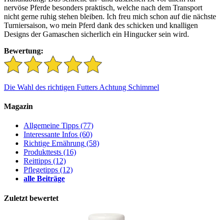
nervöse Pferde besonders praktisch, welche nach dem Transport
nicht gerne ruhig stehen bleiben. Ich freu mich schon auf die nächste
Turniersaison, wo mein Pferd dank des schicken und knalligen
Designs der Gamaschen sicherlich ein Hingucker sein wird.
Bewertung:
Die Wahl des richtigen Futters
Achtung Schimmel
Magazin
Allgemeine Tipps
(77)
Interessante Infos
(60)
Richtige Ernährung
(58)
Produkttests
(16)
Reittipps
(12)
Pflegetipps
(12)
alle Beiträge
Zuletzt bewertet