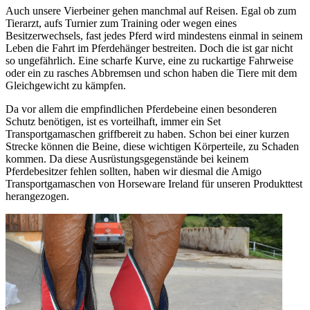
Auch unsere Vierbeiner gehen manchmal auf Reisen. Egal ob zum
Tierarzt, aufs Turnier zum Training oder wegen eines
Besitzerwechsels, fast jedes Pferd wird mindestens einmal in seinem
Leben die Fahrt im Pferdehänger bestreiten. Doch die ist gar nicht
so ungefährlich. Eine scharfe Kurve, eine zu ruckartige Fahrweise
oder ein zu rasches Abbremsen und schon haben die Tiere mit dem
Gleichgewicht zu kämpfen.
Da vor allem die empfindlichen Pferdebeine einen besonderen
Schutz benötigen, ist es vorteilhaft, immer ein Set
Transportgamaschen griffbereit zu haben. Schon bei einer kurzen
Strecke können die Beine, diese wichtigen Körperteile, zu Schaden
kommen. Da diese Ausrüstungsgegenstände bei keinem
Pferdebesitzer fehlen sollten, haben wir diesmal die Amigo
Transportgamaschen von Horseware Ireland für unseren Produkttest
herangezogen.