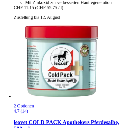
Mit Zinkoxid zur verbesserten Hautregeneration
CHF 11.15
(CHF 55.75 / l)
Zustellung bis 12. August
2 Optionen
4.7 (14)
leovet
COLD PACK Apothekers Pferdesalbe,