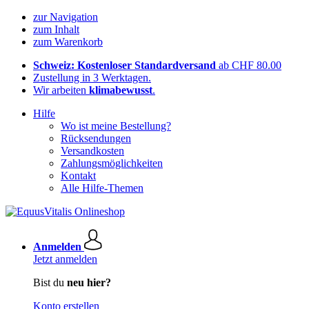
zur Navigation
zum Inhalt
zum Warenkorb
Schweiz: Kostenloser Standardversand
ab CHF 80.00
Zustellung in 3 Werktagen.
Wir arbeiten
klimabewusst
.
Hilfe
Wo ist meine Bestellung?
Rücksendungen
Versandkosten
Zahlungsmöglichkeiten
Kontakt
Alle Hilfe-Themen
Anmelden
Jetzt anmelden
Bist du
neu hier?
Konto erstellen