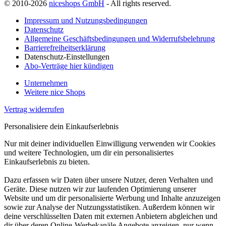
© 2010-2026
niceshops GmbH
- All rights reserved.
Impressum und Nutzungsbedingungen
Datenschutz
Allgemeine Geschäftsbedingungen und Widerrufsbelehrung
Barrierefreiheitserklärung
Datenschutz-Einstellungen
Abo-Verträge hier kündigen
Unternehmen
Weitere nice Shops
Vertrag widerrufen
Personalisiere dein Einkaufserlebnis
Nur mit deiner individuellen Einwilligung verwenden wir Cookies
und weitere Technologien, um dir ein personalisiertes
Einkaufserlebnis zu bieten.
Dazu erfassen wir Daten über unsere Nutzer, deren Verhalten und
Geräte. Diese nutzen wir zur laufenden Optimierung unserer
Website und um dir personalisierte Werbung und Inhalte anzuzeigen
sowie zur Analyse der Nutzungsstatistiken. Außerdem können wir
deine verschlüsselten Daten mit externen Anbietern abgleichen und
dir über deren Online-Werbekanäle Angebote anzeigen, nur wenn