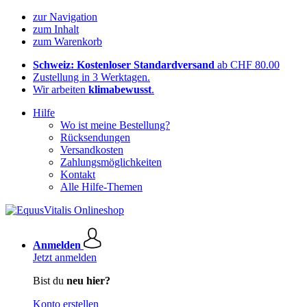
zur Navigation
zum Inhalt
zum Warenkorb
Schweiz: Kostenloser Standardversand
ab CHF 80.00
Zustellung in 3 Werktagen.
Wir arbeiten
klimabewusst
.
Hilfe
Wo ist meine Bestellung?
Rücksendungen
Versandkosten
Zahlungsmöglichkeiten
Kontakt
Alle Hilfe-Themen
Anmelden
Jetzt anmelden
Bist du
neu hier?
Konto erstellen