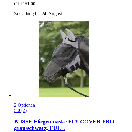
CHF 51.00
Zustellung bis 24. August
2 Optionen
5.0 (2)
BUSSE
Fliegenmaske FLY COVER PRO
grau/schwarz, FULL