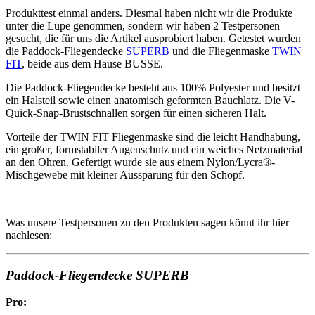
Produkttest einmal anders. Diesmal haben nicht wir die Produkte
unter die Lupe genommen, sondern wir haben 2 Testpersonen
gesucht, die für uns die Artikel ausprobiert haben. Getestet wurden
die Paddock-Fliegendecke
SUPERB
und die Fliegenmaske
TWIN
FIT
, beide aus dem Hause BUSSE.
Die Paddock-Fliegendecke besteht aus 100% Polyester und besitzt
ein Halsteil sowie einen anatomisch geformten Bauchlatz. Die V-
Quick-Snap-Brustschnallen sorgen für einen sicheren Halt.
Vorteile der TWIN FIT Fliegenmaske sind die leicht Handhabung,
ein großer, formstabiler Augenschutz und ein weiches Netzmaterial
an den Ohren. Gefertigt wurde sie aus einem Nylon/Lycra®-
Mischgewebe mit kleiner Aussparung für den Schopf.
Was unsere Testpersonen zu den Produkten sagen könnt ihr hier
nachlesen:
Paddock-Fliegendecke SUPERB
Pro: