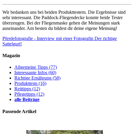
Wir bedanken uns bei beiden Produkttestern. Die Ergebnisse sind
sehr interessant. Die Paddock-Fliegendecke konnte beide Tester
überzeugen. Bei der Fliegenmaske gehen die Meinungen stark
auseinander. Am besten du bildest dir deine eigene Meinung!
Pferdefotografie - Interview mit einer Fotografin
Der richtige
Sattelgurt!
Magazin
Allgemeine Tipps
(77)
Interessante Infos
(60)
Richtige Ernährung
(58)
Produkttests
(16)
Reittipps
(12)
Pflegetipps
(12)
alle Beiträge
Passende Artikel