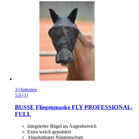
3 Optionen
5.0 (1)
BUSSE
Fliegenmaske FLY PROFESSIONAL,
FULL
Integrierter Bügel im Augenbereich
Extra weich gepolstert
Abnehmbarer Nüsternschutz