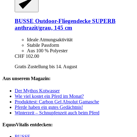
BUSSE
Outdoor-​Fliegendecke SUPERB
anthrazit/grau, 145 cm
Ideale Atmungsaktivität
Stabile Passform
Aus 100 % Polyester
CHF 102.00
Gratis Zustellung bis 14. August
Aus unserem Magazin:
Der Mythos Kotwasser
Wie viel kostet ein Pferd im Monat?
Produkttest: Carbon Gel Absolut Gamasche
Pferde haben ein gutes Gedächtnis!
Winterzeit – Schnupfenzeit auch beim Pferd
EquusVitalis entdecken:
BUSSE