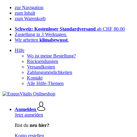
zur Navigation
zum Inhalt
zum Warenkorb
Schweiz: Kostenloser Standardversand
ab CHF 80.00
Zustellung in 3 Werktagen.
Wir arbeiten
klimabewusst
.
Hilfe
Wo ist meine Bestellung?
Rücksendungen
Versandkosten
Zahlungsmöglichkeiten
Kontakt
Alle Hilfe-Themen
Anmelden
Jetzt anmelden
Bist du
neu hier?
Konto erstellen