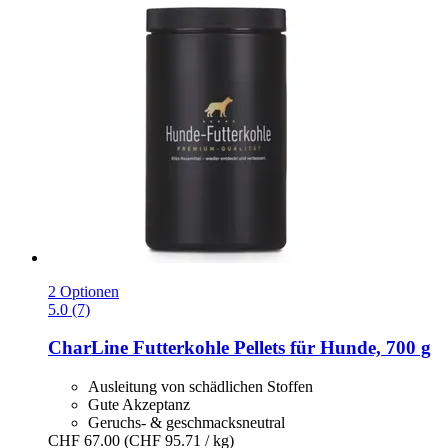
2 Optionen
5.0 (7)
CharLine
Futterkohle Pellets für Hunde, 700 g
Ausleitung von schädlichen Stoffen
Gute Akzeptanz
Geruchs- & geschmacksneutral
CHF 67.00
(CHF 95.71 / kg)