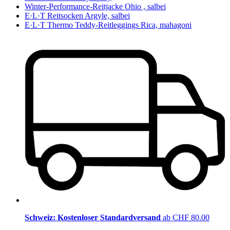
Winter-Performance-Reitjacke Ohio , salbei
E·L·T Reitsocken Argyle, salbei
E·L·T Thermo Teddy-Reitleggings Rica, mahagoni
Schweiz: Kostenloser Standardversand
ab CHF 80.00