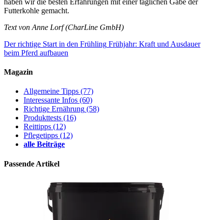
haben wir die besten Erfahrungen mit einer täglichen Gabe der
Futterkohle gemacht.
Text von Anne Lorf (CharLine GmbH)
Der richtige Start in den Frühling
Frühjahr: Kraft und Ausdauer
beim Pferd aufbauen
Magazin
Allgemeine Tipps
(77)
Interessante Infos
(60)
Richtige Ernährung
(58)
Produkttests
(16)
Reittipps
(12)
Pflegetipps
(12)
alle Beiträge
Passende Artikel