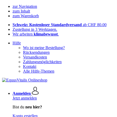
zur Navigation
zum Inhalt
zum Warenkorb
Schweiz: Kostenloser Standardversand
ab CHF 80.00
Zustellung in 3 Werktagen.
Wir arbeiten
klimabewusst
.
Hilfe
Wo ist meine Bestellung?
Rücksendungen
Versandkosten
Zahlungsmöglichkeiten
Kontakt
Alle Hilfe-Themen
Anmelden
Jetzt anmelden
Bist du
neu hier?
Konto erstellen