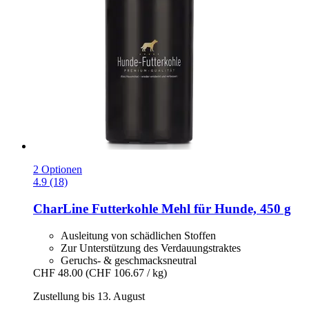
2 Optionen
4.9 (18)
CharLine
Futterkohle Mehl für Hunde, 450 g
Ausleitung von schädlichen Stoffen
Zur Unterstützung des Verdauungstraktes
Geruchs- & geschmacksneutral
CHF 48.00
(CHF 106.67 / kg)
Zustellung bis 13. August