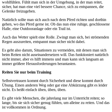
wohlfühlen. Fühlt man sich in der Umgebung, in der man reitet,
sicher, hat man eine viel bessere Chance, sich zu entspannen, die
Gelenke freizugeben.
Natürlich sollte man sich auch nach dem Pferd richten und dorthin
gehen, wo das Pferd gerne ist. Ob das nun eine ruhige, geschlossene
Halle, eine Outdooranlage oder ein Trail ist.
Auch das Wetter spielt eine Rolle. Zwingt man sich, bei strömenden
Regen auszureiten, entspannt man sicher nicht dabei.
Es geht also darum, Situationen zu vermeiden, mit denen man sich
beim Reiten nicht auseinandersetzen will. Das funktioniert natürlich
nicht immer, aber es hilft immens und man kann sich langsam an
immer größere Herausforderungen herantasten.
Reiten Sie nur beim Training
Selbstvertrauen kommt durch Sicherheit und diese kommt durch
Übung. Einen anderen Weg oder gar eine Abkürzung gibt es leider
nicht. Es heißt einfach üben, üben, üben.
Es gibt viele Menschen, die jahrelang nur im Unterricht reiten; so
lange, bis sie sich sicher genug fühlen, um alleine zu reiten. Und das
ist vollkommen in Ordnung.