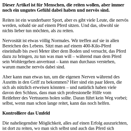
Dieser Artikel ist für Menschen, die reiten wollen, aber immer
noch ein ungutes Gefühl dabei haben und nervös sind.
Reiten ist ein wunderbarer Sport, aber es gibt viele Leute, die nervös
werden, sobald sie auf einem Pferd sitzen. Und das, obwohl sie
nichts lieber tun möchten, als zu reiten.
Nervosität ist etwas völlig Normales. Wir treffen auf sie in allen
Bereichen des Lebens. Sitzt man auf einem 400-Kilo-Pferd
eineinhalb bis zwei Meter über dem Boden und versucht, das Pferd
dazu zu bringen, zu tun was man will – während man dem Pferd
sein Wohlergehen anvertraut – kann man durchaus verstehen,
warum manche nervös dabei sind.
Aber kann man etwas tun, um die eigenen Nerven während des
Ausritts in den Griff zu bekommen? Hier sind ein paar Ideen, die
sich als nützlich erweisen könnten – und natürlich haben viele
davon den Schluss, dass man sich professionelle Hilfe vom
Reitlehrer des Vertrauens holen sollte. Daran führt kein Weg vorbei;
selbst, wenn man schon lange reitet, kann das noch helfen.
Kontrolliere das Umfeld
Die naheliegendste Möglichkeit, alles auf einen Erfolg auszurichten,
ist dort zu reiten, wo man sich selbst und auch das Pferd sich