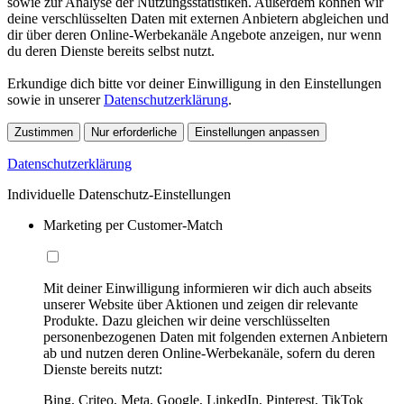
sowie zur Analyse der Nutzungsstatistiken. Außerdem können wir
deine verschlüsselten Daten mit externen Anbietern abgleichen und
dir über deren Online-Werbekanäle Angebote anzeigen, nur wenn
du deren Dienste bereits selbst nutzt.
Erkundige dich bitte vor deiner Einwilligung in den Einstellungen
sowie in unserer
Datenschutzerklärung
.
Zustimmen
Nur erforderliche
Einstellungen anpassen
Datenschutzerklärung
Individuelle Datenschutz-Einstellungen
Marketing per Customer-Match
Mit deiner Einwilligung informieren wir dich auch abseits
unserer Website über Aktionen und zeigen dir relevante
Produkte. Dazu gleichen wir deine verschlüsselten
personenbezogenen Daten mit folgenden externen Anbietern
ab und nutzen deren Online-Werbekanäle, sofern du deren
Dienste bereits nutzt:
Bing, Criteo, Meta, Google, LinkedIn, Pinterest, TikTok