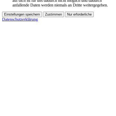
auf dich ist für uns dadurch nicht möglich und dadurch
anfallende Daten werden niemals an Dritte weitergegeben.
Einstellungen speichern
Zustimmen
Nur erforderliche
Datenschutzerklärung