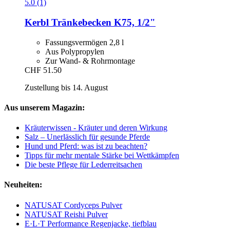
5.0 (1)
Kerbl
Tränkebecken K75, 1/2"
Fassungsvermögen 2,8 l
Aus Polypropylen
Zur Wand- & Rohrmontage
CHF 51.50
Zustellung bis 14. August
Aus unserem Magazin:
Kräuterwissen - Kräuter und deren Wirkung
Salz – Unerlässlich für gesunde Pferde
Hund und Pferd: was ist zu beachten?
Tipps für mehr mentale Stärke bei Wettkämpfen
Die beste Pflege für Lederreitsachen
Neuheiten:
NATUSAT Cordyceps Pulver
NATUSAT Reishi Pulver
E·L·T Performance Regenjacke, tiefblau