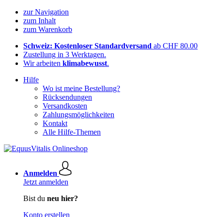
zur Navigation
zum Inhalt
zum Warenkorb
Schweiz: Kostenloser Standardversand
ab CHF 80.00
Zustellung in 3 Werktagen.
Wir arbeiten
klimabewusst
.
Hilfe
Wo ist meine Bestellung?
Rücksendungen
Versandkosten
Zahlungsmöglichkeiten
Kontakt
Alle Hilfe-Themen
Anmelden
Jetzt anmelden
Bist du
neu hier?
Konto erstellen