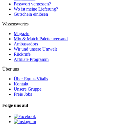
Passwort vergessen?
Wo ist meine Lieferung?
Gutschein einlösen
Wissenswertes
Magazin
Mix & Match Palettenversand
Ambassadors
Wir und unsere Umwelt
Rückrufe
Affiliate Programm
Über uns
Über Equus Vitalis
Kontakt
Unsere Gruppe
Freie Jobs
Folge uns auf