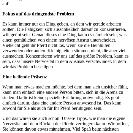
auf.
Fokus auf das dringendste Problem
Es kann immer nur ein Ding geben, an dem wir gerade arbeiten
sollten. Die Fähigkeit, sich ausschließlich darauf zu konzentrieren,
will geübt sein. Genau dieses eine Ding kann es nämlich sein, was
einen gemütlichen von einem nervösen Ausritt unterscheidet.
Vielleicht geht ihr Pferd nicht los, wenn sie die Beinhilfen
verwenden oder andere Kleinigkeiten stimmen nicht, die aber viel
ausmachen. Konzentrieren wir uns auf das größte Problem, kann es
sein, dass unsere Nervosität in dem Ausmaß verschwindet, in dem
wir das Problem beseitigen.
Eine helfende Präsenz
Wenn man etwas machen möchte, bei dem man sich unsicher fühlt,
kann man einfach eine andere Person bitten, sich in die Arena zu
stellen. Dafür ist keine spezielle Erfahrung notwendig. Es geht
einfach darum, dass eine andere Person anwesend ist. Das kann
sowohl für Sie als auch für Ihr Pferd beruhigend sein.
Und das waren sie auch schon. Unsere Tipps, wie man die eigene
Nervosität auf dem Rücken der Pferde verringern kann. Wir hoffen,
Sie können davon etwas mitnehmen. Viel Spaß beim nächsten