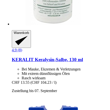
Warenkorb
4.9 (8)
KERALIT
Keralysin-​Salbe, 130 ml
Bei Mauke, Ekzemen & Verletzungen
Mit extrem dünnflüssigen Ölen
Rasch wirksam
CHF 13.55
(CHF 104.23 / l)
Zustellung bis 07. September