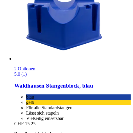
2 Optionen
5.0 (1)
Waldhausen
Stangenblock, blau
blau
gelb
Für alle Standardstangen
Lässt sich stapeln
Vielseitig einsetzbar
CHF 15.25