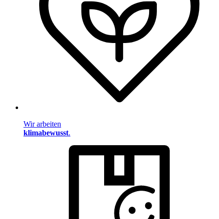
Wir arbeiten
klimabewusst
.