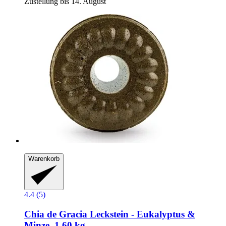
Zustellung bis 14. August
Warenkorb
4.4 (5)
Chia de Gracia
Leckstein -​ Eukalyptus &
Minze, 1,60 kg