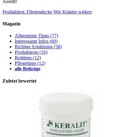
Ausritt!
Produkttest: Fliegendecke
Wie Kräuter wirken
Magazin
Allgemeine Tipps
(77)
Interessante Infos
(60)
Richtige Ernährung
(58)
Produkttests
(16)
Reittipps
(12)
Pflegetipps
(12)
alle Beiträge
Zuletzt bewertet