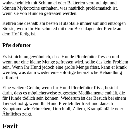
wahrscheinlich mit Schimmel oder Bakterien verunreinigt und
können Mykotoxine enthalten, was natürlich problematisch ist,
wenn sie von Hunden gefressen werden.
Kehren Sie deshalb am besten Hufabfälle immer auf und entsorgen
Sie sie, wenn Ihr Hufschmied mit dem Beschlagen der Pferde auf
dem Hof fertig ist.
Pferdefutter
Es ist nicht ungewöhnlich, dass Hunde Pferdefutter fressen und
wenn nur eine kleine Menge gefressen wird, sollte das kein Problem
sein. Wenn Ihr Hund jedoch eine große Menge frisst, kann er krank
werden, was dann wieder eine sofortige tierärztliche Behandlung
erfordert.
Eine weitere Gefahr, wenn Ihr Hund Pferdefutter frisst, besteht
darin, dass es möglicherweise zugesetzte Medikamente enthält, die
für Hunde tödlich sein können. Wiederum ist der Besuch bei einem
Tierarzt nötig, wenn Ihr Hund Pferdefutter frisst und danach
Symptome wie Erbrechen, Durchfall, Zittern, Krampfanfälle oder
Ähnliches zeigt.
Fazit