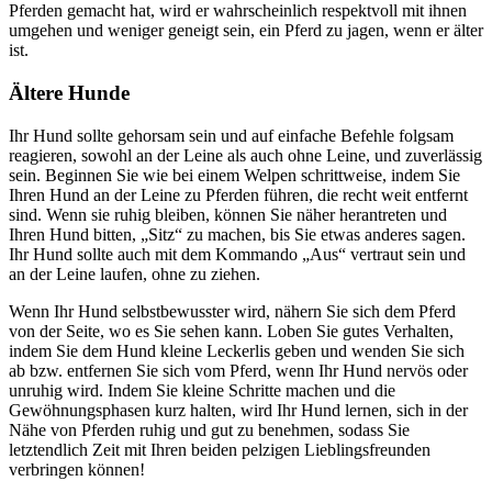
Pferden gemacht hat, wird er wahrscheinlich respektvoll mit ihnen
umgehen und weniger geneigt sein, ein Pferd zu jagen, wenn er älter
ist.
Ältere Hunde
Ihr Hund sollte gehorsam sein und auf einfache Befehle folgsam
reagieren, sowohl an der Leine als auch ohne Leine, und zuverlässig
sein. Beginnen Sie wie bei einem Welpen schrittweise, indem Sie
Ihren Hund an der Leine zu Pferden führen, die recht weit entfernt
sind. Wenn sie ruhig bleiben, können Sie näher herantreten und
Ihren Hund bitten, „Sitz“ zu machen, bis Sie etwas anderes sagen.
Ihr Hund sollte auch mit dem Kommando „Aus“ vertraut sein und
an der Leine laufen, ohne zu ziehen.
Wenn Ihr Hund selbstbewusster wird, nähern Sie sich dem Pferd
von der Seite, wo es Sie sehen kann. Loben Sie gutes Verhalten,
indem Sie dem Hund kleine Leckerlis geben und wenden Sie sich
ab bzw. entfernen Sie sich vom Pferd, wenn Ihr Hund nervös oder
unruhig wird. Indem Sie kleine Schritte machen und die
Gewöhnungsphasen kurz halten, wird Ihr Hund lernen, sich in der
Nähe von Pferden ruhig und gut zu benehmen, sodass Sie
letztendlich Zeit mit Ihren beiden pelzigen Lieblingsfreunden
verbringen können!