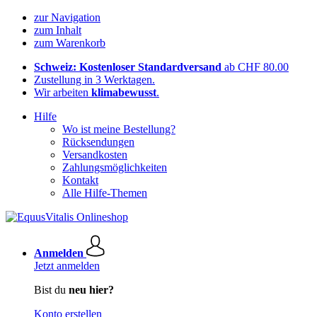
zur Navigation
zum Inhalt
zum Warenkorb
Schweiz: Kostenloser Standardversand
ab CHF 80.00
Zustellung in 3 Werktagen.
Wir arbeiten
klimabewusst
.
Hilfe
Wo ist meine Bestellung?
Rücksendungen
Versandkosten
Zahlungsmöglichkeiten
Kontakt
Alle Hilfe-Themen
Anmelden
Jetzt anmelden
Bist du
neu hier?
Konto erstellen