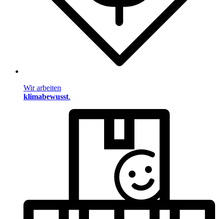
Wir arbeiten
klimabewusst
.