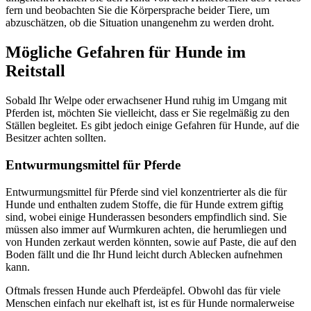
fern und beobachten Sie die Körpersprache beider Tiere, um
abzuschätzen, ob die Situation unangenehm zu werden droht.
Mögliche Gefahren für Hunde im
Reitstall
Sobald Ihr Welpe oder erwachsener Hund ruhig im Umgang mit
Pferden ist, möchten Sie vielleicht, dass er Sie regelmäßig zu den
Ställen begleitet. Es gibt jedoch einige Gefahren für Hunde, auf die
Besitzer achten sollten.
Entwurmungsmittel für Pferde
Entwurmungsmittel für Pferde sind viel konzentrierter als die für
Hunde und enthalten zudem Stoffe, die für Hunde extrem giftig
sind, wobei einige Hunderassen besonders empfindlich sind. Sie
müssen also immer auf Wurmkuren achten, die herumliegen und
von Hunden zerkaut werden könnten, sowie auf Paste, die auf den
Boden fällt und die Ihr Hund leicht durch Ablecken aufnehmen
kann.
Oftmals fressen Hunde auch Pferdeäpfel. Obwohl das für viele
Menschen einfach nur ekelhaft ist, ist es für Hunde normalerweise