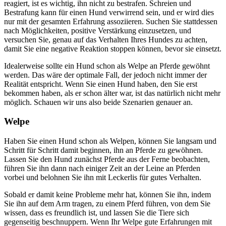
reagiert, ist es wichtig, ihn nicht zu bestrafen. Schreien und
Bestrafung kann für einen Hund verwirrend sein, und er wird dies
nur mit der gesamten Erfahrung assoziieren. Suchen Sie stattdessen
nach Möglichkeiten, positive Verstärkung einzusetzen, und
versuchen Sie, genau auf das Verhalten Ihres Hundes zu achten,
damit Sie eine negative Reaktion stoppen können, bevor sie einsetzt.
Idealerweise sollte ein Hund schon als Welpe an Pferde gewöhnt
werden. Das wäre der optimale Fall, der jedoch nicht immer der
Realität entspricht. Wenn Sie einen Hund haben, den Sie erst
bekommen haben, als er schon älter war, ist das natürlich nicht mehr
möglich. Schauen wir uns also beide Szenarien genauer an.
Welpe
Haben Sie einen Hund schon als Welpen, können Sie langsam und
Schritt für Schritt damit beginnen, ihn an Pferde zu gewöhnen.
Lassen Sie den Hund zunächst Pferde aus der Ferne beobachten,
führen Sie ihn dann nach einiger Zeit an der Leine an Pferden
vorbei und belohnen Sie ihn mit Leckerlis für gutes Verhalten.
Sobald er damit keine Probleme mehr hat, können Sie ihn, indem
Sie ihn auf dem Arm tragen, zu einem Pferd führen, von dem Sie
wissen, dass es freundlich ist, und lassen Sie die Tiere sich
gegenseitig beschnuppern. Wenn Ihr Welpe gute Erfahrungen mit