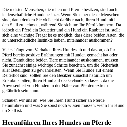
Die meisten Menschen, die reiten und Pferde besitzen, sind auch
leidenschaftliche Hundebesitzer. Wenn Sie einer dieser Menschen
sind, dann denken Sie vielleicht darüber nach, Ihren Hund mit in
den Stall zu nehmen, während Sie sich um Ihr Pferd kümmern. Da
jedoch ein Pferd ein Beutetier und ein Hund ein Raubtier ist, stellt
sich eine wichtige Frage: ist es möglich, dass diese beiden Arten, die
so unterschiedliche Instinkte haben, miteinander auskommen?
Vieles hängt vom Verhalten Ihres Hundes ab und davon, ob Ihr
Pferd bereits positive Erfahrungen mit Hunden gemacht hat oder
nicht. Damit diese beiden Tiere miteinander auskommen, müssen
Sie zunächst einige wichtige Schritte beachten, um die Sicherheit
aller Beteiligten zu gewährleisten. Wenn Sie Kunde auf einem
Reiterhof sind, sollten Sie den Besitzer zunächst natürlich um
Erlaubnis bitten, Ihren Hund auf das Gelände zu lassen, da die
Anwesenheit von Hunden in der Nähe von Pferden extrem
gefährlich sein kann.
Schauen wir uns an, wie Sie Ihren Hund sicher an Pferde
heranführen und was Sie sonst noch wissen müssen, wenn Ihr Hund
im Stall ist.
Heranführen Ihres Hundes an Pferde