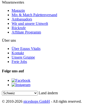
Wissenswertes
Magazin
Mix & Match Palettenversand
Ambassadors
Wir und unsere Umwelt
Rückrufe
Affiliate Programm
Über uns
Über Equus Vitalis
Kontakt
Unsere Gruppe
Freie Jobs
Folge uns auf
Land ändern
© 2010-2026
niceshops GmbH
- All rights reserved.