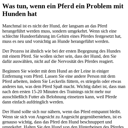
Was tun, wenn ein Pferd ein Problem mit
Hunden hat
Manchmal ist es nicht der Hund, der langsam an das Pferd
herangeführt werden muss, sondern umgekehrt. Wenn sich eine
schlechte Hundeerfahrung im Gehirn eines Pferdes festgesetzt hat,
muss es neu und vorsichtig an Hunde herangeführt werden.
Der Prozess ist ähnlich wie bei der ersten Begegnung des Hundes
mit einem Pferd. Sie wollen sicher sein, dass der Hund, den Sie
dafür auswählen, nicht auf die Nervosität des Pferdes reagiert.
Beginnen Sie wieder mit dem Hund an der Leine in einiger
Entfernung vom Pferd. Lassen Sie eine andere Person mit dem
Pferd arbeiten, indem Sie Leckerlis füttern, es striegeln oder etwas
anderes tun, was dem Pferd Spaß macht. Wichtig dabei ist, dass man
nach den ersten 15-20 Minuten des Trainings nicht mehr nur
ausschließlich Futter als Belohnung einsetzen kann, weil Pferde
dann einfach aufdringlich werden.
Der Hund sollte sich nur nähern, wenn das Pferd entspannt bleibt.
Wenn sie sich von Angesicht zu Angesicht gegenüberstehen, ist es
genauso wichtig, dass das Pferd den Hund beschnuppert und
umgekehrt. Halten Sie den Hund von den Hinterbeinen des Pferdes