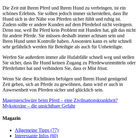
Die Zeit mit Ihrem Pferd und Ihrem Hund zu verbringen, ist ein
schönes Erlebnis. Sie sollten jedoch immer sicherstellen, dass Ihr
Hund sich in der Nähe von Pferden sicher fühlt und ruhig ist.
Zudem sollte er andere Kunden auf dem Pferdehof nicht verärgern.
Denn nur, weil Ihr Pferd kein Problem mit Hunden hat, gilt das nicht
für andere Pferde. Sie müssen deshalb immer achtsam sein und
Ihren Hund unter Kontrolle haben. Ansonsten kann es sehr schnell
sehr gefährlich werden für Beteiligte als auch für Unbeteiligte.
Werfen Sie außerdem immer alle Hufabfälle schnell weg und stellen
Sie sicher, dass Ihr Hund keinen Zugang zu Pferdewurmmitteln oder
Pferdefutter hat und verhindern Sie, dass er Mist frisst.
Wenn Sie diese Richtlinien befolgen und Ihrem Hund genügend
Zeit geben, sich an Pferde zu gewöhnen, dann wird er auch in
Anwesenheit von Pferden sicher und glücklich sein.
Magengeschwüre beim Pferd – eine Zivilisationskrankheit?
Mykotoxine – die unsichtbare Gefahr
Magazin
Allgemeine Tipps
(77)
Interessante Infos
(60)