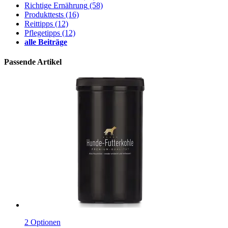
Richtige Ernährung
(58)
Produkttests
(16)
Reittipps
(12)
Pflegetipps
(12)
alle Beiträge
Passende Artikel
2 Optionen