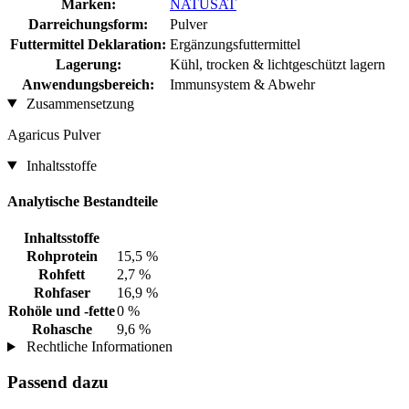
Marken:
NATUSAT
Darreichungsform:
Pulver
Futtermittel Deklaration:
Ergänzungsfuttermittel
Lagerung:
Kühl, trocken & lichtgeschützt lagern
Anwendungsbereich:
Immunsystem & Abwehr
Zusammensetzung
Agaricus Pulver
Inhaltsstoffe
Analytische Bestandteile
Inhaltsstoffe
Rohprotein
15,5 %
Rohfett
2,7 %
Rohfaser
16,9 %
Rohöle und -fette
0 %
Rohasche
9,6 %
Rechtliche Informationen
Passend dazu