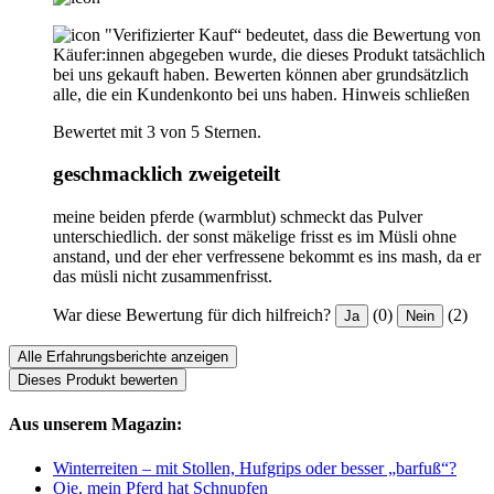
"Verifizierter Kauf“ bedeutet, dass die Bewertung von
Käufer:innen abgegeben wurde, die dieses Produkt tatsächlich
bei uns gekauft haben. Bewerten können aber grundsätzlich
alle, die ein Kundenkonto bei uns haben.
Hinweis schließen
Bewertet mit 3 von 5 Sternen.
geschmacklich zweigeteilt
meine beiden pferde (warmblut) schmeckt das Pulver
unterschiedlich. der sonst mäkelige frisst es im Müsli ohne
anstand, und der eher verfressene bekommt es ins mash, da er
das müsli nicht zusammenfrisst.
War diese Bewertung für dich hilfreich?
(0)
(2)
Ja
Nein
Alle Erfahrungsberichte anzeigen
Dieses Produkt bewerten
Aus unserem Magazin:
Winterreiten – mit Stollen, Hufgrips oder besser „barfuß“?
Oje, mein Pferd hat Schnupfen