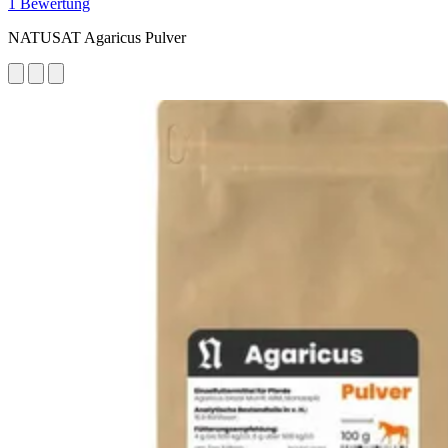
1 Bewertung
NATUSAT Agaricus Pulver