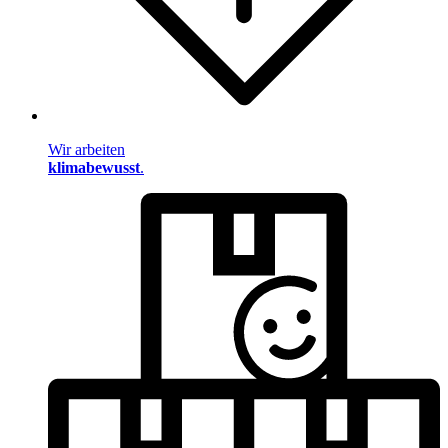
Wir arbeiten
klimabewusst
.