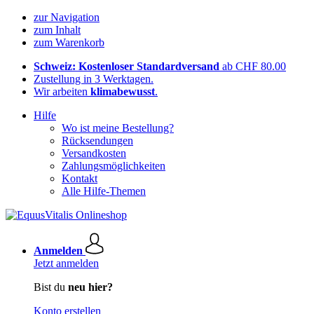
zur Navigation
zum Inhalt
zum Warenkorb
Schweiz: Kostenloser Standardversand
ab CHF 80.00
Zustellung in 3 Werktagen.
Wir arbeiten
klimabewusst
.
Hilfe
Wo ist meine Bestellung?
Rücksendungen
Versandkosten
Zahlungsmöglichkeiten
Kontakt
Alle Hilfe-Themen
Anmelden
Jetzt anmelden
Bist du
neu hier?
Konto erstellen