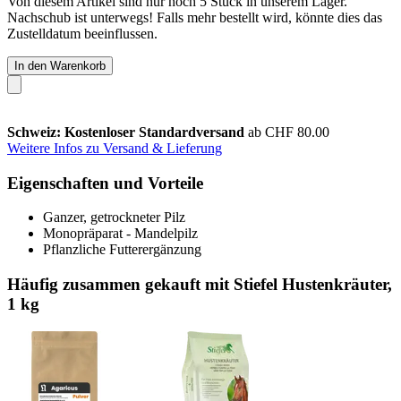
Von diesem Artikel sind nur noch 5 Stück in unserem Lager.
Nachschub ist unterwegs! Falls mehr bestellt wird, könnte dies das
Zustelldatum beeinflussen.
In den Warenkorb
Schweiz: Kostenloser Standardversand
ab CHF 80.00
Weitere Infos zu Versand & Lieferung
Eigenschaften und Vorteile
Ganzer, getrockneter Pilz
Monopräparat - Mandelpilz
Pflanzliche Futterergänzung
Häufig zusammen gekauft mit Stiefel Hustenkräuter,
1 kg