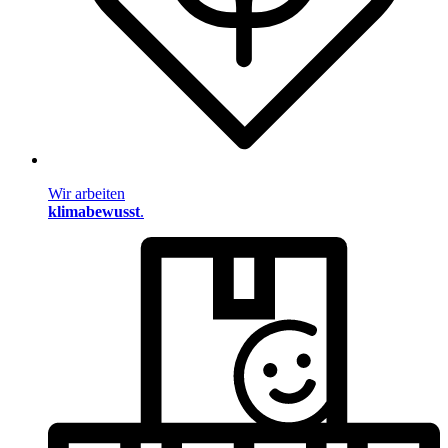
Wir arbeiten
klimabewusst
.