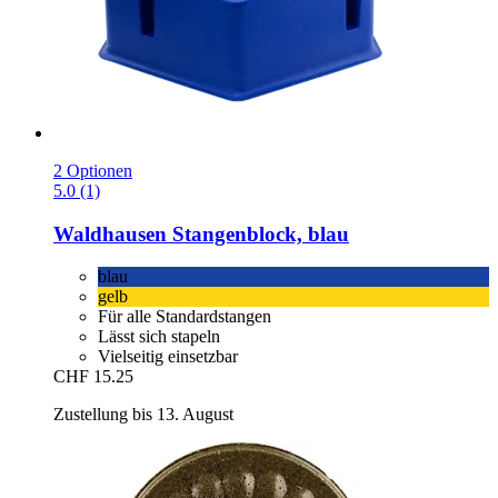
2 Optionen
5.0 (1)
Waldhausen
Stangenblock, blau
blau
gelb
Für alle Standardstangen
Lässt sich stapeln
Vielseitig einsetzbar
CHF 15.25
Zustellung bis 13. August