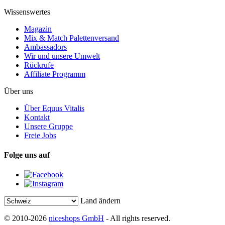
Wissenswertes
Magazin
Mix & Match Palettenversand
Ambassadors
Wir und unsere Umwelt
Rückrufe
Affiliate Programm
Über uns
Über Equus Vitalis
Kontakt
Unsere Gruppe
Freie Jobs
Folge uns auf
Land ändern
© 2010-2026
niceshops GmbH
- All rights reserved.