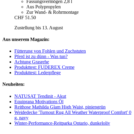
Fassungsvermögen 2,8 l
Aus Polypropylen
Zur Wand- & Rohrmontage
CHF 51.50
Zustellung bis 13. August
Aus unserem Magazin:
Fütterung von Fohlen und Zuchstuten
Pferd ist zu dünn - Was tun?
Achtung Grasrehe
Produkttest: FUDEREX Creme
Produkttest: Lederpflege
Neuheiten:
NATUSAT Tendinit - Akut
Equiprana Motivations Öl
Reithose Mathilda Glam High Waist, piniengrün
Weidedecke 'Turnout Rug All Weather Waterproof Comfort' 0
g, navy
Winter-Performance-Reitparka Ontario, dunkeloliv