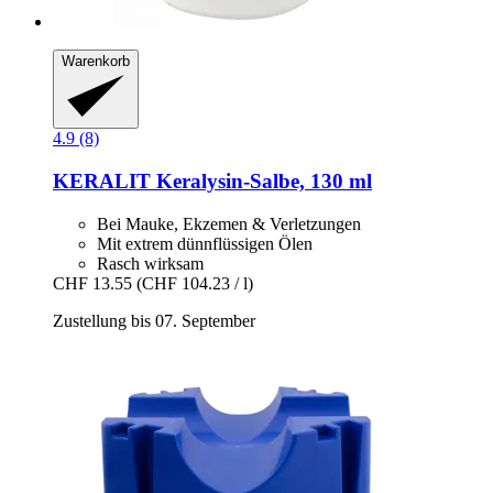
Warenkorb
4.9 (8)
KERALIT
Keralysin-​Salbe, 130 ml
Bei Mauke, Ekzemen & Verletzungen
Mit extrem dünnflüssigen Ölen
Rasch wirksam
CHF 13.55
(CHF 104.23 / l)
Zustellung bis 07. September