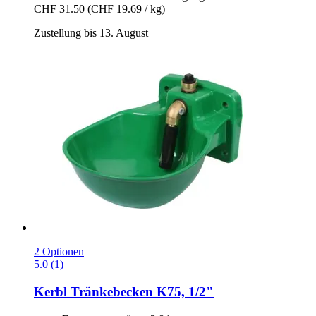
CHF 31.50
(CHF 19.69 / kg)
Zustellung bis 13. August
2 Optionen
5.0 (1)
Kerbl
Tränkebecken K75, 1/2"