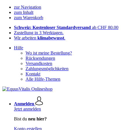
zur Navigation
zum Inhalt
zum Warenkorb
Schweiz: Kostenloser Standardversand
ab CHF 80.00
Zustellung in 3 Werktagen.
Wir arbeiten
klimabewusst
.
Hilfe
Wo ist meine Bestellung?
Rücksendungen
Versandkosten
Zahlungsmöglichkeiten
Kontakt
Alle Hilfe-Themen
Anmelden
Jetzt anmelden
Bist du
neu hier?
Konto erstellen