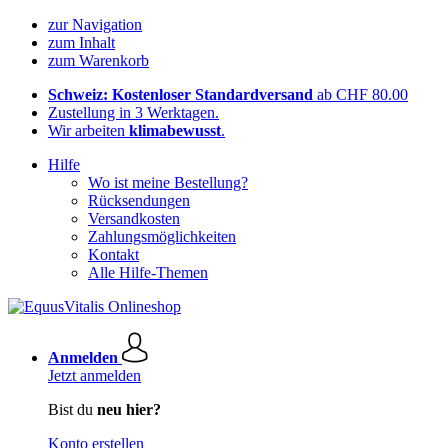
zur Navigation
zum Inhalt
zum Warenkorb
Schweiz: Kostenloser Standardversand
ab CHF 80.00
Zustellung in 3 Werktagen.
Wir arbeiten
klimabewusst
.
Hilfe
Wo ist meine Bestellung?
Rücksendungen
Versandkosten
Zahlungsmöglichkeiten
Kontakt
Alle Hilfe-Themen
Anmelden
Jetzt anmelden
Bist du
neu hier?
Konto erstellen