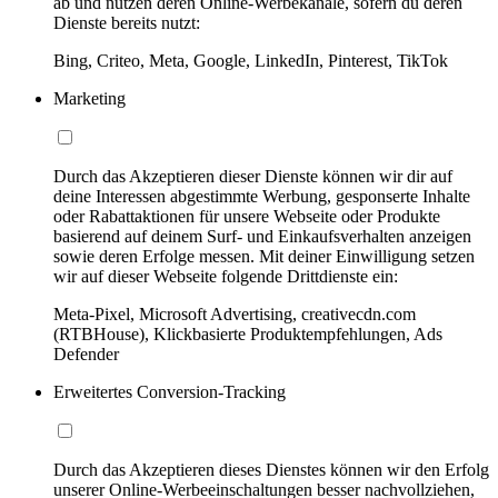
ab und nutzen deren Online-Werbekanäle, sofern du deren
Dienste bereits nutzt:
Bing, Criteo, Meta, Google, LinkedIn, Pinterest, TikTok
Marketing
Durch das Akzeptieren dieser Dienste können wir dir auf
deine Interessen abgestimmte Werbung, gesponserte Inhalte
oder Rabattaktionen für unsere Webseite oder Produkte
basierend auf deinem Surf- und Einkaufsverhalten anzeigen
sowie deren Erfolge messen. Mit deiner Einwilligung setzen
wir auf dieser Webseite folgende Drittdienste ein:
Meta-Pixel, Microsoft Advertising, creativecdn.com
(RTBHouse), Klickbasierte Produktempfehlungen, Ads
Defender
Erweitertes Conversion-Tracking
Durch das Akzeptieren dieses Dienstes können wir den Erfolg
unserer Online-Werbeeinschaltungen besser nachvollziehen,