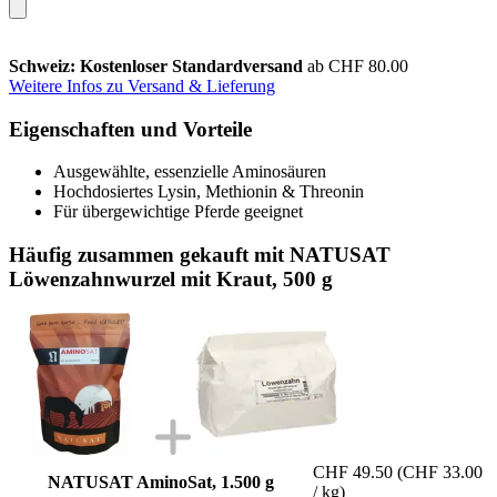
Schweiz: Kostenloser Standardversand
ab CHF 80.00
Weitere Infos zu Versand & Lieferung
Eigenschaften und Vorteile
Ausgewählte, essenzielle Aminosäuren
Hochdosiertes Lysin, Methionin & Threonin
Für übergewichtige Pferde geeignet
Häufig zusammen gekauft mit NATUSAT
Löwenzahnwurzel mit Kraut, 500 g
CHF 49.50
(CHF 33.00
NATUSAT AminoSat, 1.500 g
/ kg)