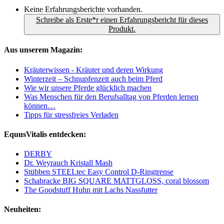
Keine Erfahrungsberichte vorhanden.
Schreibe als Erste*r einen Erfahrungsbericht für dieses
Produkt.
Aus unserem Magazin:
Kräuterwissen - Kräuter und deren Wirkung
Winterzeit – Schnupfenzeit auch beim Pferd
Wie wir unsere Pferde glücklich machen
Was Menschen für den Berufsalltag von Pferden lernen
können…
Tipps für stressfreies Verladen
EquusVitalis entdecken:
DERBY
Dr. Weyrauch Kristall Mash
Stübben STEELtec Easy Control D-Ringtrense
Schabracke BIG SQUARE MATTGLOSS, coral blossom
The Goodstuff Huhn mit Lachs Nassfutter
Neuheiten: