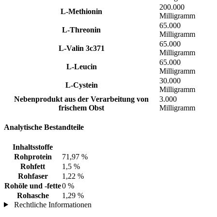
200.000
L-Methionin
Milligramm
65.000
L-Threonin
Milligramm
65.000
L-Valin 3c371
Milligramm
65.000
L-Leucin
Milligramm
30.000
L-Cystein
Milligramm
Nebenprodukt aus der Verarbeitung von
3.000
frischem Obst
Milligramm
Analytische Bestandteile
Inhaltsstoffe
Rohprotein
71,97 %
Rohfett
1,5 %
Rohfaser
1,22 %
Rohöle und -fette
0 %
Rohasche
1,29 %
Rechtliche Informationen