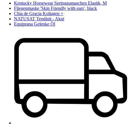
Kentucky Horsewear Springgamaschen Elastik, M
Fliegenmaske 'Skin Friendly with ears', black
Chia de Gracia Kollagen +
NATUSAT Tendinit - Akut
Equiprana Gelenke Öl