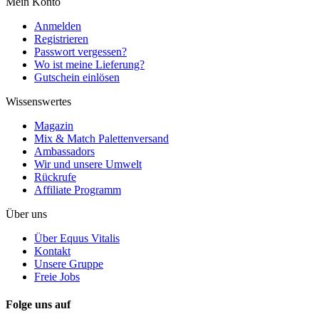
Mein Konto
Anmelden
Registrieren
Passwort vergessen?
Wo ist meine Lieferung?
Gutschein einlösen
Wissenswertes
Magazin
Mix & Match Palettenversand
Ambassadors
Wir und unsere Umwelt
Rückrufe
Affiliate Programm
Über uns
Über Equus Vitalis
Kontakt
Unsere Gruppe
Freie Jobs
Folge uns auf