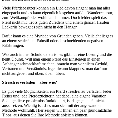
Viele Pferdebesitzer können ein Lied davon singen: man hat alles
eingepackt und es kann eigentlich losgehen auf die Wanderreittour,
zum Wettkampf oder wohin auch immer. Doch leider spielt das
Pferd nicht mit. Trotz guten Zuredens und einem ganzen Haufen
Leckerlis bewegt es sich nicht in den Hänger.
Dafür kann es eine Myriade von Gründen geben. Vielleicht liegt es
an einem schlechten Fahrstil oder einschneidenden negativen
Erfahrungen.
Was auch immer Schuld daran ist, es gibt nur eine Lösung und die
heißt Übung. Will man einem Pferd das Einsteigen in einen
Anhänger schmackhaft machen, braucht man vor allem Geduld,
Vertrauen und Verständnis. Irgendwann klappt es, man darf nur
nicht aufgeben und üben, üben, üben.
Stressfrei verladen – aber wie?
Es gibt viele Möglichkeiten, ein Pferd stressfrei zu verladen. Jeder
Reiter und jede Pferdezüchterin hat dabei eine eigene Variation.
Solange diese problemlos funktioniert, ist dagegen auch nichts
auszusetzen. Wichtig ist, dass man sich mit der angewandten
Methode wohlfühlt. Hier zeigen wir Ihnen ein paar grundsätzliche
Tipps, aus denen Sie Ihre Methode ableiten können.