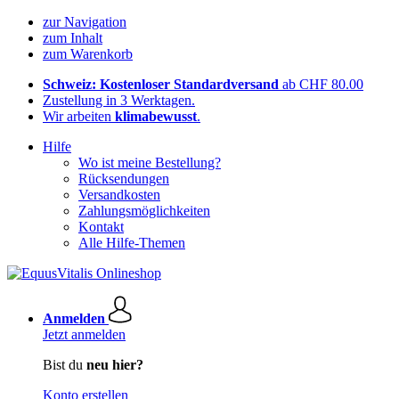
zur Navigation
zum Inhalt
zum Warenkorb
Schweiz: Kostenloser Standardversand
ab CHF 80.00
Zustellung in 3 Werktagen.
Wir arbeiten
klimabewusst
.
Hilfe
Wo ist meine Bestellung?
Rücksendungen
Versandkosten
Zahlungsmöglichkeiten
Kontakt
Alle Hilfe-Themen
Anmelden
Jetzt anmelden
Bist du
neu hier?
Konto erstellen