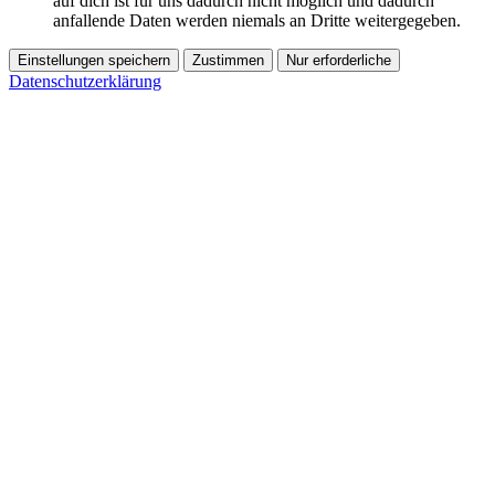
auf dich ist für uns dadurch nicht möglich und dadurch
anfallende Daten werden niemals an Dritte weitergegeben.
Einstellungen speichern
Zustimmen
Nur erforderliche
Datenschutzerklärung