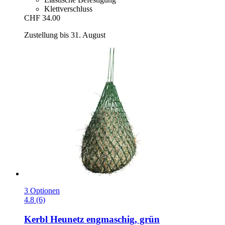
Klettverschluss
CHF 34.00
Zustellung bis 31. August
3 Optionen
4.8 (6)
Kerbl
Heunetz engmaschig, grün