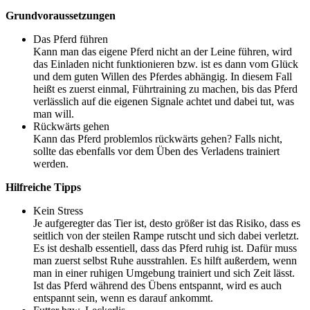
Grundvoraussetzungen
Das Pferd führen
Kann man das eigene Pferd nicht an der Leine führen, wird
das Einladen nicht funktionieren bzw. ist es dann vom Glück
und dem guten Willen des Pferdes abhängig. In diesem Fall
heißt es zuerst einmal, Führtraining zu machen, bis das Pferd
verlässlich auf die eigenen Signale achtet und dabei tut, was
man will.
Rückwärts gehen
Kann das Pferd problemlos rückwärts gehen? Falls nicht,
sollte das ebenfalls vor dem Üben des Verladens trainiert
werden.
Hilfreiche Tipps
Kein Stress
Je aufgeregter das Tier ist, desto größer ist das Risiko, dass es
seitlich von der steilen Rampe rutscht und sich dabei verletzt.
Es ist deshalb essentiell, dass das Pferd ruhig ist. Dafür muss
man zuerst selbst Ruhe ausstrahlen. Es hilft außerdem, wenn
man in einer ruhigen Umgebung trainiert und sich Zeit lässt.
Ist das Pferd während des Übens entspannt, wird es auch
entspannt sein, wenn es darauf ankommt.