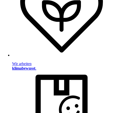
Wir arbeiten
klimabewusst
.