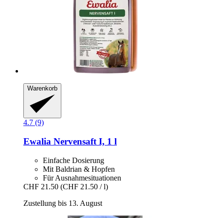
Warenkorb
4.7 (9)
Ewalia
Nervensaft I, 1 l
Einfache Dosierung
Mit Baldrian & Hopfen
Für Ausnahmesituationen
CHF 21.50
(CHF 21.50 / l)
Zustellung bis 13. August