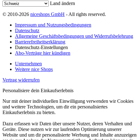
Land ändern
© 2010-2026
niceshops GmbH
- All rights reserved.
Impressum und Nutzungsbedingungen
Datenschutz
Allgemeine Geschäftsbedingungen und Widerrufsbelehrung
Barrierefreiheitserklärung
Datenschutz-Einstellungen
Abo-Verträge hier kündigen
Unternehmen
Weitere nice Shops
Vertrag widerrufen
Personalisiere dein Einkaufserlebnis
Nur mit deiner individuellen Einwilligung verwenden wir Cookies
und weitere Technologien, um dir ein personalisiertes
Einkaufserlebnis zu bieten.
Dazu erfassen wir Daten über unsere Nutzer, deren Verhalten und
Geräte. Diese nutzen wir zur laufenden Optimierung unserer
Website und um dir personalisierte Werbung und Inhalte anzuzeigen