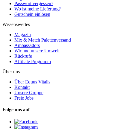
Passwort vergessen?
Wo ist meine Lieferung?
Gutschein einlösen
Wissenswertes
Magazin
Mix & Match Palettenversand
Ambassadors
Wir und unsere Umwelt
Rückrufe
Affiliate Programm
Über uns
Über Equus Vitalis
Kontakt
Unsere Gruppe
Freie Jobs
Folge uns auf