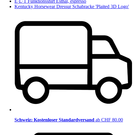
E·L·T Funktionsshirt Esthal, espresso
Kentucky Horsewear Dressur Schabracke 'Plaited 3D Logo'
Schweiz: Kostenloser Standardversand
ab CHF 80.00