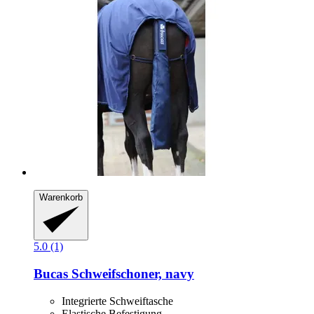
Warenkorb
5.0 (1)
Bucas
Schweifschoner, navy
Integrierte Schweiftasche
Elastische Befestigung