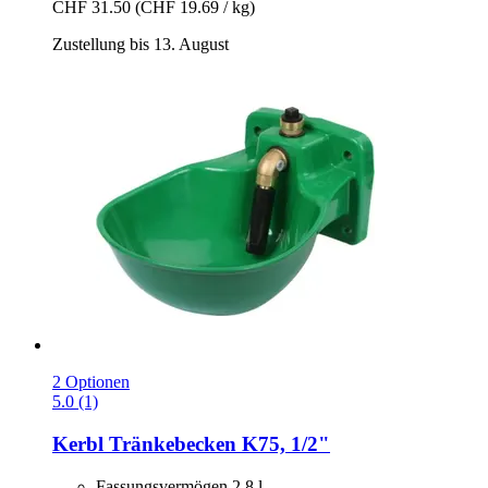
CHF 31.50
(CHF 19.69 / kg)
Zustellung bis 13. August
2 Optionen
5.0 (1)
Kerbl
Tränkebecken K75, 1/2"
Fassungsvermögen 2,8 l