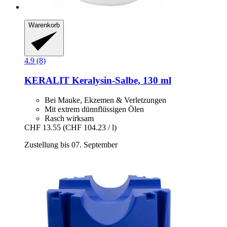
Warenkorb
4.9 (8)
KERALIT
Keralysin-​Salbe, 130 ml
Bei Mauke, Ekzemen & Verletzungen
Mit extrem dünnflüssigen Ölen
Rasch wirksam
CHF 13.55
(CHF 104.23 / l)
Zustellung bis 07. September