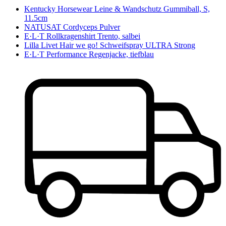
Kentucky Horsewear Leine & Wandschutz Gummiball, S,
11.5cm
NATUSAT Cordyceps Pulver
E·L·T Rollkragenshirt Trento, salbei
Lilla Livet Hair we go! Schweifspray ULTRA Strong
E·L·T Performance Regenjacke, tiefblau