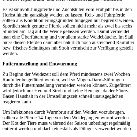
Es ist sinnvoll Jungpferde und Zuchtstuten vom Frühjahr bis in den
Herbst hinein ganztägig weiden zu lassen. Reit- und Fahrpferde
sollten aus Konditionierungsgründen hingegen nur begrenzt weiden.
Sportlich stark genutzte Pferde sollten nicht mehr als zwei bis sechs
Stunden am Tag auf die Weide gelassen werden. Damit vermeidet
man eine Überfütterung und vor allem starke Weidebäuche. Im Stall
muss diesen Pferden dann aber natürlich noch ausreichend Raufutter
bzw. frisches Schnittgras mit Stroh vermischt zur Verfügung gestellt
werden.
Futterumstellung und Entwurmung
Zu Beginn der Weidezeit soll dem Pferd mindestens zwei Wochen
Raufutter beigefüttert werden, weil so Magen-Darm-Störungen
durch die Futterumstellung vermieden werden können. Zugefüttert
wird jedoch nur Heu und Stroh und keine Heulage, da der Säure-
Basen-Haushalt in der Umstellungszeit schnell unausgeglichen
reagieren kann.
Um Infektionen durch Wurmbrut auf den Weiden vorzubeugen,
sollten alle Pferde 14 Tage vor dem Weidegang entwurmt werden.
Der Kot der Tiere muss während der Saison unbedingt regelmäßig
entfernt werden und darf keinesfalls als Dünger verwendet werden.