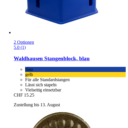
2 Optionen
5.0 (1)
Waldhausen
Stangenblock, blau
blau
gelb
Für alle Standardstangen
Lässt sich stapeln
Vielseitig einsetzbar
CHF 15.25
Zustellung bis 13. August