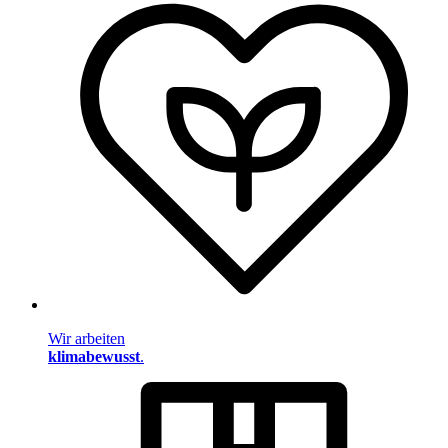
Wir arbeiten
klimabewusst
.