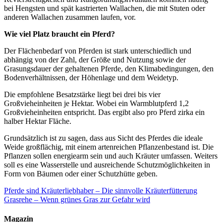
bei Hengsten und spät kastrierten Wallachen, die mit Stuten oder
anderen Wallachen zusammen laufen, vor.
Wie viel Platz braucht ein Pferd?
Der Flächenbedarf von Pferden ist stark unterschiedlich und
abhängig von der Zahl, der Größe und Nutzung sowie der
Grasungsdauer der gehaltenen Pferde, den Klimabedingungen, den
Bodenverhältnissen, der Höhenlage und dem Weidetyp.
Die empfohlene Besatzstärke liegt bei drei bis vier
Großvieheinheiten je Hektar. Wobei ein Warmblutpferd 1,2
Großvieheinheiten entspricht. Das ergibt also pro Pferd zirka ein
halber Hektar Fläche.
Grundsätzlich ist zu sagen, dass aus Sicht des Pferdes die ideale
Weide großflächig, mit einem artenreichen Pflanzenbestand ist. Die
Pflanzen sollen energiearm sein und auch Kräuter umfassen. Weiters
soll es eine Wasserstelle und ausreichende Schutzmöglichkeiten in
Form von Bäumen oder einer Schutzhütte geben.
Pferde sind Kräuterliebhaber – Die sinnvolle Kräuterfütterung
Grasrehe – Wenn grünes Gras zur Gefahr wird
Magazin