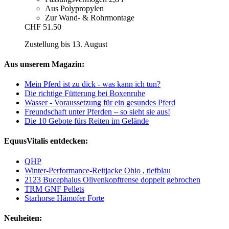
Aus Polypropylen
Zur Wand- & Rohrmontage
CHF 51.50
Zustellung bis 13. August
Aus unserem Magazin:
Mein Pferd ist zu dick - was kann ich tun?
Die richtige Fütterung bei Boxenruhe
Wasser - Voraussetzung für ein gesundes Pferd
Freundschaft unter Pferden – so sieht sie aus!
Die 10 Gebote fürs Reiten im Gelände
EquusVitalis entdecken:
QHP
Winter-Performance-Reitjacke Ohio , tiefblau
2123 Bucephalus Olivenkopftrense doppelt gebrochen
TRM GNF Pellets
Starhorse Hämofer Forte
Neuheiten: