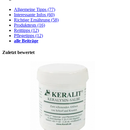
Allgemeine Tipps
(77)
Interessante Infos
(60)
Richtige Ernährung
(58)
Produkttests
(16)
Reittipps
(12)
Pflegetipps
(12)
alle Beiträge
Zuletzt bewertet