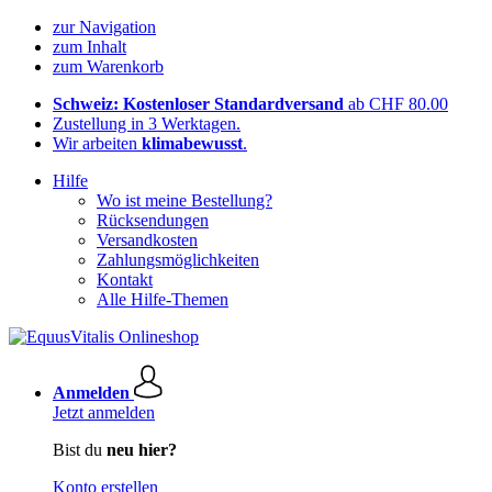
zur Navigation
zum Inhalt
zum Warenkorb
Schweiz: Kostenloser Standardversand
ab CHF 80.00
Zustellung in 3 Werktagen.
Wir arbeiten
klimabewusst
.
Hilfe
Wo ist meine Bestellung?
Rücksendungen
Versandkosten
Zahlungsmöglichkeiten
Kontakt
Alle Hilfe-Themen
Anmelden
Jetzt anmelden
Bist du
neu hier?
Konto erstellen