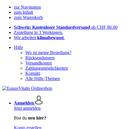
zur Navigation
zum Inhalt
zum Warenkorb
Schweiz: Kostenloser Standardversand
ab CHF 80.00
Zustellung in 3 Werktagen.
Wir arbeiten
klimabewusst
.
Hilfe
Wo ist meine Bestellung?
Rücksendungen
Versandkosten
Zahlungsmöglichkeiten
Kontakt
Alle Hilfe-Themen
Anmelden
Jetzt anmelden
Bist du
neu hier?
Konto erstellen