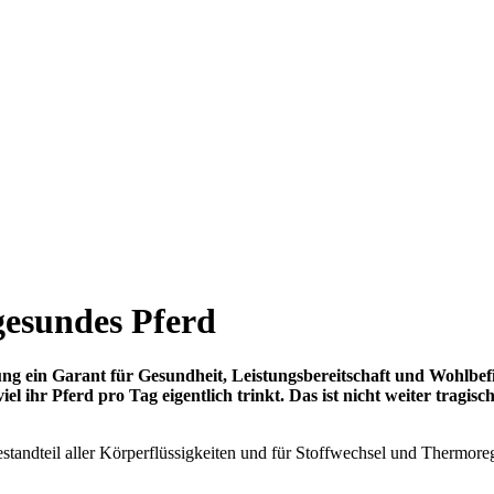
gesundes Pferd
ng ein Garant für Gesundheit, Leistungsbereitschaft und Wohlbefi
el ihr Pferd pro Tag eigentlich trinkt. Das ist nicht weiter tragis
estandteil aller Körperflüssigkeiten und für Stoffwechsel und Thermoreg