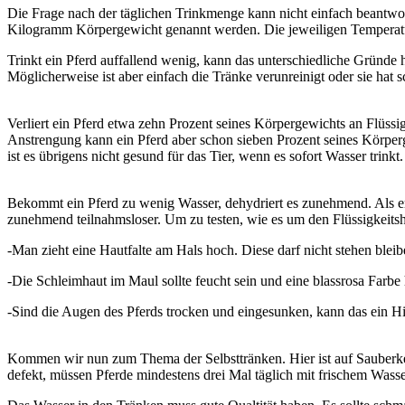
Die Frage nach der täglichen Trinkmenge kann nicht einfach beantwort
Kilogramm Körpergewicht genannt werden. Die jeweiligen Temperaturen
Trinkt ein Pferd auffallend wenig, kann das unterschiedliche Gründe 
Möglicherweise ist aber einfach die Tränke verunreinigt oder sie hat
Verliert ein Pferd etwa zehn Prozent seines Körpergewichts an Flüssig
Anstrengung kann ein Pferd aber schon sieben Prozent seines Körperg
ist es übrigens nicht gesund für das Tier, wenn es sofort Wasser trinkt.
Bekommt ein Pferd zu wenig Wasser, dehydriert es zunehmend. Als ers
zunehmend teilnahmsloser. Um zu testen, wie es um den Flüssigkeitsh
-Man zieht eine Hautfalte am Hals hoch. Diese darf nicht stehen bleibe
-Die Schleimhaut im Maul sollte feucht sein und eine blassrosa Farb
-Sind die Augen des Pferds trocken und eingesunken, kann das ein H
Kommen wir nun zum Thema der Selbsttränken. Hier ist auf Sauberkeit 
defekt, müssen Pferde mindestens drei Mal täglich mit frischem Wass