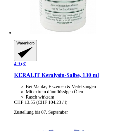
Warenkorb
4.9 (8)
KERALIT
Keralysin-​Salbe, 130 ml
Bei Mauke, Ekzemen & Verletzungen
Mit extrem dünnflüssigen Ölen
Rasch wirksam
CHF 13.55
(CHF 104.23 / l)
Zustellung bis 07. September