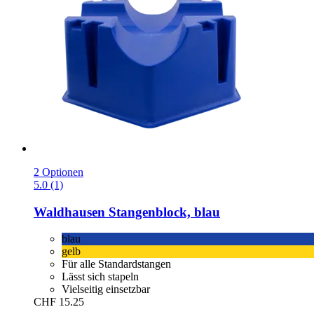
2 Optionen
5.0 (1)
Waldhausen
Stangenblock, blau
blau
gelb
Für alle Standardstangen
Lässt sich stapeln
Vielseitig einsetzbar
CHF 15.25