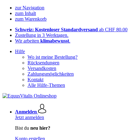
zur Navigation
zum Inhalt
zum Warenkorb
Schweiz: Kostenloser Standardversand
ab CHF 80.00
Zustellung in 3 Werktagen.
Wir arbeiten
klimabewusst
.
Hilfe
Wo ist meine Bestellung?
Rücksendungen
Versandkosten
Zahlungsmöglichkeiten
Kontakt
Alle Hilfe-Themen
Anmelden
Jetzt anmelden
Bist du
neu hier?
Konto erstellen