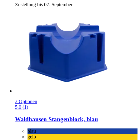
Zustellung bis 07. September
2 Optionen
5.0 (1)
Waldhausen
Stangenblock, blau
blau
gelb