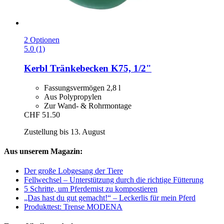
2 Optionen
5.0 (1)
Kerbl
Tränkebecken K75, 1/2"
Fassungsvermögen 2,8 l
Aus Polypropylen
Zur Wand- & Rohrmontage
CHF 51.50
Zustellung bis 13. August
Aus unserem Magazin:
Der große Lobgesang der Tiere
Fellwechsel – Unterstützung durch die richtige Fütterung
5 Schritte, um Pferdemist zu kompostieren
„Das hast du gut gemacht!“ – Leckerlis für mein Pferd
Produkttest: Trense MODENA