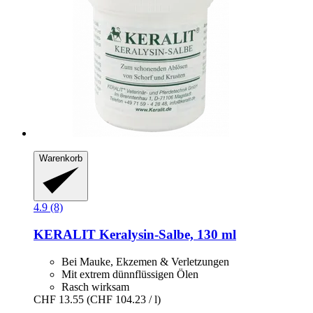
Warenkorb
4.9 (8)
KERALIT
Keralysin-​Salbe, 130 ml
Bei Mauke, Ekzemen & Verletzungen
Mit extrem dünnflüssigen Ölen
Rasch wirksam
CHF 13.55
(CHF 104.23 / l)