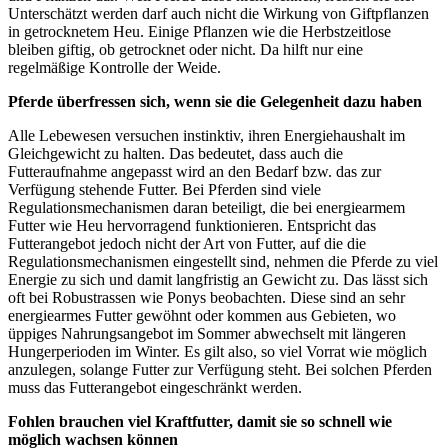
Unterschätzt werden darf auch nicht die Wirkung von Giftpflanzen
in getrocknetem Heu. Einige Pflanzen wie die Herbstzeitlose
bleiben giftig, ob getrocknet oder nicht. Da hilft nur eine
regelmäßige Kontrolle der Weide.
Pferde überfressen sich, wenn sie die Gelegenheit dazu haben
Alle Lebewesen versuchen instinktiv, ihren Energiehaushalt im
Gleichgewicht zu halten. Das bedeutet, dass auch die
Futteraufnahme angepasst wird an den Bedarf bzw. das zur
Verfügung stehende Futter. Bei Pferden sind viele
Regulationsmechanismen daran beteiligt, die bei energiearmem
Futter wie Heu hervorragend funktionieren. Entspricht das
Futterangebot jedoch nicht der Art von Futter, auf die die
Regulationsmechanismen eingestellt sind, nehmen die Pferde zu viel
Energie zu sich und damit langfristig an Gewicht zu. Das lässt sich
oft bei Robustrassen wie Ponys beobachten. Diese sind an sehr
energiearmes Futter gewöhnt oder kommen aus Gebieten, wo
üppiges Nahrungsangebot im Sommer abwechselt mit längeren
Hungerperioden im Winter. Es gilt also, so viel Vorrat wie möglich
anzulegen, solange Futter zur Verfügung steht. Bei solchen Pferden
muss das Futterangebot eingeschränkt werden.
Fohlen brauchen viel Kraftfutter, damit sie so schnell wie
möglich wachsen können