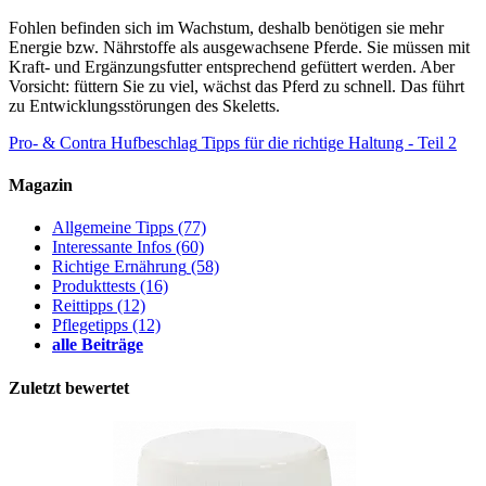
Fohlen befinden sich im Wachstum, deshalb benötigen sie mehr
Energie bzw. Nährstoffe als ausgewachsene Pferde. Sie müssen mit
Kraft- und Ergänzungsfutter entsprechend gefüttert werden. Aber
Vorsicht: füttern Sie zu viel, wächst das Pferd zu schnell. Das führt
zu Entwicklungsstörungen des Skeletts.
Pro- & Contra Hufbeschlag
Tipps für die richtige Haltung - Teil 2
Magazin
Allgemeine Tipps
(77)
Interessante Infos
(60)
Richtige Ernährung
(58)
Produkttests
(16)
Reittipps
(12)
Pflegetipps
(12)
alle Beiträge
Zuletzt bewertet