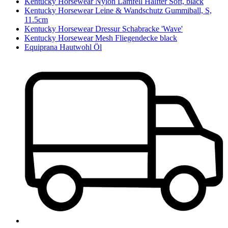
Kentucky Horsewear Nylon Lamfell Halfter Soft, black
Kentucky Horsewear Leine & Wandschutz Gummiball, S,
11.5cm
Kentucky Horsewear Dressur Schabracke 'Wave'
Kentucky Horsewear Mesh Fliegendecke black
Equiprana Hautwohl Öl