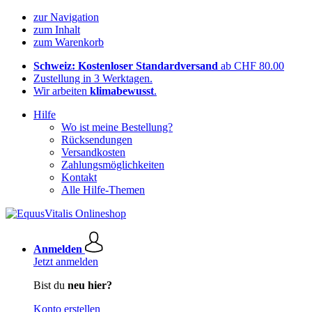
zur Navigation
zum Inhalt
zum Warenkorb
Schweiz: Kostenloser Standardversand
ab CHF 80.00
Zustellung in 3 Werktagen.
Wir arbeiten
klimabewusst
.
Hilfe
Wo ist meine Bestellung?
Rücksendungen
Versandkosten
Zahlungsmöglichkeiten
Kontakt
Alle Hilfe-Themen
Anmelden
Jetzt anmelden
Bist du
neu hier?
Konto erstellen