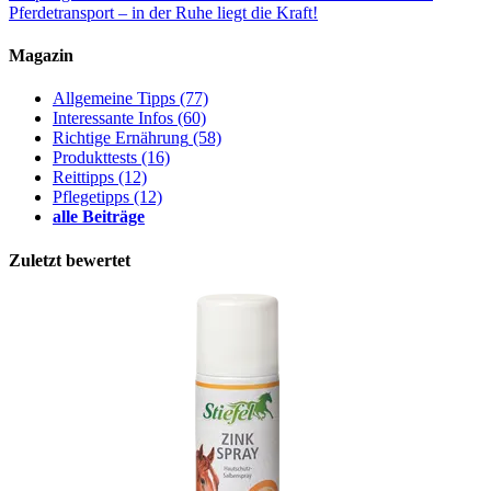
Pferdetransport – in der Ruhe liegt die Kraft!
Magazin
Allgemeine Tipps
(77)
Interessante Infos
(60)
Richtige Ernährung
(58)
Produkttests
(16)
Reittipps
(12)
Pflegetipps
(12)
alle Beiträge
Zuletzt bewertet