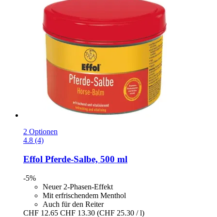
2 Optionen
4.8 (4)
Effol
Pferde-​Salbe, 500 ml
-5%
Neuer 2-Phasen-Effekt
Mit erfrischendem Menthol
Auch für den Reiter
CHF 12.65
CHF 13.30
(CHF 25.30 / l)