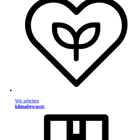
Wir arbeiten
klimabewusst
.