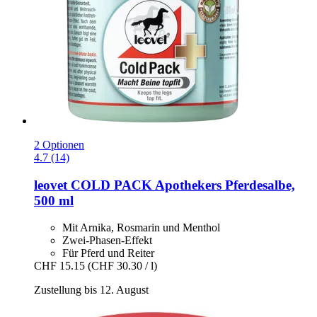
2 Optionen
4.7 (14)
leovet
COLD PACK Apothekers Pferdesalbe,
500 ml
Mit Arnika, Rosmarin und Menthol
Zwei-Phasen-Effekt
Für Pferd und Reiter
CHF 15.15
(CHF 30.30 / l)
Zustellung bis 12. August