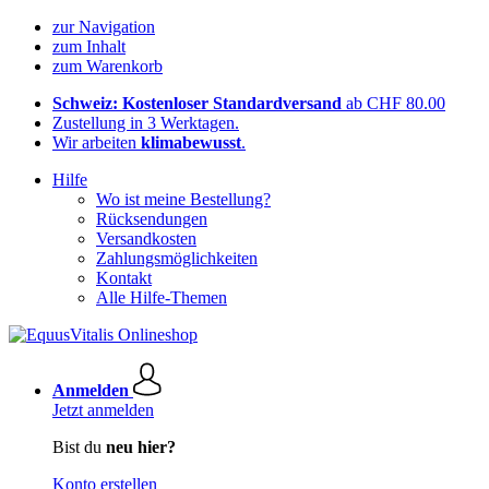
zur Navigation
zum Inhalt
zum Warenkorb
Schweiz: Kostenloser Standardversand
ab CHF 80.00
Zustellung in 3 Werktagen.
Wir arbeiten
klimabewusst
.
Hilfe
Wo ist meine Bestellung?
Rücksendungen
Versandkosten
Zahlungsmöglichkeiten
Kontakt
Alle Hilfe-Themen
Anmelden
Jetzt anmelden
Bist du
neu hier?
Konto erstellen