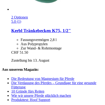
2 Optionen
5.0 (1)
Kerbl
Tränkebecken K75, 1/2"
Fassungsvermögen 2,8 l
Aus Polypropylen
Zur Wand- & Rohrmontage
CHF 51.50
Zustellung bis 13. August
Aus unserem Magazin:
Die Bedeutung von Magnesium für Pferde
Die Verdauung des Pferdes – Grundlage für eine gesunde
Fütterung
10 Gründe fürs Reiten
Wie wir unsere Pferde glücklich machen
Produkttest: Hoof Support