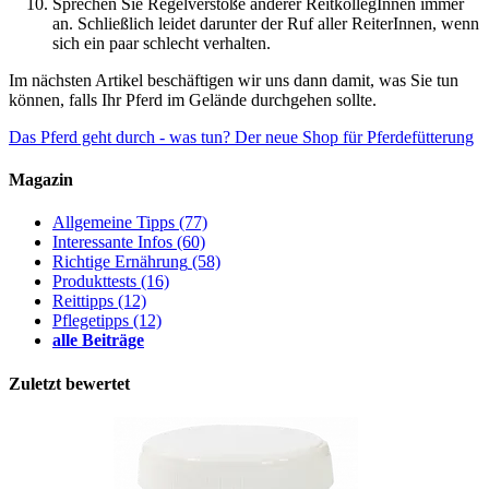
Sprechen Sie Regelverstöße anderer ReitkollegInnen immer
an. Schließlich leidet darunter der Ruf aller ReiterInnen, wenn
sich ein paar schlecht verhalten.
Im nächsten Artikel beschäftigen wir uns dann damit, was Sie tun
können, falls Ihr Pferd im Gelände durchgehen sollte.
Das Pferd geht durch - was tun?
Der neue Shop für Pferdefütterung
Magazin
Allgemeine Tipps
(77)
Interessante Infos
(60)
Richtige Ernährung
(58)
Produkttests
(16)
Reittipps
(12)
Pflegetipps
(12)
alle Beiträge
Zuletzt bewertet