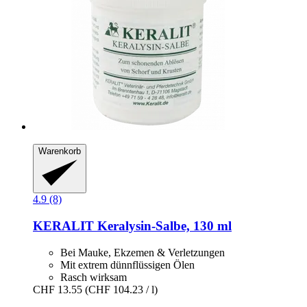
Warenkorb
4.9 (8)
KERALIT
Keralysin-​Salbe, 130 ml
Bei Mauke, Ekzemen & Verletzungen
Mit extrem dünnflüssigen Ölen
Rasch wirksam
CHF 13.55
(CHF 104.23 / l)