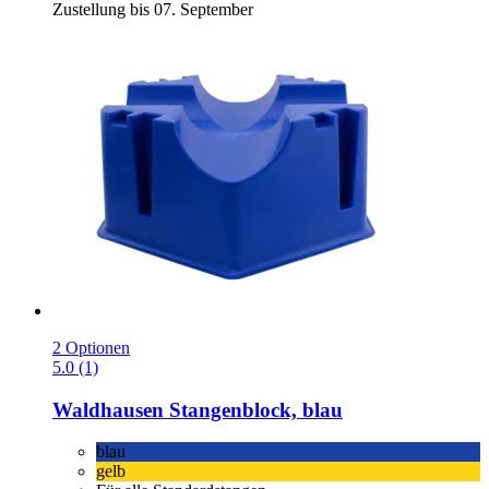
Zustellung bis 07. September
2 Optionen
5.0 (1)
Waldhausen
Stangenblock, blau
blau
gelb