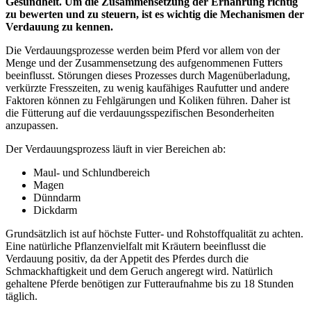
Gesundheit. Um die Zusammensetzung der Ernährung richtig
zu bewerten und zu steuern, ist es wichtig die Mechanismen der
Verdauung zu kennen.
Die Verdauungsprozesse werden beim Pferd vor allem von der
Menge und der Zusammensetzung des aufgenommenen Futters
beeinflusst. Störungen dieses Prozesses durch Magenüberladung,
verkürzte Fresszeiten, zu wenig kaufähiges Raufutter und andere
Faktoren können zu Fehlgärungen und Koliken führen. Daher ist
die Fütterung auf die verdauungsspezifischen Besonderheiten
anzupassen.
Der Verdauungsprozess läuft in vier Bereichen ab:
Maul- und Schlundbereich
Magen
Dünndarm
Dickdarm
Grundsätzlich ist auf höchste Futter- und Rohstoffqualität zu achten.
Eine natürliche Pflanzenvielfalt mit Kräutern beeinflusst die
Verdauung positiv, da der Appetit des Pferdes durch die
Schmackhaftigkeit und dem Geruch angeregt wird. Natürlich
gehaltene Pferde benötigen zur Futteraufnahme bis zu 18 Stunden
täglich.