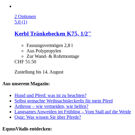
2 Optionen
5.0 (1)
Kerbl
Tränkebecken K75, 1/2"
Fassungsvermögen 2,8 l
Aus Polypropylen
Zur Wand- & Rohrmontage
CHF 51.50
Zustellung bis 14. August
Aus unserem Magazin:
Hund und Pferd: was ist zu beachten?
Selbst gemachte Weihnachtsleckerlis für mein Pferd
Arthrose – wie vermeiden, wie helfen?
Langsames Anweiden im Frühling – Vom Stall auf die Weide
Quiz: Was wissen Sie über Pferde?
EquusVitalis entdecken: