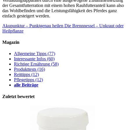
Verdauungsapparates durch eine ausgewogene Zusammensetzung
der Gesamtfutterration mit einem hohen Rauhfutteranteil kann also
das Wohlbefinden und die Leistungsfähigkeit des Pferdes ganz
einfach gesteigert werden.
Akupunktur – Punktgenau heilen
Die Brennnessel – Unkraut oder
Heilpflanze
Magazin
Allgemeine Tipps
(77)
Interessante Infos
(60)
Richtige Ernährung
(58)
Produkttests
(16)
Reittipps
(12)
Pflegetipps
(12)
alle Beiträge
Zuletzt bewertet