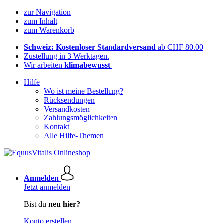
zur Navigation
zum Inhalt
zum Warenkorb
Schweiz: Kostenloser Standardversand
ab CHF 80.00
Zustellung in 3 Werktagen.
Wir arbeiten
klimabewusst
.
Hilfe
Wo ist meine Bestellung?
Rücksendungen
Versandkosten
Zahlungsmöglichkeiten
Kontakt
Alle Hilfe-Themen
Anmelden
Jetzt anmelden
Bist du
neu hier?
Konto erstellen