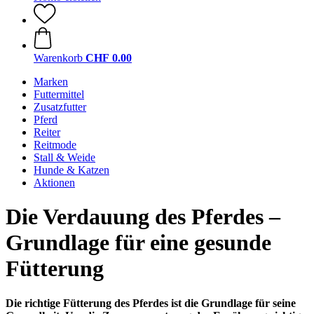
Warenkorb
CHF 0.00
Marken
Futtermittel
Zusatzfutter
Pferd
Reiter
Reitmode
Stall & Weide
Hunde & Katzen
Aktionen
Die Verdauung des Pferdes –
Grundlage für eine gesunde
Fütterung
Die richtige Fütterung des Pferdes ist die Grundlage für seine