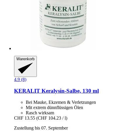
Warenkorb
4.9 (8)
KERALIT
Keralysin-​Salbe, 130 ml
Bei Mauke, Ekzemen & Verletzungen
Mit extrem dünnflüssigen Ölen
Rasch wirksam
CHF 13.55
(CHF 104.23 / l)
Zustellung bis 07. September