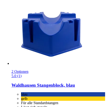
2 Optionen
5.0 (1)
Waldhausen
Stangenblock, blau
blau
gelb
Für alle Standardstangen