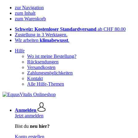
zur Navigation
zum Inhalt
zum Warenkorb
Schweiz: Kostenloser Standardversand
ab CHF 80.00
Zustellung in 3 Werktagen.
Wir arbeiten
klimabewusst
.
Hilfe
Wo ist meine Bestellung?
Rücksendungen
Versandkosten
Zahlungsmöglichkeiten
Kontakt
Alle Hilfe-Themen
Anmelden
Jetzt anmelden
Bist du
neu hier?
Konto erstellen