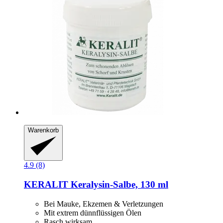
Warenkorb
4.9 (8)
KERALIT
Keralysin-​Salbe, 130 ml
Bei Mauke, Ekzemen & Verletzungen
Mit extrem dünnflüssigen Ölen
Rasch wirksam