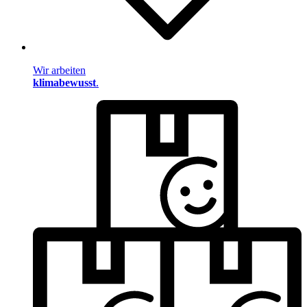
Wir arbeiten
klimabewusst
.