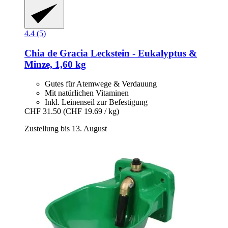
4.4 (5)
Chia de Gracia
Leckstein -​ Eukalyptus &
Minze, 1,60 kg
Gutes für Atemwege & Verdauung
Mit natürlichen Vitaminen
Inkl. Leinenseil zur Befestigung
CHF 31.50
(CHF 19.69 / kg)
Zustellung bis 13. August