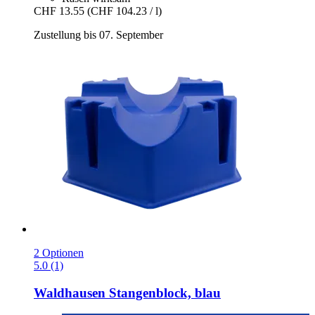
CHF 13.55
(CHF 104.23 / l)
Zustellung bis 07. September
2 Optionen
5.0 (1)
Waldhausen
Stangenblock, blau