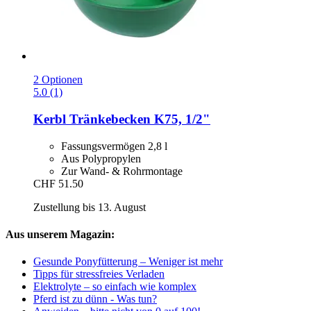
2 Optionen
5.0 (1)
Kerbl
Tränkebecken K75, 1/2"
Fassungsvermögen 2,8 l
Aus Polypropylen
Zur Wand- & Rohrmontage
CHF 51.50
Zustellung bis 13. August
Aus unserem Magazin:
Gesunde Ponyfütterung – Weniger ist mehr
Tipps für stressfreies Verladen
Elektrolyte – so einfach wie komplex
Pferd ist zu dünn - Was tun?