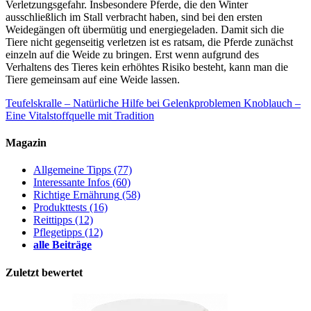
Verletzungsgefahr. Insbesondere Pferde, die den Winter
ausschließlich im Stall verbracht haben, sind bei den ersten
Weidegängen oft übermütig und energiegeladen. Damit sich die
Tiere nicht gegenseitig verletzen ist es ratsam, die Pferde zunächst
einzeln auf die Weide zu bringen. Erst wenn aufgrund des
Verhaltens des Tieres kein erhöhtes Risiko besteht, kann man die
Tiere gemeinsam auf eine Weide lassen.
Teufelskralle – Natürliche Hilfe bei Gelenkproblemen
Knoblauch –
Eine Vitalstoffquelle mit Tradition
Magazin
Allgemeine Tipps
(77)
Interessante Infos
(60)
Richtige Ernährung
(58)
Produkttests
(16)
Reittipps
(12)
Pflegetipps
(12)
alle Beiträge
Zuletzt bewertet