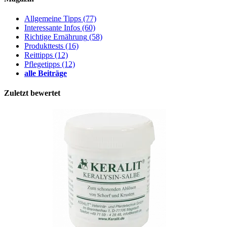
Allgemeine Tipps
(77)
Interessante Infos
(60)
Richtige Ernährung
(58)
Produkttests
(16)
Reittipps
(12)
Pflegetipps
(12)
alle Beiträge
Zuletzt bewertet