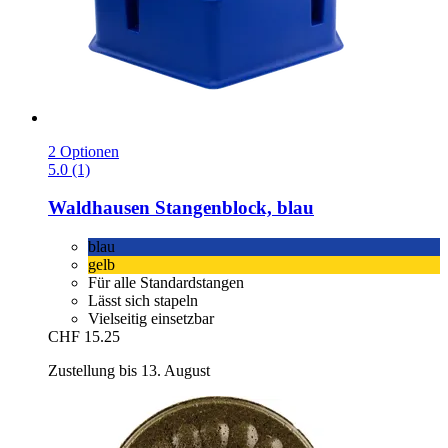
2 Optionen
5.0 (1)
Waldhausen
Stangenblock, blau
blau
gelb
Für alle Standardstangen
Lässt sich stapeln
Vielseitig einsetzbar
CHF 15.25
Zustellung bis 13. August