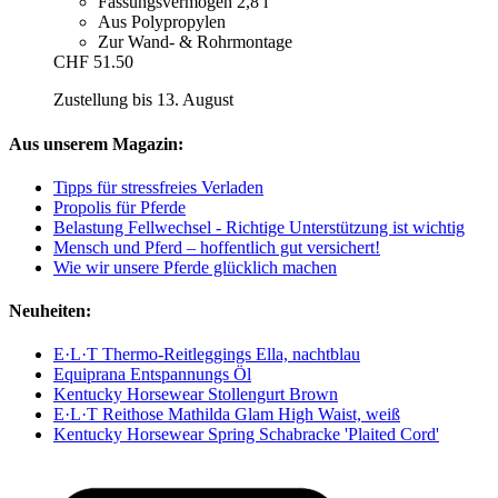
Fassungsvermögen 2,8 l
Aus Polypropylen
Zur Wand- & Rohrmontage
CHF 51.50
Zustellung bis 13. August
Aus unserem Magazin:
Tipps für stressfreies Verladen
Propolis für Pferde
Belastung Fellwechsel - Richtige Unterstützung ist wichtig
Mensch und Pferd – hoffentlich gut versichert!
Wie wir unsere Pferde glücklich machen
Neuheiten:
E·L·T Thermo-Reitleggings Ella, nachtblau
Equiprana Entspannungs Öl
Kentucky Horsewear Stollengurt Brown
E·L·T Reithose Mathilda Glam High Waist, weiß
Kentucky Horsewear Spring Schabracke 'Plaited Cord'