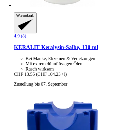
Warenkorb
4.9 (8)
KERALIT
Keralysin-​Salbe, 130 ml
Bei Mauke, Ekzemen & Verletzungen
Mit extrem dünnflüssigen Ölen
Rasch wirksam
CHF 13.55
(CHF 104.23 / l)
Zustellung bis 07. September