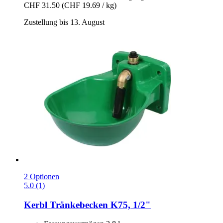
CHF 31.50
(CHF 19.69 / kg)
Zustellung bis 13. August
2 Optionen
5.0 (1)
Kerbl
Tränkebecken K75, 1/2"