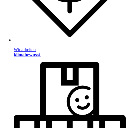
Wir arbeiten
klimabewusst
.