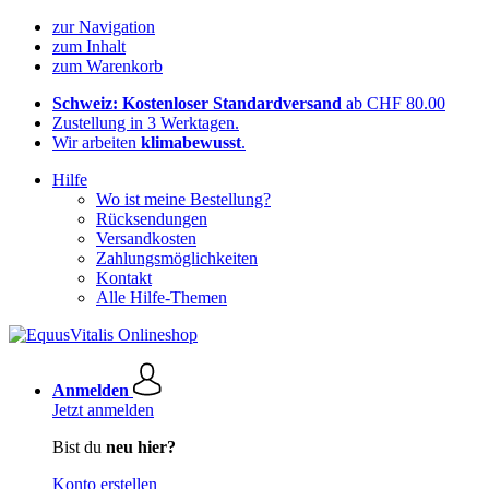
zur Navigation
zum Inhalt
zum Warenkorb
Schweiz: Kostenloser Standardversand
ab CHF 80.00
Zustellung in 3 Werktagen.
Wir arbeiten
klimabewusst
.
Hilfe
Wo ist meine Bestellung?
Rücksendungen
Versandkosten
Zahlungsmöglichkeiten
Kontakt
Alle Hilfe-Themen
Anmelden
Jetzt anmelden
Bist du
neu hier?
Konto erstellen