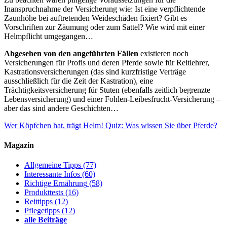
Inanspruchnahme der Versicherung wie: Ist eine verpflichtende
Zaunhöhe bei auftretenden Weideschäden fixiert? Gibt es
Vorschriften zur Zäumung oder zum Sattel? Wie wird mit einer
Helmpflicht umgegangen…
Abgesehen von den angeführten Fällen
existieren noch
Versicherungen für Profis und deren Pferde sowie für Reitlehrer,
Kastrationsversicherungen (das sind kurzfristige Verträge
ausschließlich für die Zeit der Kastration), eine
Trächtigkeitsversicherung für Stuten (ebenfalls zeitlich begrenzte
Lebensversicherung) und einer Fohlen-Leibesfrucht-Versicherung –
aber das sind andere Geschichten…
Wer Köpfchen hat, trägt Helm!
Quiz: Was wissen Sie über Pferde?
Magazin
Allgemeine Tipps
(77)
Interessante Infos
(60)
Richtige Ernährung
(58)
Produkttests
(16)
Reittipps
(12)
Pflegetipps
(12)
alle Beiträge