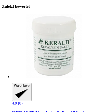
Zuletzt bewertet
Warenkorb
4.9 (8)