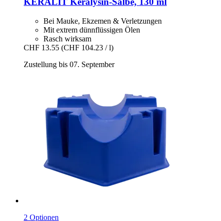
KERALIT
Keralysin-​Salbe, 130 ml
Bei Mauke, Ekzemen & Verletzungen
Mit extrem dünnflüssigen Ölen
Rasch wirksam
CHF 13.55
(CHF 104.23 / l)
Zustellung bis 07. September
2 Optionen