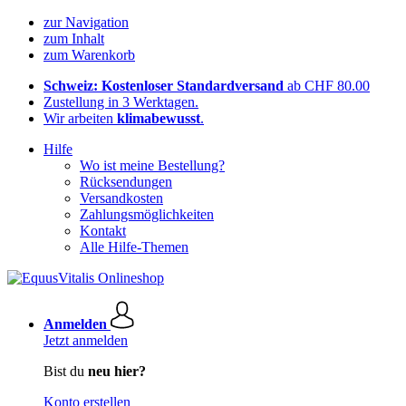
zur Navigation
zum Inhalt
zum Warenkorb
Schweiz: Kostenloser Standardversand
ab CHF 80.00
Zustellung in 3 Werktagen.
Wir arbeiten
klimabewusst
.
Hilfe
Wo ist meine Bestellung?
Rücksendungen
Versandkosten
Zahlungsmöglichkeiten
Kontakt
Alle Hilfe-Themen
Anmelden
Jetzt anmelden
Bist du
neu hier?
Konto erstellen