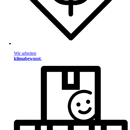
Wir arbeiten
klimabewusst
.