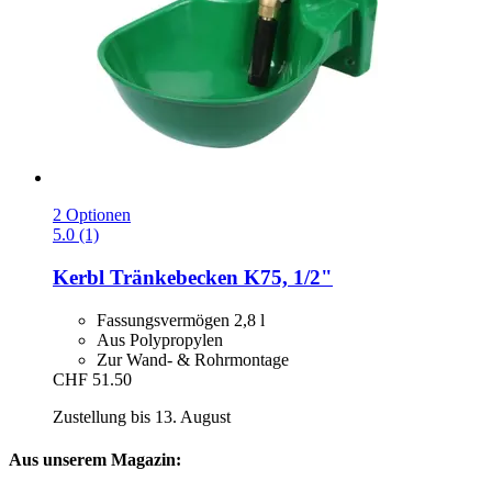
2 Optionen
5.0 (1)
Kerbl
Tränkebecken K75, 1/2"
Fassungsvermögen 2,8 l
Aus Polypropylen
Zur Wand- & Rohrmontage
CHF 51.50
Zustellung bis 13. August
Aus unserem Magazin: