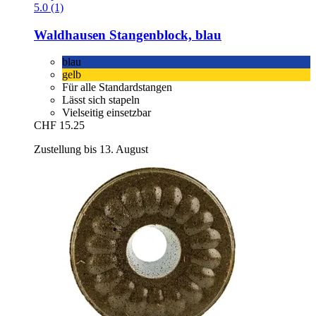
5.0 (1)
Waldhausen
Stangenblock, blau
blau
gelb
Für alle Standardstangen
Lässt sich stapeln
Vielseitig einsetzbar
CHF 15.25
Zustellung bis 13. August