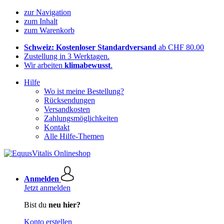
zur Navigation
zum Inhalt
zum Warenkorb
Schweiz: Kostenloser Standardversand
ab CHF 80.00
Zustellung in 3 Werktagen.
Wir arbeiten
klimabewusst
.
Hilfe
Wo ist meine Bestellung?
Rücksendungen
Versandkosten
Zahlungsmöglichkeiten
Kontakt
Alle Hilfe-Themen
Anmelden
Jetzt anmelden
Bist du
neu hier?
Konto erstellen