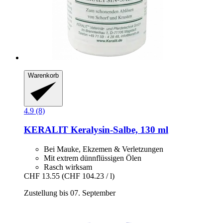
Warenkorb
4.9 (8)
KERALIT
Keralysin-​Salbe, 130 ml
Bei Mauke, Ekzemen & Verletzungen
Mit extrem dünnflüssigen Ölen
Rasch wirksam
CHF 13.55
(CHF 104.23 / l)
Zustellung bis 07. September