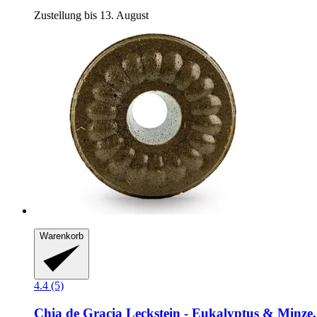
Zustellung bis 13. August
Warenkorb
4.4 (5)
Chia de Gracia
Leckstein -​ Eukalyptus & Minze,