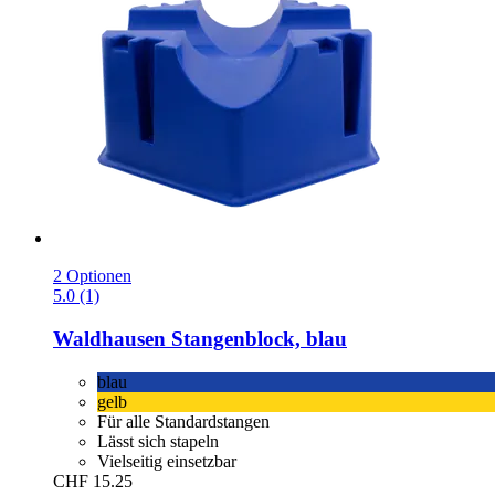
2 Optionen
5.0 (1)
Waldhausen
Stangenblock, blau
blau
gelb
Für alle Standardstangen
Lässt sich stapeln
Vielseitig einsetzbar
CHF 15.25