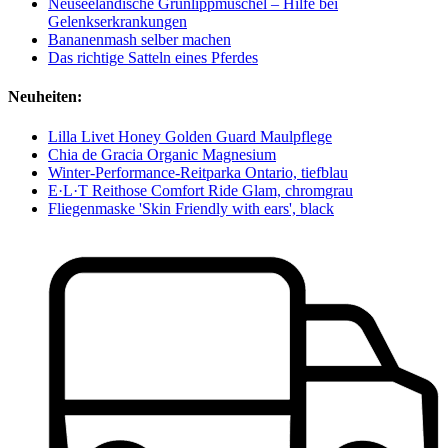
Neuseeländische Grünlippmuschel – Hilfe bei
Gelenkserkrankungen
Bananenmash selber machen
Das richtige Satteln eines Pferdes
Neuheiten:
Lilla Livet Honey Golden Guard Maulpflege
Chia de Gracia Organic Magnesium
Winter-Performance-Reitparka Ontario, tiefblau
E·L·T Reithose Comfort Ride Glam, chromgrau
Fliegenmaske 'Skin Friendly with ears', black