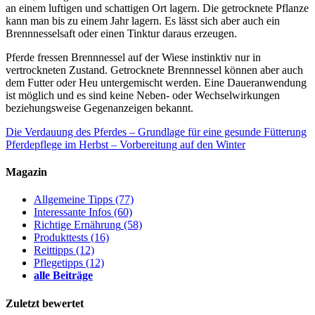
an einem luftigen und schattigen Ort lagern. Die getrocknete Pflanze
kann man bis zu einem Jahr lagern. Es lässt sich aber auch ein
Brennnesselsaft oder einen Tinktur daraus erzeugen.
Pferde fressen Brennnessel auf der Wiese instinktiv nur in
vertrockneten Zustand. Getrocknete Brennnessel können aber auch
dem Futter oder Heu untergemischt werden. Eine Daueranwendung
ist möglich und es sind keine Neben- oder Wechselwirkungen
beziehungsweise Gegenanzeigen bekannt.
Die Verdauung des Pferdes – Grundlage für eine gesunde Fütterung
Pferdepflege im Herbst – Vorbereitung auf den Winter
Magazin
Allgemeine Tipps
(77)
Interessante Infos
(60)
Richtige Ernährung
(58)
Produkttests
(16)
Reittipps
(12)
Pflegetipps
(12)
alle Beiträge
Zuletzt bewertet