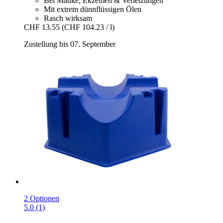
Bei Mauke, Ekzemen & Verletzungen
Mit extrem dünnflüssigen Ölen
Rasch wirksam
CHF 13.55
(CHF 104.23 / l)
Zustellung bis 07. September
2 Optionen
5.0 (1)