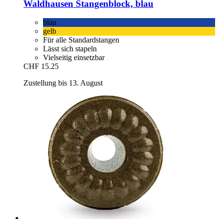
Waldhausen
Stangenblock, blau
blau
gelb
Für alle Standardstangen
Lässt sich stapeln
Vielseitig einsetzbar
CHF 15.25
Zustellung bis 13. August