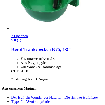
2 Optionen
5.0 (1)
Kerbl
Tränkebecken K75, 1/2"
Fassungsvermögen 2,8 l
Aus Polypropylen
Zur Wand- & Rohrmontage
CHF 51.50
Zustellung bis 13. August
Aus unserem Magazin:
Der Huf, ein Wunder der Natur… - Die richtige Hufpflege
Tipps für "Seniorenpferde"