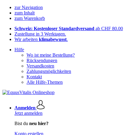
zur Navigation
zum Inhalt
zum Warenkorb
Schweiz: Kostenloser Standardversand
ab CHF 80.00
Zustellung in 3 Werktagen.
Wir arbeiten
klimabewusst
.
Hilfe
Wo ist meine Bestellung?
Rücksendungen
Versandkosten
Zahlungsmöglichkeiten
Kontakt
Alle Hilfe-Themen
Anmelden
Jetzt anmelden
Bist du
neu hier?
Konto erstellen