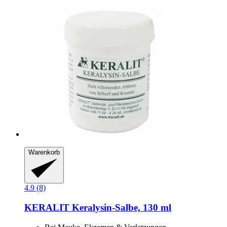
Warenkorb
4.9 (8)
KERALIT
Keralysin-​Salbe, 130 ml