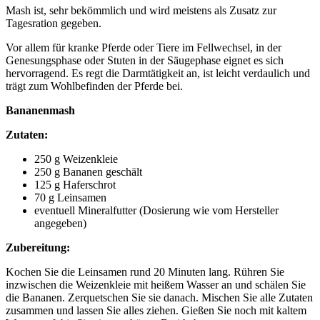
Mash ist, sehr bekömmlich und wird meistens als Zusatz zur
Tagesration gegeben.
Vor allem für kranke Pferde oder Tiere im Fellwechsel, in der
Genesungsphase oder Stuten in der Säugephase eignet es sich
hervorragend. Es regt die Darmtätigkeit an, ist leicht verdaulich und
trägt zum Wohlbefinden der Pferde bei.
Bananenmash
Zutaten:
250 g Weizenkleie
250 g Bananen geschält
125 g Haferschrot
70 g Leinsamen
eventuell Mineralfutter (Dosierung wie vom Hersteller
angegeben)
Zubereitung:
Kochen Sie die Leinsamen rund 20 Minuten lang. Rühren Sie
inzwischen die Weizenkleie mit heißem Wasser an und schälen Sie
die Bananen. Zerquetschen Sie sie danach. Mischen Sie alle Zutaten
zusammen und lassen Sie alles ziehen. Gießen Sie noch mit kaltem