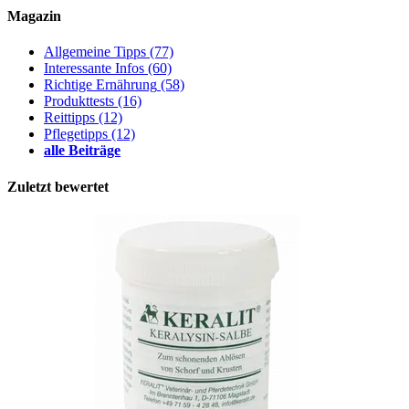
Magazin
Allgemeine Tipps
(77)
Interessante Infos
(60)
Richtige Ernährung
(58)
Produkttests
(16)
Reittipps
(12)
Pflegetipps
(12)
alle Beiträge
Zuletzt bewertet