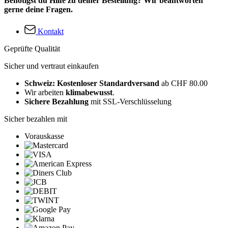
Benötigst du Hilfe zu deiner Bestellung? Wir beantworten
gerne deine Fragen.
Kontakt
Geprüfte Qualität
Sicher und vertraut einkaufen
Schweiz: Kostenloser Standardversand
ab CHF 80.00
Wir arbeiten
klimabewusst
.
Sichere Bezahlung
mit SSL-Verschlüsselung
Sicher bezahlen mit
Vorauskasse