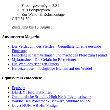
Fassungsvermögen 2,8 l
Aus Polypropylen
Zur Wand- & Rohrmontage
CHF 51.50
Zustellung bis 13. August
Aus unserem Magazin:
Die Verdauung des Pferdes – Grundlage für eine gesunde
Fütterung
Fellpflege schafft Vertrauen und macht das Pferd zum Freund
Mykotoxine – Die Gefahr im Pferdefutter
Die Wahl des richtigen Futters
Herbstzeitlose – hochgiftige Blumen auf der Weide!
EquusVitalis entdecken:
Equisept
DERBY Huföl mit Pinsel
Outdoordecke Scandic, High Neck, Light, schwarz
Waldhausen Powerbank, schwarz, 5000mAh/7.4V
leovet HUFLAB Huf Festiger