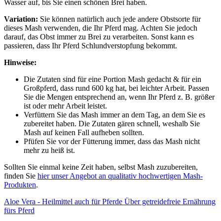
Wasser auf, bis Sie einen schönen Brei haben.
Variation:
Sie können natürlich auch jede andere Obstsorte für
dieses Mash verwenden, die Ihr Pferd mag. Achten Sie jedoch
darauf, das Obst immer zu Brei zu verarbeiten. Sonst kann es
passieren, dass Ihr Pferd Schlundverstopfung bekommt.
Hinweise:
Die Zutaten sind für eine Portion Mash gedacht & für ein
Großpferd, dass rund 600 kg hat, bei leichter Arbeit. Passen
Sie die Mengen entsprechend an, wenn Ihr Pferd z. B. größer
ist oder mehr Arbeit leistet.
Verfüttern Sie das Mash immer an dem Tag, an dem Sie es
zubereitet haben. Die Zutaten gären schnell, weshalb Sie
Mash auf keinen Fall aufheben sollten.
Pfüfen Sie vor der Fütterung immer, dass das Mash nicht
mehr zu heiß ist.
Sollten Sie einmal keine Zeit haben, selbst Mash zuzubereiten,
finden Sie
hier unser Angebot an qualitativ hochwertigen Mash-
Produkten
.
Aloe Vera - Heilmittel auch für Pferde
Über getreidefreie Ernährung
fürs Pferd