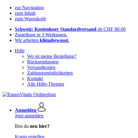
zur Navigation
zum Inhalt
zum Warenkorb
Schweiz: Kostenloser Standardversand
ab CHF 80.00
Zustellung in 3 Werktagen.
Wir arbeiten
klimabewusst
.
Hilfe
Wo ist meine Bestellung?
Rücksendungen
Versandkosten
Zahlungsmöglichkeiten
Kontakt
Alle Hilfe-Themen
Anmelden
Jetzt anmelden
Bist du
neu hier?
Konto erstellen