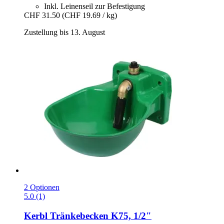
Inkl. Leinenseil zur Befestigung
CHF 31.50
(CHF 19.69 / kg)
Zustellung bis 13. August
2 Optionen
5.0 (1)
Kerbl
Tränkebecken K75, 1/2"