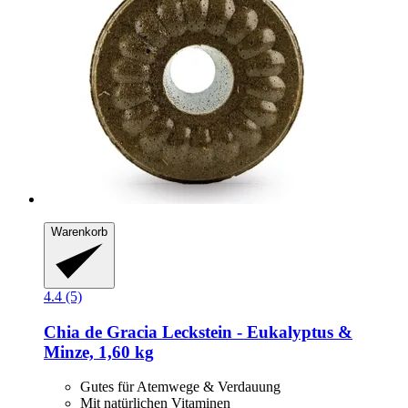
Warenkorb
4.4 (5)
Chia de Gracia
Leckstein -​ Eukalyptus &
Minze, 1,60 kg
Gutes für Atemwege & Verdauung
Mit natürlichen Vitaminen