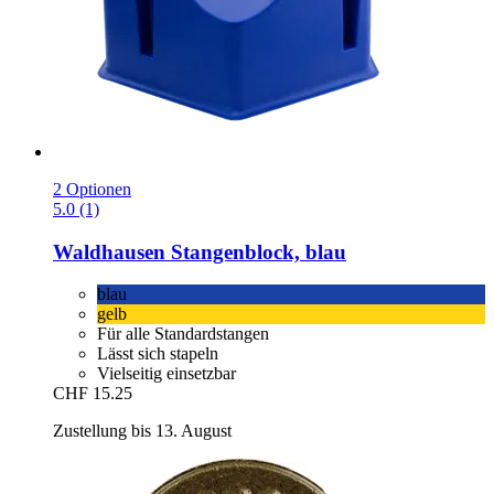
2 Optionen
5.0 (1)
Waldhausen
Stangenblock, blau
blau
gelb
Für alle Standardstangen
Lässt sich stapeln
Vielseitig einsetzbar
CHF 15.25
Zustellung bis 13. August