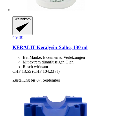
Warenkorb
4.9 (8)
KERALIT
Keralysin-​Salbe, 130 ml
Bei Mauke, Ekzemen & Verletzungen
Mit extrem dünnflüssigen Ölen
Rasch wirksam
CHF 13.55
(CHF 104.23 / l)
Zustellung bis 07. September