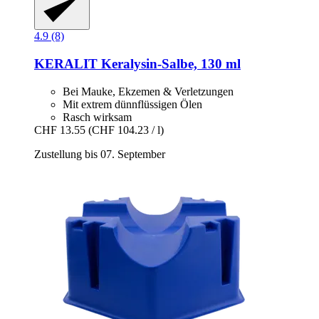
4.9 (8)
KERALIT
Keralysin-​Salbe, 130 ml
Bei Mauke, Ekzemen & Verletzungen
Mit extrem dünnflüssigen Ölen
Rasch wirksam
CHF 13.55
(CHF 104.23 / l)
Zustellung bis 07. September