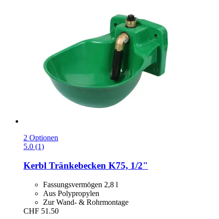
2 Optionen
5.0 (1)
Kerbl
Tränkebecken K75, 1/2"
Fassungsvermögen 2,8 l
Aus Polypropylen
Zur Wand- & Rohrmontage
CHF 51.50