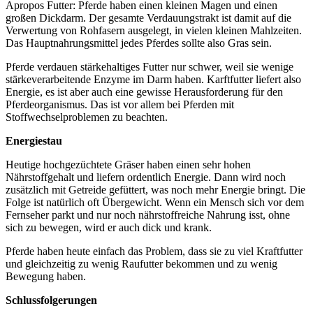
Apropos Futter: Pferde haben einen kleinen Magen und einen
großen Dickdarm. Der gesamte Verdauungstrakt ist damit auf die
Verwertung von Rohfasern ausgelegt, in vielen kleinen Mahlzeiten.
Das Hauptnahrungsmittel jedes Pferdes sollte also Gras sein.
Pferde verdauen stärkehaltiges Futter nur schwer, weil sie wenige
stärkeverarbeitende Enzyme im Darm haben. Karftfutter liefert also
Energie, es ist aber auch eine gewisse Herausforderung für den
Pferdeorganismus. Das ist vor allem bei Pferden mit
Stoffwechselproblemen zu beachten.
Energiestau
Heutige hochgezüchtete Gräser haben einen sehr hohen
Nährstoffgehalt und liefern ordentlich Energie. Dann wird noch
zusätzlich mit Getreide gefüttert, was noch mehr Energie bringt. Die
Folge ist natürlich oft Übergewicht. Wenn ein Mensch sich vor dem
Fernseher parkt und nur noch nährstoffreiche Nahrung isst, ohne
sich zu bewegen, wird er auch dick und krank.
Pferde haben heute einfach das Problem, dass sie zu viel Kraftfutter
und gleichzeitig zu wenig Raufutter bekommen und zu wenig
Bewegung haben.
Schlussfolgerungen