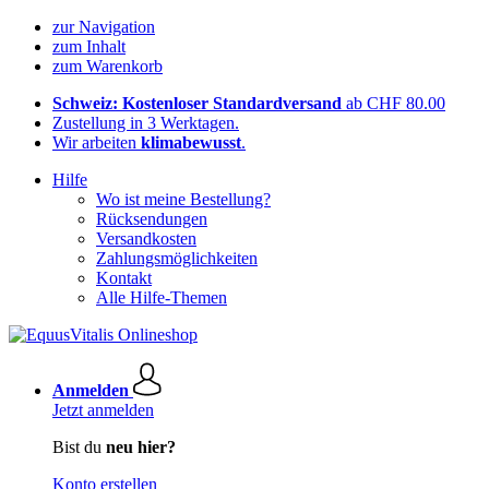
zur Navigation
zum Inhalt
zum Warenkorb
Schweiz: Kostenloser Standardversand
ab CHF 80.00
Zustellung in 3 Werktagen.
Wir arbeiten
klimabewusst
.
Hilfe
Wo ist meine Bestellung?
Rücksendungen
Versandkosten
Zahlungsmöglichkeiten
Kontakt
Alle Hilfe-Themen
Anmelden
Jetzt anmelden
Bist du
neu hier?
Konto erstellen