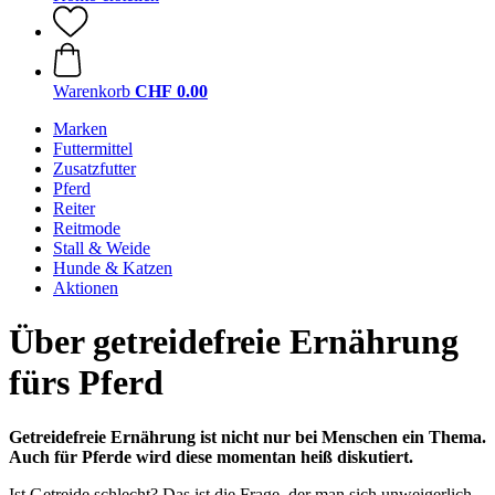
Warenkorb
CHF 0.00
Marken
Futtermittel
Zusatzfutter
Pferd
Reiter
Reitmode
Stall & Weide
Hunde & Katzen
Aktionen
Über getreidefreie Ernährung
fürs Pferd
Getreidefreie Ernährung ist nicht nur bei Menschen ein Thema.
Auch für Pferde wird diese momentan heiß diskutiert.
Ist Getreide schlecht? Das ist die Frage, der man sich unweigerlich