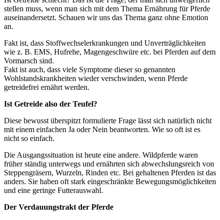
stellen muss, wenn man sich mit dem Thema Ernährung für Pferde
auseinandersetzt. Schauen wir uns das Thema ganz ohne Emotion
an.
Fakt ist, dass Stoffwechselerkrankungen und Unverträglichkeiten
wie z. B. EMS, Hufrehe, Magengeschwüre etc. bei Pferden auf dem
Vormarsch sind.
Fakt ist auch, dass viele Symptome dieser so genannten
Wohlstandskrankheiten wieder verschwinden, wenn Pferde
getreidefrei ernährt werden.
Ist Getreide also der Teufel?
Diese bewusst überspitzt formulierte Frage lässt sich natürlich nicht
mit einem einfachen Ja oder Nein beantworten. Wie so oft ist es
nicht so einfach.
Die Ausgangssituation ist heute eine andere. Wildpferde waren
früher ständig unterwegs und ernährten sich abwechslungsreich von
Steppengräsern, Wurzeln, Rinden etc. Bei gehaltenen Pferden ist das
anders. Sie haben oft stark eingeschränkte Bewegungsmöglichkeiten
und eine geringe Futterauswahl.
Der Verdauungstrakt der Pferde