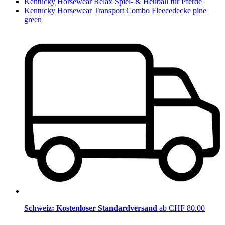
Kentucky Horsewear Relax Spiel- & Heuball für Pferde
Kentucky Horsewear Transport Combo Fleecedecke pine
green
Schweiz: Kostenloser Standardversand
ab CHF 80.00