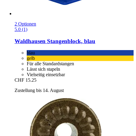
2 Optionen
5.0 (1)
Waldhausen
Stangenblock, blau
blau
gelb
Für alle Standardstangen
Lässt sich stapeln
Vielseitig einsetzbar
CHF 15.25
Zustellung bis 14. August