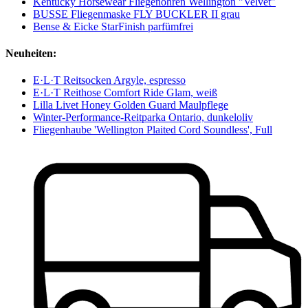
Kentucky Horsewear Fliegenohren Wellington "Velvet"
BUSSE Fliegenmaske FLY BUCKLER II grau
Bense & Eicke StarFinish parfümfrei
Neuheiten:
E·L·T Reitsocken Argyle, espresso
E·L·T Reithose Comfort Ride Glam, weiß
Lilla Livet Honey Golden Guard Maulpflege
Winter-Performance-Reitparka Ontario, dunkeloliv
Fliegenhaube 'Wellington Plaited Cord Soundless', Full