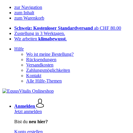
zur Navigation
zum Inhalt
zum Warenkorb
Schweiz: Kostenloser Standardversand
ab CHF 80.00
Zustellung in 3 Werktagen.
Wir arbeiten
klimabewusst
.
Hilfe
Wo ist meine Bestellung?
Rücksendungen
Versandkosten
Zahlungsmöglichkeiten
Kontakt
Alle Hilfe-Themen
Anmelden
Jetzt anmelden
Bist du
neu hier?
Konto erstellen