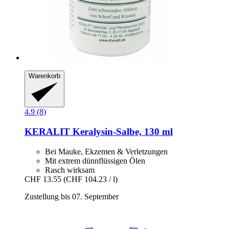
Warenkorb
4.9 (8)
KERALIT
Keralysin-​Salbe, 130 ml
Bei Mauke, Ekzemen & Verletzungen
Mit extrem dünnflüssigen Ölen
Rasch wirksam
CHF 13.55
(CHF 104.23 / l)
Zustellung bis 07. September