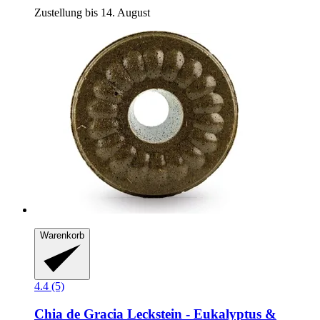
Zustellung bis 14. August
Warenkorb
4.4 (5)
Chia de Gracia
Leckstein -​ Eukalyptus &