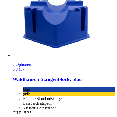
2 Optionen
5.0 (1)
Waldhausen
Stangenblock, blau
blau
gelb
Für alle Standardstangen
Lässt sich stapeln
Vielseitig einsetzbar
CHF 15.25