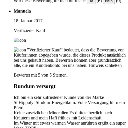
War diese Bewertung für dich hilfreich?
(6)
(0)
Ja
Nein
Manuela
18. Januar 2017
Verifizierter Kauf
"Verifizierter Kauf“ bedeutet, dass die Bewertung von
Käufer:innen abgegeben wurde, die dieses Produkt tatsächlich
bei uns gekauft haben. Bewerten können aber grundsätzlich
alle, die ein Kundenkonto bei uns haben.
Hinweis schließen
Bewertet mit 5 von 5 Sternen.
Rundum versorgt
Ich bin ein sehr zufriedener Kunde von der Marke
St.Hippolyt Struktur-Energetikum. Volle Versorgung für mein
Pferd.
Keine zusetzlichen Mineralien.Es duftete herrlich nach
Kräutern und mein Hafi frißt es mit Leidenschaft.
Im Winter mit etwas warmen Wasser anrühren ergibt ein super