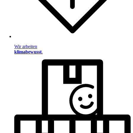
Wir arbeiten
klimabewusst
.