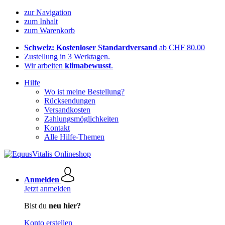
zur Navigation
zum Inhalt
zum Warenkorb
Schweiz: Kostenloser Standardversand
ab CHF 80.00
Zustellung in 3 Werktagen.
Wir arbeiten
klimabewusst
.
Hilfe
Wo ist meine Bestellung?
Rücksendungen
Versandkosten
Zahlungsmöglichkeiten
Kontakt
Alle Hilfe-Themen
Anmelden
Jetzt anmelden
Bist du
neu hier?
Konto erstellen