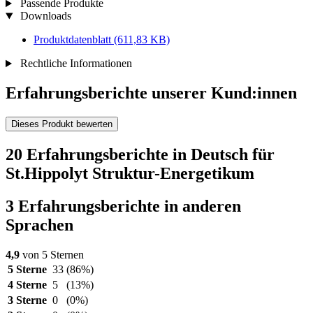
Passende Produkte
Downloads
Produktdatenblatt
(611,83 KB)
Rechtliche Informationen
Erfahrungsberichte unserer Kund:innen
Dieses Produkt bewerten
20 Erfahrungsberichte in Deutsch für
St.Hippolyt Struktur-Energetikum
3 Erfahrungsberichte in anderen
Sprachen
4,9
von 5 Sternen
5 Sterne
33
(86%)
4 Sterne
5
(13%)
3 Sterne
0
(0%)