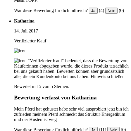
Mash.TOPP!
War diese Bewertung für dich hilfreich?
(4)
(0)
Ja
Nein
Katharina
14. Juli 2017
Verifizierter Kauf
"Verifizierter Kauf“ bedeutet, dass die Bewertung von
Käufer:innen abgegeben wurde, die dieses Produkt tatsächlich
bei uns gekauft haben. Bewerten können aber grundsätzlich
alle, die ein Kundenkonto bei uns haben.
Hinweis schließen
Bewertet mit 5 von 5 Sternen.
Bewertung verfasst von Katharina
Mein Pferd hat gehustet habe sehr viel ausprobiert jetzt bin ich
zufrieden meinem Pferd schmeckt das Struktur-Energetikum
und der Husten ist weg
War diese Bewertung für dich hilfreich?
(11)
(0)
Ja
Nein