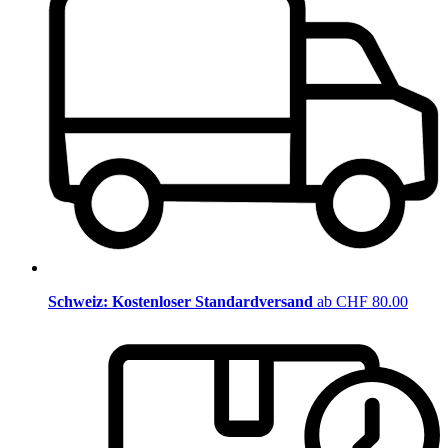
Schweiz: Kostenloser Standardversand
ab CHF 80.00