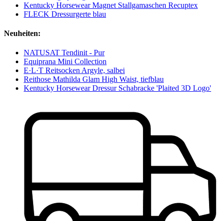
Kentucky Horsewear Magnet Stallgamaschen Recuptex
FLECK Dressurgerte blau
Neuheiten:
NATUSAT Tendinit - Pur
Equiprana Mini Collection
E·L·T Reitsocken Argyle, salbei
Reithose Mathilda Glam High Waist, tiefblau
Kentucky Horsewear Dressur Schabracke 'Plaited 3D Logo'