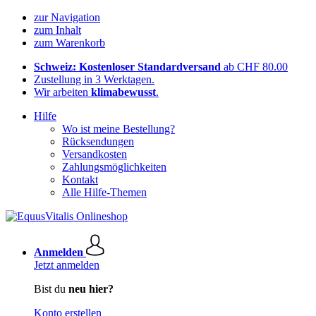
zur Navigation
zum Inhalt
zum Warenkorb
Schweiz: Kostenloser Standardversand
ab CHF 80.00
Zustellung in 3 Werktagen.
Wir arbeiten
klimabewusst
.
Hilfe
Wo ist meine Bestellung?
Rücksendungen
Versandkosten
Zahlungsmöglichkeiten
Kontakt
Alle Hilfe-Themen
Anmelden
Jetzt anmelden
Bist du
neu hier?
Konto erstellen