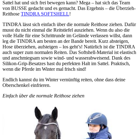
Sattel hat und sich frei bewegen kann? Mega – hat sich das Team
von BUSSE gedacht und es gemacht. Das Ergebnis – die Überzieh-
Reithose
TINDRA SOFTSHELL
!
TINDRA lässt sich einfach über die normale Reithose ziehen. Dafür
musst du nicht einmal die Reitstiefel ausziehen. Wenn du also die
volle Halle für eine Schrittrunde im Gelände verlassen willst, dann
leg die TINDRA am besten an der Bande bereit. Kurz absteigen,
Hose überziehen, aufsteigen – los geht’s! Natürlich ist die TINDRA
auch super zum normalen Reiten. Das Softshell-Material ist elastisch
und anschmiegsam sowie wind- und wasserabweisend. Dank des
Silikon-Grip-Besatzes hast du perfekten Halt im Sattel. Praktisch,
wenn die Pferde im Winter mal frisch sind!
Endlich kannst du im Winter vernünftig reiten, ohne dass deine
Oberschenkel einfrieren.
Einfach über die normale Reithose ziehen