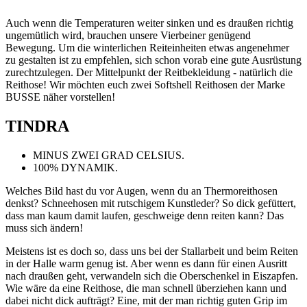
Auch wenn die Temperaturen weiter sinken und es draußen richtig
ungemütlich wird, brauchen unsere Vierbeiner genügend
Bewegung. Um die winterlichen Reiteinheiten etwas angenehmer
zu gestalten ist zu empfehlen, sich schon vorab eine gute Ausrüstung
zurechtzulegen. Der Mittelpunkt der Reitbekleidung - natürlich die
Reithose! Wir möchten euch zwei Softshell Reithosen der Marke
BUSSE näher vorstellen!
TINDRA
MINUS ZWEI GRAD CELSIUS.
100% DYNAMIK.
Welches Bild hast du vor Augen, wenn du an Thermoreithosen
denkst? Schneehosen mit rutschigem Kunstleder? So dick gefüttert,
dass man kaum damit laufen, geschweige denn reiten kann? Das
muss sich ändern!
Meistens ist es doch so, dass uns bei der Stallarbeit und beim Reiten
in der Halle warm genug ist. Aber wenn es dann für einen Ausritt
nach draußen geht, verwandeln sich die Oberschenkel in Eiszapfen.
Wie wäre da eine Reithose, die man schnell überziehen kann und
dabei nicht dick aufträgt? Eine, mit der man richtig guten Grip im