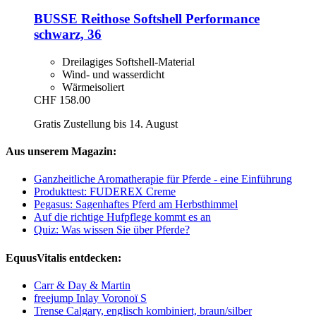
BUSSE
Reithose Softshell Performance
schwarz, 36
Dreilagiges Softshell-Material
Wind- und wasserdicht
Wärmeisoliert
CHF 158.00
Gratis Zustellung bis 14. August
Aus unserem Magazin:
Ganzheitliche Aromatherapie für Pferde - eine Einführung
Produkttest: FUDEREX Creme
Pegasus: Sagenhaftes Pferd am Herbsthimmel
Auf die richtige Hufpflege kommt es an
Quiz: Was wissen Sie über Pferde?
EquusVitalis entdecken:
Carr & Day & Martin
freejump Inlay Voronoï S
Trense Calgary, englisch kombiniert, braun/silber