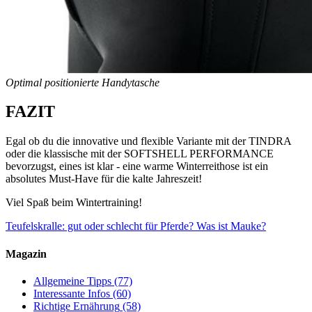
Optimal positionierte Handytasche
FAZIT
Egal ob du die innovative und flexible Variante mit der TINDRA
oder die klassische mit der SOFTSHELL PERFORMANCE
bevorzugst, eines ist klar - eine warme Winterreithose ist ein
absolutes Must-Have für die kalte Jahreszeit!
Viel Spaß beim Wintertraining!
Teufelskralle: gut oder schlecht für Pferde?
Was ist Mauke?
Magazin
Allgemeine Tipps
(77)
Interessante Infos
(60)
Richtige Ernährung
(58)