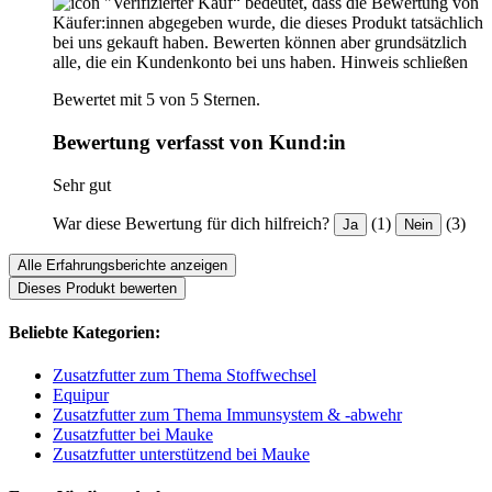
"Verifizierter Kauf“ bedeutet, dass die Bewertung von
Käufer:innen abgegeben wurde, die dieses Produkt tatsächlich
bei uns gekauft haben. Bewerten können aber grundsätzlich
alle, die ein Kundenkonto bei uns haben.
Hinweis schließen
Bewertet mit 5 von 5 Sternen.
Bewertung verfasst von Kund:in
Sehr gut
War diese Bewertung für dich hilfreich?
(1)
(3)
Ja
Nein
Alle Erfahrungsberichte anzeigen
Dieses Produkt bewerten
Beliebte Kategorien:
Zusatzfutter zum Thema Stoffwechsel
Equipur
Zusatzfutter zum Thema Immunsystem & -abwehr
Zusatzfutter bei Mauke
Zusatzfutter unterstützend bei Mauke