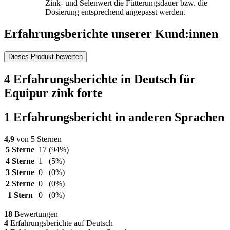
Zink- und Selenwert die Fütterungsdauer bzw. die
Dosierung entsprechend angepasst werden.
Erfahrungsberichte unserer Kund:innen
Dieses Produkt bewerten
4 Erfahrungsberichte in Deutsch für
Equipur zink forte
1 Erfahrungsbericht in anderen Sprachen
4,9
von 5 Sternen
5 Sterne
17
(94%)
4 Sterne
1
(5%)
3 Sterne
0
(0%)
2 Sterne
0
(0%)
1 Stern
0
(0%)
18
Bewertungen
4
Erfahrungsberichte auf Deutsch