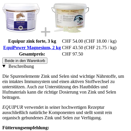
Equipur zink forte, 3 kg
CHF 54.00
(CHF 18.00 / kg)
EquiPower Magnesium, 2 kg
CHF 43.50
(CHF 21.75 / kg)
Gesamtpreis:
CHF 97.50
Beide in den Warenkorb
Beschreibung
Die Spurenelemente Zink und Selen sind wichtige Nährstoffe, um
ein intaktes Immunsystem und einen aktiven Stoffwechsel zu
unterstützen. Auch zur Unterstützung des Hautbildes und
Hufmaterials kann die richtige Dosierung von Zink und Selen
beitragen.
EQUIPUR
verwendet in seiner hochwertigen Rezeptur
ausschließlich natürliche Komponenten und stellt somit rein
organisch gebundenes Zink und Selen zur Verfügung.
Fütterungsempfehlung: