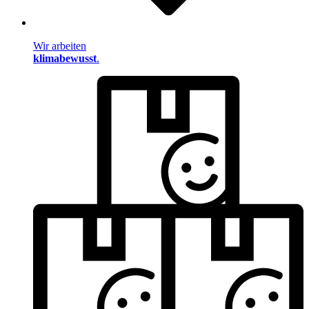
Wir arbeiten
klimabewusst
.