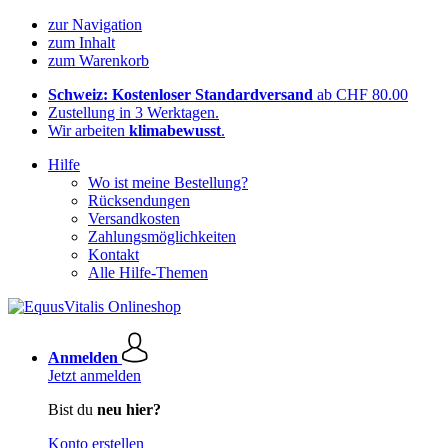
zur Navigation
zum Inhalt
zum Warenkorb
Schweiz: Kostenloser Standardversand
ab CHF 80.00
Zustellung in 3 Werktagen.
Wir arbeiten
klimabewusst
.
Hilfe
Wo ist meine Bestellung?
Rücksendungen
Versandkosten
Zahlungsmöglichkeiten
Kontakt
Alle Hilfe-Themen
Anmelden
Jetzt anmelden
Bist du
neu hier?
Konto erstellen