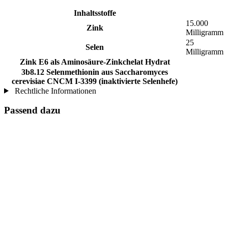
Inhaltsstoffe
15.000
Zink
Milligramm
25
Selen
Milligramm
Zink E6 als Aminosäure-Zinkchelat Hydrat
3b8.12 Selenmethionin aus Saccharomyces
cerevisiae CNCM I-3399 (inaktivierte Selenhefe)
Rechtliche Informationen
Passend dazu