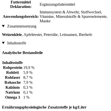
Futtermittel
Ergänzungsfuttermittel
Deklaration:
Immunsystem & Abwehr, Stoffwechsel,
Anwendungsbereich:
Vitamine, Mineralstoffe & Spurenelemente,
Mauke
Zusammensetzung
Weizenkleie
, Apfeltrester, Petersilie, Leinsamen, Bierhefe
Inhaltsstoffe
Analytische Bestandteile
Inhaltsstoffe
Rohprotein
19,9 %
Rohfett
5,9 %
Rohfaser
8,7 %
Rohasche
7,9 %
Kalzium
0,3 %
Natrium
0,1 %
Omega 3
1 %
Ernährungsphysiologische Zusatzstoffe je kg/Liter