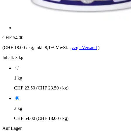
CHF 54.00
(
CHF 18.00 / kg
, inkl. 8,1% MwSt.
-
zzgl. Versand
)
Inhalt:
3 kg
1 kg
CHF 23.50
(CHF 23.50 / kg)
3 kg
CHF 54.00
(CHF 18.00 / kg)
Auf Lager