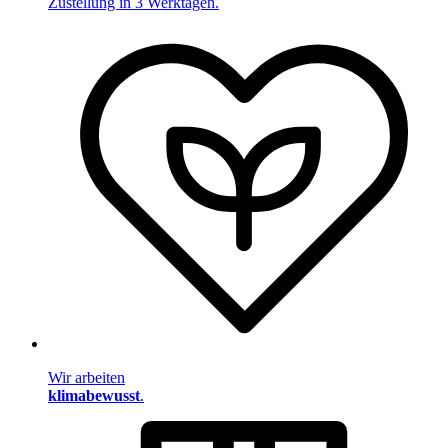
Zustellung in 3 Werktagen.
Wir arbeiten
klimabewusst
.