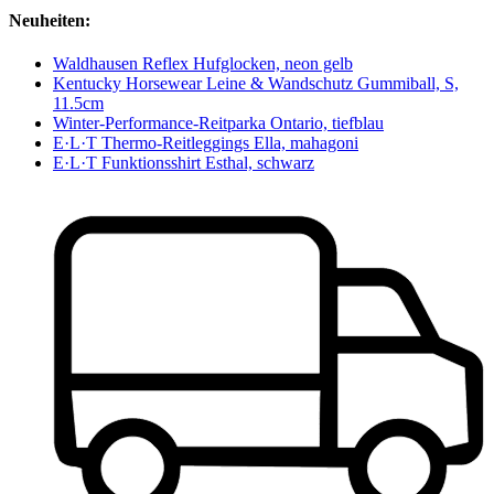
Neuheiten:
Waldhausen Reflex Hufglocken, neon gelb
Kentucky Horsewear Leine & Wandschutz Gummiball, S,
11.5cm
Winter-Performance-Reitparka Ontario, tiefblau
E·L·T Thermo-Reitleggings Ella, mahagoni
E·L·T Funktionsshirt Esthal, schwarz