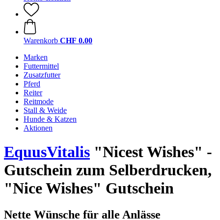
Warenkorb
CHF 0.00
Marken
Futtermittel
Zusatzfutter
Pferd
Reiter
Reitmode
Stall & Weide
Hunde & Katzen
Aktionen
EquusVitalis
"Nicest Wishes" -
Gutschein zum Selberdrucken,
"Nice Wishes" Gutschein
Nette Wünsche für alle Anlässe