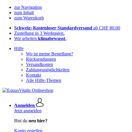
zur Navigation
zum Inhalt
zum Warenkorb
Schweiz: Kostenloser Standardversand
ab CHF 80.00
Zustellung in 3 Werktagen.
Wir arbeiten
klimabewusst
.
Hilfe
Wo ist meine Bestellung?
Rücksendungen
Versandkosten
Zahlungsmöglichkeiten
Kontakt
Alle Hilfe-Themen
Anmelden
Jetzt anmelden
Bist du
neu hier?
Konto erstellen