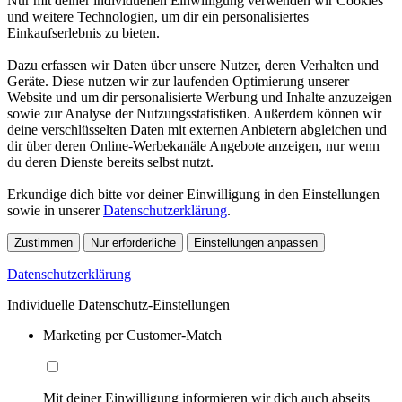
Nur mit deiner individuellen Einwilligung verwenden wir Cookies
und weitere Technologien, um dir ein personalisiertes
Einkaufserlebnis zu bieten.
Dazu erfassen wir Daten über unsere Nutzer, deren Verhalten und
Geräte. Diese nutzen wir zur laufenden Optimierung unserer
Website und um dir personalisierte Werbung und Inhalte anzuzeigen
sowie zur Analyse der Nutzungsstatistiken. Außerdem können wir
deine verschlüsselten Daten mit externen Anbietern abgleichen und
dir über deren Online-Werbekanäle Angebote anzeigen, nur wenn
du deren Dienste bereits selbst nutzt.
Erkundige dich bitte vor deiner Einwilligung in den Einstellungen
sowie in unserer
Datenschutzerklärung
.
Zustimmen
Nur erforderliche
Einstellungen anpassen
Datenschutzerklärung
Individuelle Datenschutz-Einstellungen
Marketing per Customer-Match
Mit deiner Einwilligung informieren wir dich auch abseits