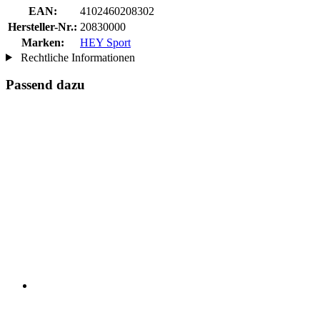
EAN:
4102460208302
Hersteller-Nr.:
20830000
Marken:
HEY Sport
Rechtliche Informationen
Passend dazu