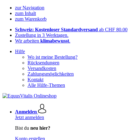
zur Navigation
zum Inhalt
zum Warenkorb
Schweiz: Kostenloser Standardversand
ab CHF 80.00
Zustellung in 3 Werktagen.
Wir arbeiten
klimabewusst
.
Hilfe
Wo ist meine Bestellung?
Rücksendungen
Versandkosten
Zahlungsmöglichkeiten
Kontakt
Alle Hilfe-Themen
Anmelden
Jetzt anmelden
Bist du
neu hier?
Konto erstellen