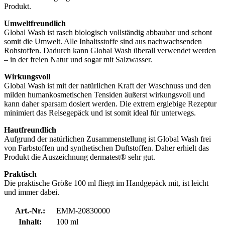
Produkt.
Umweltfreundlich
Global Wash ist rasch biologisch vollständig abbaubar und schont
somit die Umwelt. Alle Inhaltsstoffe sind aus nachwachsenden
Rohstoffen. Dadurch kann Global Wash überall verwendet werden
– in der freien Natur und sogar mit Salzwasser.
Wirkungsvoll
Global Wash ist mit der natürlichen Kraft der Waschnuss und den
milden humankosmetischen Tensiden äußerst wirkungsvoll und
kann daher sparsam dosiert werden. Die extrem ergiebige Rezeptur
minimiert das Reisegepäck und ist somit ideal für unterwegs.
Hautfreundlich
Aufgrund der natürlichen Zusammenstellung ist Global Wash frei
von Farbstoffen und synthetischen Duftstoffen. Daher erhielt das
Produkt die Auszeichnung dermatest® sehr gut.
Praktisch
Die praktische Größe 100 ml fliegt im Handgepäck mit, ist leicht
und immer dabei.
Art.-Nr.:
EMM-20830000
Inhalt:
100 ml