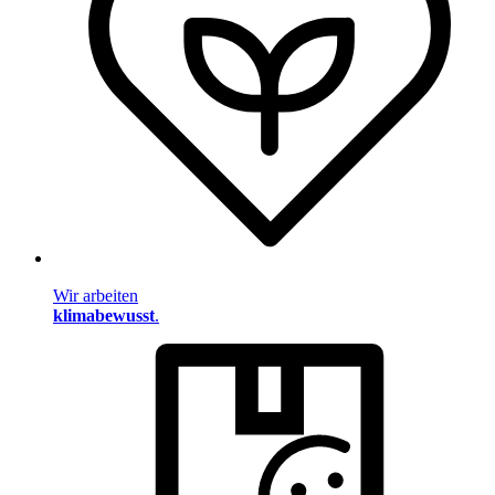
Wir arbeiten
klimabewusst
.