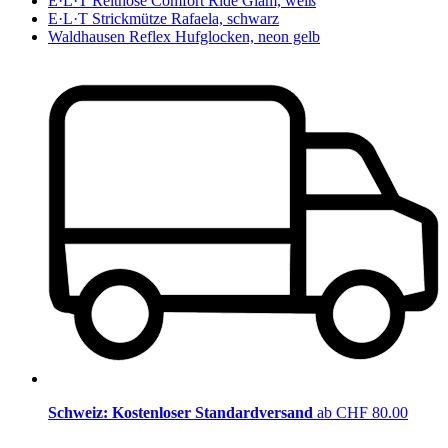
E·L·T Reithose Comfort Ride Glam, weiß
E·L·T Strickmütze Rafaela, schwarz
Waldhausen Reflex Hufglocken, neon gelb
Schweiz: Kostenloser Standardversand
ab CHF 80.00