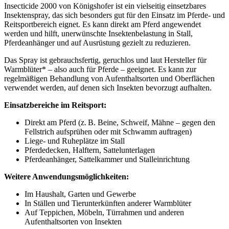
Insecticide 2000 von Königshofer ist ein vielseitig einsetzbares
Insektenspray, das sich besonders gut für den Einsatz im Pferde- und
Reitsportbereich eignet. Es kann direkt am Pferd angewendet
werden und hilft, unerwünschte Insektenbelastung in Stall,
Pferdeanhänger und auf Ausrüstung gezielt zu reduzieren.
Das Spray ist gebrauchsfertig, geruchlos und laut Hersteller für
Warmblüter* – also auch für Pferde – geeignet. Es kann zur
regelmäßigen Behandlung von Aufenthaltsorten und Oberflächen
verwendet werden, auf denen sich Insekten bevorzugt aufhalten.
Einsatzbereiche im Reitsport:
Direkt am Pferd (z. B. Beine, Schweif, Mähne – gegen den
Fellstrich aufsprühen oder mit Schwamm auftragen)
Liege- und Ruheplätze im Stall
Pferdedecken, Halftern, Sattelunterlagen
Pferdeanhänger, Sattelkammer und Stalleinrichtung
Weitere Anwendungsmöglichkeiten:
Im Haushalt, Garten und Gewerbe
In Ställen und Tierunterkünften anderer Warmblüter
Auf Teppichen, Möbeln, Türrahmen und anderen
Aufenthaltsorten von Insekten