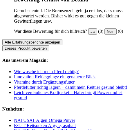
Geruchsneutral. Die Bremsenzeit geht ja erst los, dass muss
abgewartet werden. Bisher wirkt es gut gegen die kleinen
Gewitterfliegen usw.
War diese Bewertung für dich hilfreich?
(8)
(0)
Ja
Nein
Alle Erfahrungsberichte anzeigen
Dieses Produkt bewerten
Aus unserem Magazin:
Wie wasche ich mein Pferd richtig?
Innovation Reitleggings: ein genauerer Blick
Vitamine durch Ergänzungsfutter
Pferdefutter richtig lagern – damit mein Reittier gesund bleibt!
Leichtverdauliches Kraftpaket – Hafer bringt Power und ist
gesund
Neuheiten:
NATUSAT Algen-Omega Pulver
E·L·T Reitsocken Argyle, asphalt