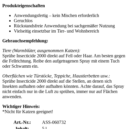
Produkteigenschaften
Anwendungsfertig – kein Mischen erforderlich
Geruchlos
Rückstandsfreie Anwendung bei sachgemäßer Nutzung
Vielseitig einsetzbar im Tier- und Wohnbereich
Gebrauchsempfehlung:
Tiere (Warmblüter, ausgenommen Katzen):
Sprühe Insecticide 2000 direkt auf Fell oder Haar. Am besten gegen
die Fellrichtung. Reibe den aufgetragenen Spray mit einem Tuch
oder Schwamm ein.
Oberflächen wie Türstöcke, Teppiche, Haustierbetten usw.:
Sprühe Insecticide 2000 direkt auf die Stellen, an denen sich
Insekten aufhalten oder aufhalten könnten. Achte darauf, das Spray
nicht einfach nur in die Luft zu sprühen, immer nur auf Flächen
anwenden.
Wichtiger Hinweis:
*Nicht für Katzen geeignet!
Art.-Nr.:
ASS-060732
Inhalt:
5 l