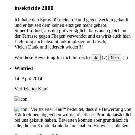
insektizide 2000
Ich habe den Spray für meinen Hund gegen Zecken gekauft,
und er hat seit dem keinen einzigen mehr gehabt!
Super Produkt, absolut gut verträglich, habs auch gleich auf
der Terrasse gegen Fliegen verwendet und es wirkt auch hier.
Lieferung auch absolut unkompliziert und rasch,
Vielen Dank und jederzeit wieder!!!
War diese Bewertung für dich hilfreich?
(7)
(1)
Ja
Nein
Winfried
14. April 2014
Verifizierter Kauf
"Verifizierter Kauf“ bedeutet, dass die Bewertung von
Käufer:innen abgegeben wurde, die dieses Produkt tatsächlich
bei uns gekauft haben. Bewerten können aber grundsätzlich
alle, die ein Kundenkonto bei uns haben.
Hinweis schließen