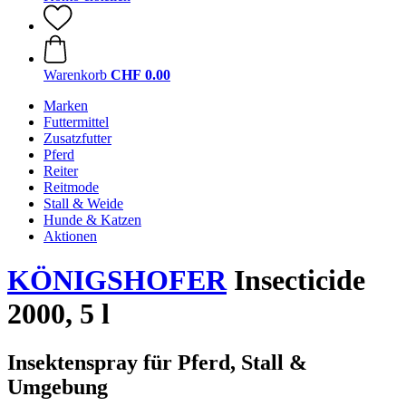
Warenkorb
CHF 0.00
Marken
Futtermittel
Zusatzfutter
Pferd
Reiter
Reitmode
Stall & Weide
Hunde & Katzen
Aktionen
KÖNIGSHOFER
Insecticide
2000, 5 l
Insektenspray für Pferd, Stall &
Umgebung