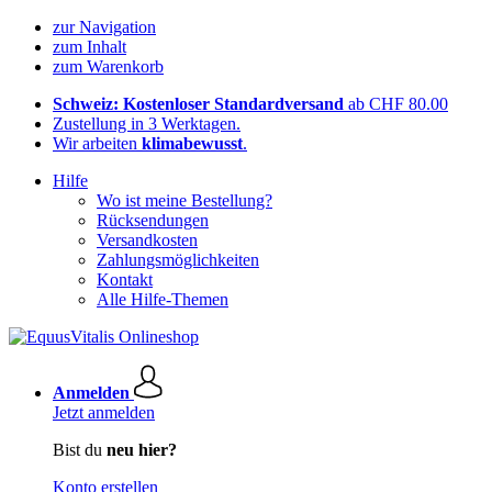
zur Navigation
zum Inhalt
zum Warenkorb
Schweiz: Kostenloser Standardversand
ab CHF 80.00
Zustellung in 3 Werktagen.
Wir arbeiten
klimabewusst
.
Hilfe
Wo ist meine Bestellung?
Rücksendungen
Versandkosten
Zahlungsmöglichkeiten
Kontakt
Alle Hilfe-Themen
Anmelden
Jetzt anmelden
Bist du
neu hier?
Konto erstellen