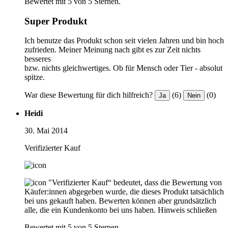
Bewertet mit 5 von 5 Sternen.
Super Produkt
Ich benutze das Produkt schon seit vielen Jahren und bin hoch
zufrieden. Meiner Meinung nach gibt es zur Zeit nichts
besseres
bzw. nichts gleichwertiges. Ob für Mensch oder Tier - absolut
spitze.
War diese Bewertung für dich hilfreich?
(6)
(0)
Ja
Nein
Heidi
30. Mai 2014
Verifizierter Kauf
"Verifizierter Kauf“ bedeutet, dass die Bewertung von
Käufer:innen abgegeben wurde, die dieses Produkt tatsächlich
bei uns gekauft haben. Bewerten können aber grundsätzlich
alle, die ein Kundenkonto bei uns haben.
Hinweis schließen
Bewertet mit 5 von 5 Sternen.