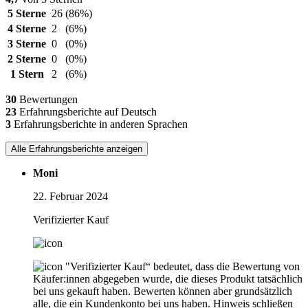
5 Sterne
26
(86%)
4 Sterne
2
(6%)
3 Sterne
0
(0%)
2 Sterne
0
(0%)
1 Stern
2
(6%)
30
Bewertungen
23
Erfahrungsberichte auf Deutsch
3
Erfahrungsberichte in anderen Sprachen
Alle Erfahrungsberichte anzeigen
Moni
22. Februar 2024
Verifizierter Kauf
"Verifizierter Kauf“ bedeutet, dass die Bewertung von
Käufer:innen abgegeben wurde, die dieses Produkt tatsächlich
bei uns gekauft haben. Bewerten können aber grundsätzlich
alle, die ein Kundenkonto bei uns haben.
Hinweis schließen