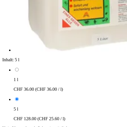
Inhalt:
5 l
1 l
CHF 36.00
(CHF 36.00 / l)
5 l
CHF 128.00
(CHF 25.60 / l)