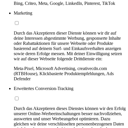
Bing, Criteo, Meta, Google, LinkedIn, Pinterest, TikTok
Marketing
Durch das Akzeptieren dieser Dienste können wir dir auf
deine Interessen abgestimmte Werbung, gesponserte Inhalte
oder Rabattaktionen für unsere Webseite oder Produkte
basierend auf deinem Surf- und Einkaufsverhalten anzeigen
sowie deren Erfolge messen. Mit deiner Einwilligung setzen
wir auf dieser Webseite folgende Drittdienste ein:
Meta-Pixel, Microsoft Advertising, creativecdn.com
(RTBHouse), Klickbasierte Produktempfehlungen, Ads
Defender
Erweitertes Conversion-Tracking
Durch das Akzeptieren dieses Dienstes können wir den Erfolg
unserer Online-Werbeeinschaltungen besser nachvollziehen,
auswerten und unser Werbeangebot optimieren. Dazu
gleichen wir deine verschlüsselten personenbezogenen Daten