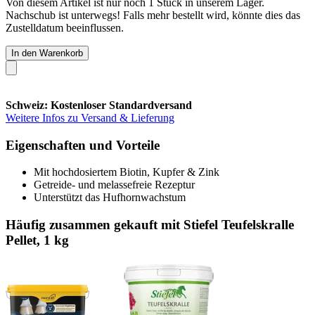
Von diesem Artikel ist nur noch 1 Stück in unserem Lager.
Nachschub ist unterwegs! Falls mehr bestellt wird, könnte dies das
Zustelldatum beeinflussen.
In den Warenkorb
Schweiz: Kostenloser Standardversand
Weitere Infos zu Versand & Lieferung
Eigenschaften und Vorteile
Mit hochdosiertem Biotin, Kupfer & Zink
Getreide- und melassefreie Rezeptur
Unterstützt das Hufhornwachstum
Häufig zusammen gekauft mit Stiefel Teufelskralle
Pellet, 1 kg