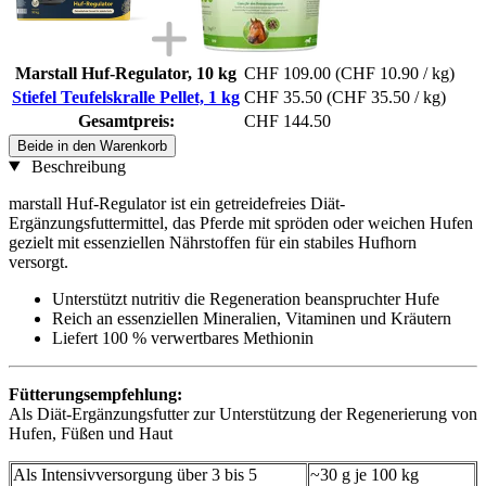
Marstall Huf-Regulator, 10 kg
CHF 109.00
(CHF 10.90 / kg)
Stiefel Teufelskralle Pellet, 1 kg
CHF 35.50
(CHF 35.50 / kg)
Gesamtpreis:
CHF 144.50
Beide in den Warenkorb
Beschreibung
marstall Huf-Regulator ist ein getreidefreies Diät-
Ergänzungsfuttermittel, das Pferde mit spröden oder weichen Hufen
gezielt mit essenziellen Nährstoffen für ein stabiles Hufhorn
versorgt.
Unterstützt nutritiv die Regeneration beanspruchter Hufe
Reich an essenziellen Mineralien, Vitaminen und Kräutern
Liefert 100 % verwertbares Methionin
Fütterungsempfehlung:
Als Diät-Ergänzungsfutter zur Unterstützung der Regenerierung von
Hufen, Füßen und Haut
Als Intensivversorgung über 3 bis 5
~30 g je 100 kg