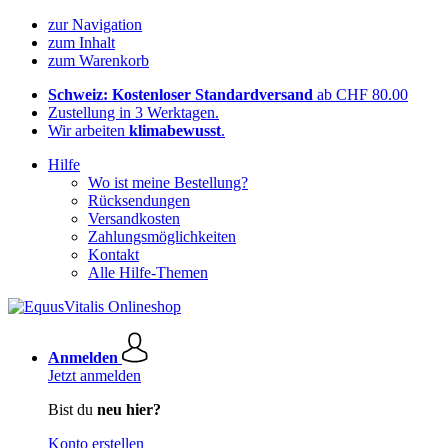
zur Navigation
zum Inhalt
zum Warenkorb
Schweiz: Kostenloser Standardversand
ab CHF 80.00
Zustellung in 3 Werktagen.
Wir arbeiten
klimabewusst
.
Hilfe
Wo ist meine Bestellung?
Rücksendungen
Versandkosten
Zahlungsmöglichkeiten
Kontakt
Alle Hilfe-Themen
Anmelden
Jetzt anmelden
Bist du
neu hier?
Konto erstellen