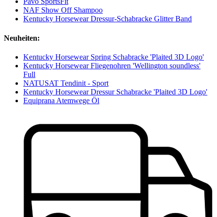
Pavo SportsFit
NAF Show Off Shampoo
Kentucky Horsewear Dressur-Schabracke Glitter Band
Neuheiten:
Kentucky Horsewear Spring Schabracke 'Plaited 3D Logo'
Kentucky Horsewear Fliegenohren 'Wellington soundless'
Full
NATUSAT Tendinit - Sport
Kentucky Horsewear Dressur Schabracke 'Plaited 3D Logo'
Equiprana Atemwege Öl