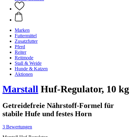
Marken
Futtermittel
Zusatzfutter
Pferd
Reiter
Reitmode
Stall & Weide
Hunde & Katzen
Aktionen
Marstall
Huf-Regulator, 10 kg
Getreidefreie Nährstoff-Formel für
stabile Hufe und festes Horn
3 Bewertungen