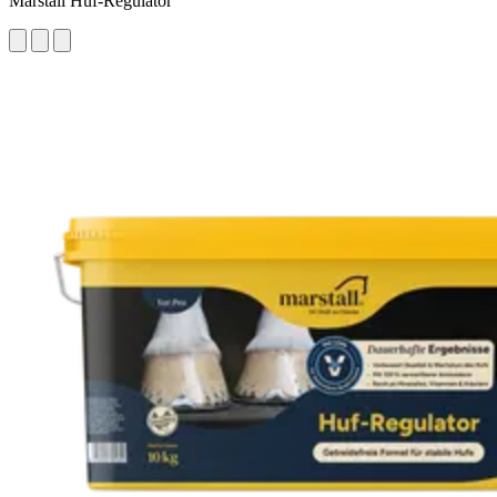
Marstall Huf-Regulator