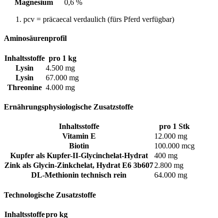
Magnesium
0,6 %
pcv = präcaecal verdaulich (fürs Pferd verfügbar)
Aminosäurenprofil
Inhaltsstoffe
pro 1 kg
Lysin
4.500 mg
Lysin
67.000 mg
Threonine
4.000 mg
Ernährungsphysiologische Zusatzstoffe
Inhaltsstoffe
pro 1 Stk
Vitamin E
12.000 mg
Biotin
100.000 mcg
Kupfer als Kupfer-II-Glycinchelat-Hydrat
400 mg
Zink als Glycin-Zinkchelat, Hydrat E6 3b607
2.800 mg
DL-Methionin technisch rein
64.000 mg
Technologische Zusatzstoffe
Inhaltsstoffe
pro kg