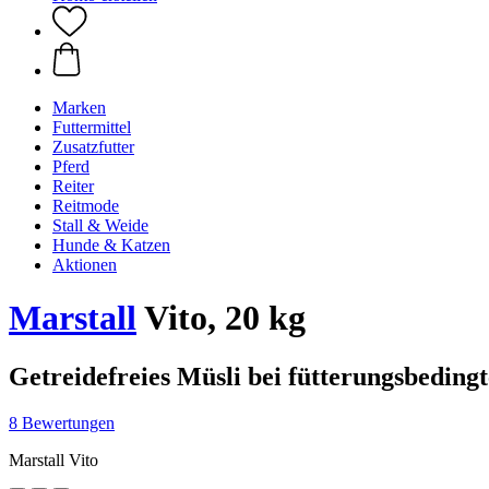
Marken
Futtermittel
Zusatzfutter
Pferd
Reiter
Reitmode
Stall & Weide
Hunde & Katzen
Aktionen
Marstall
Vito, 20 kg
Getreidefreies Müsli bei fütterungsbeding
8 Bewertungen
Marstall Vito