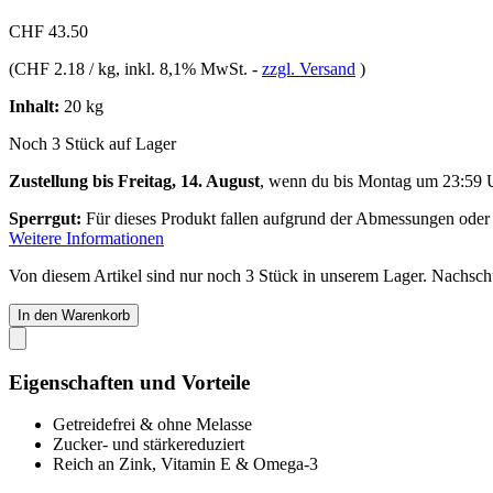
CHF 43.50
(
CHF 2.18 / kg
, inkl. 8,1% MwSt.
-
zzgl. Versand
)
Inhalt:
20 kg
Noch 3 Stück auf Lager
Zustellung bis Freitag, 14. August
, wenn du bis
Montag um 23:59 
Sperrgut:
Für dieses Produkt fallen aufgrund der Abmessungen oder
Weitere Informationen
Von diesem Artikel sind nur noch 3 Stück in unserem Lager. Nachschub
In den Warenkorb
Eigenschaften und Vorteile
Getreidefrei & ohne Melasse
Zucker- und stärkereduziert
Reich an Zink, Vitamin E & Omega-3