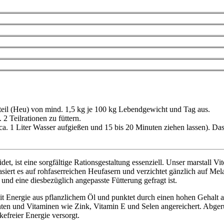
eil (Heu) von mind. 1,5 kg je 100 kg Lebendgewicht und Tag aus.
2 Teilrationen zu füttern.
 ca. 1 Liter Wasser aufgießen und 15 bis 20 Minuten ziehen lassen). Das
 ist eine sorgfältige Rationsgestaltung essenziell. Unser marstall Vito 
siert es auf rohfaserreichen Heufasern und verzichtet gänzlich auf Mel
d eine diesbezüglich angepasste Fütterung gefragt ist.
it Energie aus pflanzlichem Öl und punktet durch einen hohen Gehalt 
nten und Vitaminen wie Zink, Vitamin E und Selen angereichert. Abger
kefreier Energie versorgt.