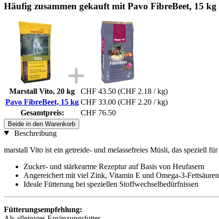
Häufig zusammen gekauft mit Pavo FibreBeet, 15 kg
Marstall Vito, 20 kg
CHF 43.50
(CHF 2.18 / kg)
Pavo FibreBeet, 15 kg
CHF 33.00
(CHF 2.20 / kg)
Gesamtpreis:
CHF 76.50
Beide in den Warenkorb
Beschreibung
marstall Vito ist ein getreide- und melassefreies Müsli, das speziell 
Zucker- und stärkearme Rezeptur auf Basis von Heufasern
Angereichert mit viel Zink, Vitamin E und Omega-3-Fettsäuren
Ideale Fütterung bei speziellen Stoffwechselbedürfnissen
Fütterungsempfehlung:
Als alleiniges Ergänzungsfutter