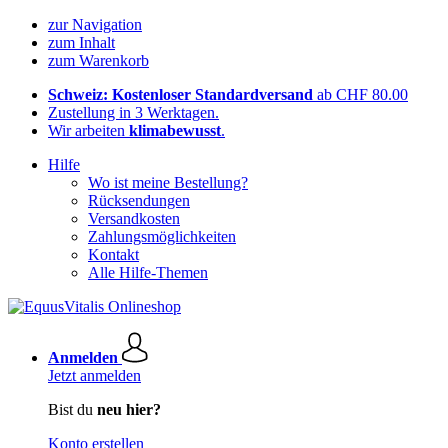
zur Navigation
zum Inhalt
zum Warenkorb
Schweiz: Kostenloser Standardversand
ab CHF 80.00
Zustellung in 3 Werktagen.
Wir arbeiten
klimabewusst
.
Hilfe
Wo ist meine Bestellung?
Rücksendungen
Versandkosten
Zahlungsmöglichkeiten
Kontakt
Alle Hilfe-Themen
Anmelden
Jetzt anmelden
Bist du
neu hier?
Konto erstellen