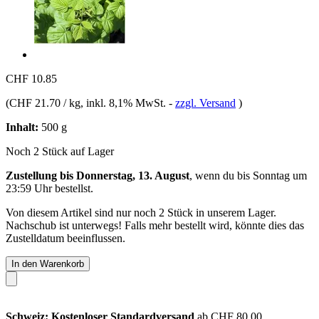
CHF 10.85
(
CHF 21.70 / kg
, inkl. 8,1% MwSt.
-
zzgl. Versand
)
Inhalt:
500 g
Noch 2 Stück auf Lager
Zustellung bis Donnerstag, 13. August
, wenn du bis
Sonntag um
23:59 Uhr
bestellst.
Von diesem Artikel sind nur noch 2 Stück in unserem Lager.
Nachschub ist unterwegs! Falls mehr bestellt wird, könnte dies das
Zustelldatum beeinflussen.
In den Warenkorb
Schweiz: Kostenloser Standardversand
ab CHF 80.00