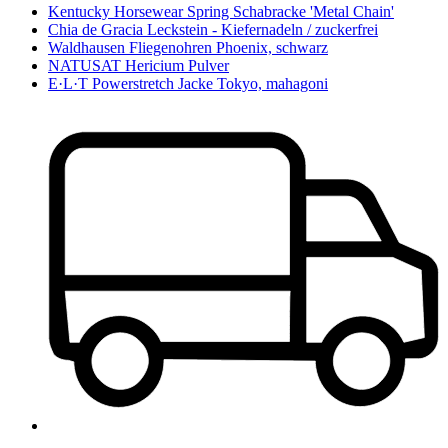
Kentucky Horsewear Spring Schabracke 'Metal Chain'
Chia de Gracia Leckstein - Kiefernadeln / zuckerfrei
Waldhausen Fliegenohren Phoenix, schwarz
NATUSAT Hericium Pulver
E·L·T Powerstretch Jacke Tokyo, mahagoni