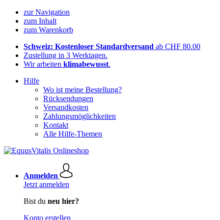
zur Navigation
zum Inhalt
zum Warenkorb
Schweiz: Kostenloser Standardversand
ab CHF 80.00
Zustellung in 3 Werktagen.
Wir arbeiten
klimabewusst
.
Hilfe
Wo ist meine Bestellung?
Rücksendungen
Versandkosten
Zahlungsmöglichkeiten
Kontakt
Alle Hilfe-Themen
Anmelden
Jetzt anmelden
Bist du
neu hier?
Konto erstellen