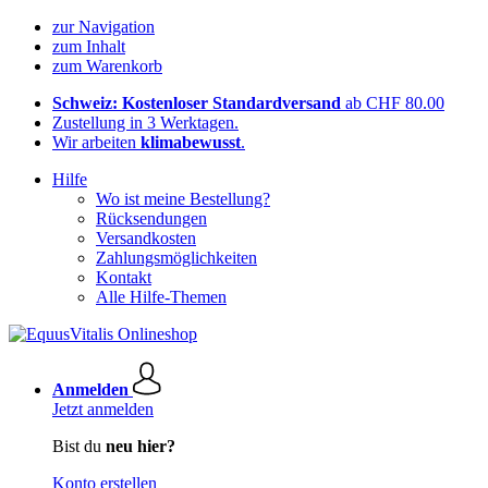
zur Navigation
zum Inhalt
zum Warenkorb
Schweiz: Kostenloser Standardversand
ab CHF 80.00
Zustellung in 3 Werktagen.
Wir arbeiten
klimabewusst
.
Hilfe
Wo ist meine Bestellung?
Rücksendungen
Versandkosten
Zahlungsmöglichkeiten
Kontakt
Alle Hilfe-Themen
Anmelden
Jetzt anmelden
Bist du
neu hier?
Konto erstellen