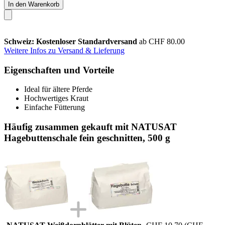
In den Warenkorb
Schweiz: Kostenloser Standardversand
ab CHF 80.00
Weitere Infos zu Versand & Lieferung
Eigenschaften und Vorteile
Ideal für ältere Pferde
Hochwertiges Kraut
Einfache Fütterung
Häufig zusammen gekauft mit NATUSAT
Hagebuttenschale fein geschnitten, 500 g