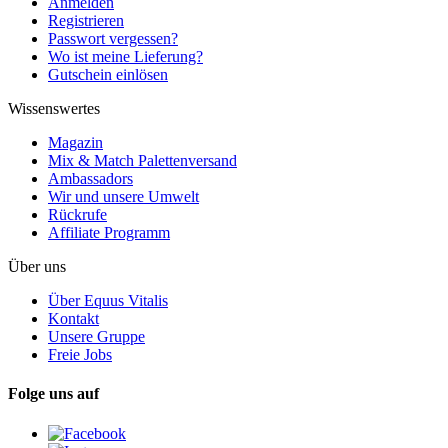
Anmelden
Registrieren
Passwort vergessen?
Wo ist meine Lieferung?
Gutschein einlösen
Wissenswertes
Magazin
Mix & Match Palettenversand
Ambassadors
Wir und unsere Umwelt
Rückrufe
Affiliate Programm
Über uns
Über Equus Vitalis
Kontakt
Unsere Gruppe
Freie Jobs
Folge uns auf