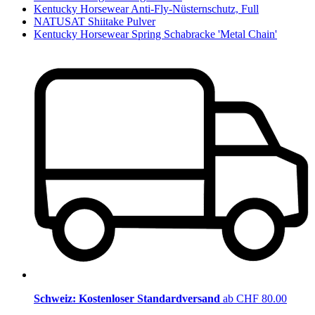
Kentucky Horsewear Anti-Fly-Nüsternschutz, Full
NATUSAT Shiitake Pulver
Kentucky Horsewear Spring Schabracke 'Metal Chain'
Schweiz: Kostenloser Standardversand
ab CHF 80.00