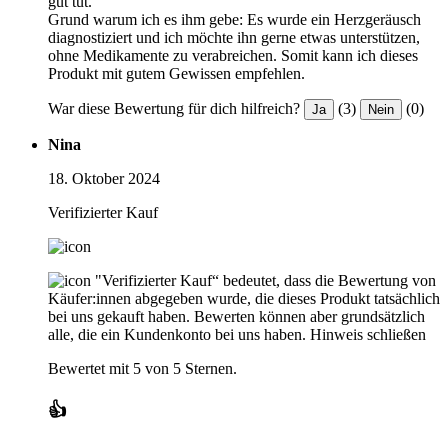
gut tut.
Grund warum ich es ihm gebe: Es wurde ein Herzgeräusch
diagnostiziert und ich möchte ihn gerne etwas unterstützen,
ohne Medikamente zu verabreichen. Somit kann ich dieses
Produkt mit gutem Gewissen empfehlen.
War diese Bewertung für dich hilfreich?
(3)
(0)
Ja
Nein
Nina
18. Oktober 2024
Verifizierter Kauf
"Verifizierter Kauf“ bedeutet, dass die Bewertung von
Käufer:innen abgegeben wurde, die dieses Produkt tatsächlich
bei uns gekauft haben. Bewerten können aber grundsätzlich
alle, die ein Kundenkonto bei uns haben.
Hinweis schließen
Bewertet mit 5 von 5 Sternen.
👍