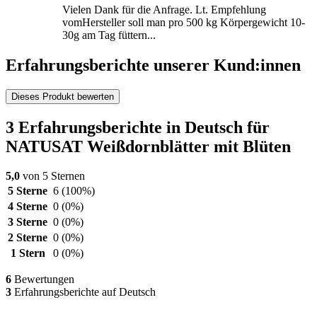
Vielen Dank für die Anfrage. Lt. Empfehlung
vomHersteller soll man pro 500 kg Körpergewicht 10-
30g am Tag füttern...
Erfahrungsberichte unserer Kund:innen
Dieses Produkt bewerten
3 Erfahrungsberichte in Deutsch für
NATUSAT Weißdornblätter mit Blüten
5,0
von 5 Sternen
5 Sterne
6
(100%)
4 Sterne
0
(0%)
3 Sterne
0
(0%)
2 Sterne
0
(0%)
1 Stern
0
(0%)
6
Bewertungen
3
Erfahrungsberichte auf Deutsch