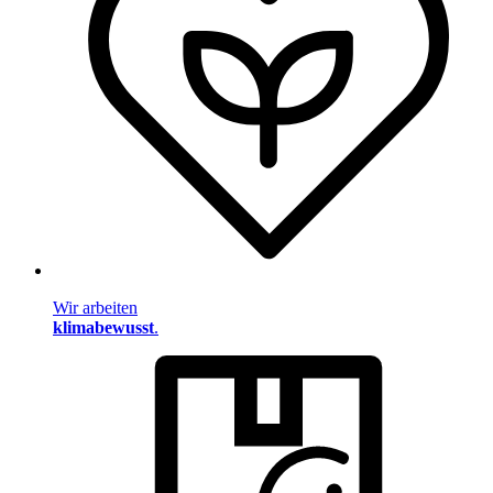
Wir arbeiten
klimabewusst
.