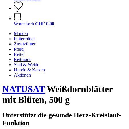
Warenkorb
CHF 0.00
Marken
Futtermittel
Zusatzfutter
Pferd
Reiter
Reitmode
Stall & Weide
Hunde & Katzen
Aktionen
NATUSAT
Weißdornblätter
mit Blüten, 500 g
Unterstützt die gesunde Herz-Kreislauf-
Funktion