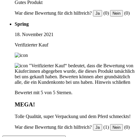
Gutes Produkt
War diese Bewertung für dich hilfreich?
(0)
(0)
Ja
Nein
Spring
18. November 2021
Verifizierter Kauf
"Verifizierter Kauf“ bedeutet, dass die Bewertung von
Käufer:innen abgegeben wurde, die dieses Produkt tatsächlich
bei uns gekauft haben. Bewerten können aber grundsätzlich
alle, die ein Kundenkonto bei uns haben.
Hinweis schließen
Bewertet mit 5 von 5 Sternen.
MEGA!
Tolle Qualität, super Verpackung und dem Pferd schmeckts!
War diese Bewertung für dich hilfreich?
(1)
(0)
Ja
Nein