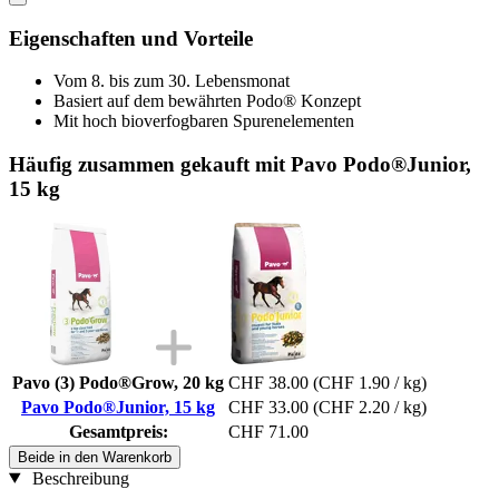
Eigenschaften und Vorteile
Vom 8. bis zum 30. Lebensmonat
Basiert auf dem bewährten Podo® Konzept
Mit hoch bioverfogbaren Spurenelementen
Häufig zusammen gekauft mit Pavo Podo®Junior,
15 kg
Pavo (3) Podo®Grow, 20 kg
CHF 38.00
(CHF 1.90 / kg)
Pavo Podo®Junior, 15 kg
CHF 33.00
(CHF 2.20 / kg)
Gesamtpreis:
CHF 71.00
Beide in den Warenkorb
Beschreibung