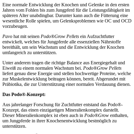
Eine normale Entwicklung der Knochen und Gelenke in den ersten
Jahren vom Fohlen bis zum Jungpferd für die Leistungsfähigkeit im
späteren Alter unabdingbar. Darunter kann auch die Fütterung eine
wesentliche Rolle spielen, um Gelenksproblemen wie OC und OCD
vorzubeugen.
Pavo
hat mit seinen
Podo®Grow Pellets
ein Aufzuchtfutter
entwickelt, welches für Jungpferde alle essenziellen Nährstoffe
bereithält, um sein Wachstum und die Entwicklung der Knochen
umfangreich zu unterstützen.
Unter anderem tragen die richtige Balance aus Energiegehalt und
Eiweiß zu einem normalen Wachstum bei.
Podo®Grow Pellets
liefert genau diese Energie und stellen hochwertige Proteine, welche
zur Muskelentwicklung beitragen können, bereit. Abgerundet mit
Präbiotika, die zur Unterstützung einer normalen Verdauung dienen.
Das Podo®-Konzept:
Aus jahrelanger Forschung für Zuchtfutter entstand das Podo®-
Konzept, das einen einzigartigen Mineralienkomplex darstellt.
Dieser Mineralienkomplex ist eben auch in
Podo®Grow
enthalten,
um Jungpferde in ihrer Knochenentwicklung bestmöglich zu
unterstützen.