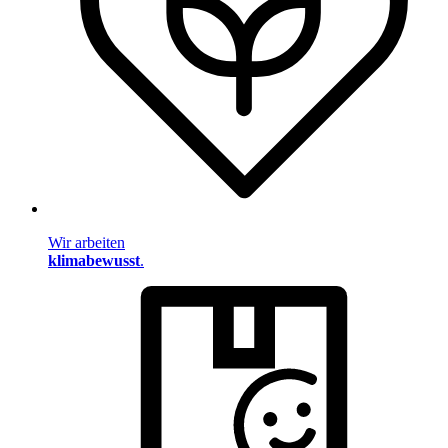
Wir arbeiten
klimabewusst
.