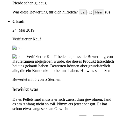
Pferde sehen gut aus,
War diese Bewertung für dich hilfreich?
(1)
(0)
Ja
Nein
Claudi
24. Mai 2019
Verifizierter Kauf
"Verifizierter Kauf“ bedeutet, dass die Bewertung von
Käufer:innen abgegeben wurde, die dieses Produkt tatsächlich
bei uns gekauft haben. Bewerten können aber grundsätzlich
alle, die ein Kundenkonto bei uns haben.
Hinweis schließen
Bewertet mit 5 von 5 Sternen.
bewirkt was
Da es Pellets sind musste er sich zuerst dran gewöhnen, fand
es am Anfang nicht so toll. Nimm ers jetzt aber gut. Er hat
schon etwas angesetzt an Gewicht.