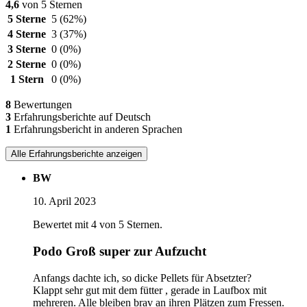
4,6
von 5 Sternen
5 Sterne
5
(62%)
4 Sterne
3
(37%)
3 Sterne
0
(0%)
2 Sterne
0
(0%)
1 Stern
0
(0%)
8
Bewertungen
3
Erfahrungsberichte auf Deutsch
1
Erfahrungsbericht in anderen Sprachen
Alle Erfahrungsberichte anzeigen
BW
10. April 2023
Bewertet mit 4 von 5 Sternen.
Podo Groß super zur Aufzucht
Anfangs dachte ich, so dicke Pellets für Absetzter?
Klappt sehr gut mit dem fütter , gerade in Laufbox mit
mehreren. Alle bleiben brav an ihren Plätzen zum Fressen.