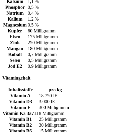
Kalzium
1,1 %
Phosphor
0,5 %
Natrium
0,4 %
Kalium
1,2 %
Magnesium
0,5 %
Kupfer
60 Milligramm
Eisen
175 Milligramm
Zink
250 Milligramm
Mangan
180 Milligramm
Kobalt
0,7 Milligramm
Selen
0,5 Milligramm
Jod E2
0,9 Milligramm
Vitamingehalt
Inhaltsstoffe
pro kg
Vitamin A
18.750 IE
Vitamin D3
3.000 IE
Vitamin E
300 Milligramm
Vitamin K3 3a711
8 Milligramm
Vitamin B1
25 Milligramm
Vitamin B2
30 Milligramm
Vitamin B6
15 Milligramm