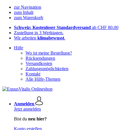
zur Navigation
zum Inhalt
zum Warenkorb
Schweiz: Kostenloser Standardversand
ab CHF 80.00
Zustellung in 3 Werktagen.
Wir arbeiten
klimabewusst
.
Hilfe
Wo ist meine Bestellung?
Rücksendungen
Versandkosten
Zahlungsmöglichkeiten
Kontakt
Alle Hilfe-Themen
Anmelden
Jetzt anmelden
Bist du
neu hier?
Konto erstellen