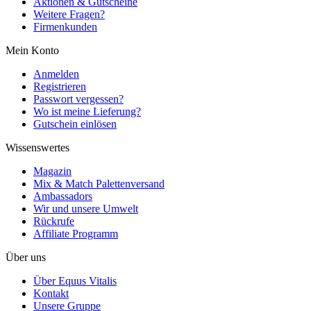
Aktionen & Gutscheine
Weitere Fragen?
Firmenkunden
Mein Konto
Anmelden
Registrieren
Passwort vergessen?
Wo ist meine Lieferung?
Gutschein einlösen
Wissenswertes
Magazin
Mix & Match Palettenversand
Ambassadors
Wir und unsere Umwelt
Rückrufe
Affiliate Programm
Über uns
Über Equus Vitalis
Kontakt
Unsere Gruppe