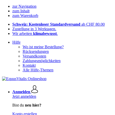
zur Navigation
zum Inhalt
zum Warenkorb
Schweiz: Kostenloser Standardversand
ab CHF 80.00
Zustellung in 3 Werktagen.
Wir arbeiten
klimabewusst
.
Hilfe
Wo ist meine Bestellung?
Rücksendungen
Versandkosten
Zahlungsmöglichkeiten
Kontakt
Alle Hilfe-Themen
Anmelden
Jetzt anmelden
Bist du
neu hier?
Konto erstellen