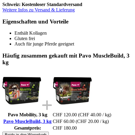
Schweiz: Kostenloser Standardversand
Weitere Infos zu Versand & Lieferung
Eigenschaften und Vorteile
Enthält Kollagen
Gluten frei
Auch für junge Pferde geeignet
Häufig zusammen gekauft mit Pavo MuscleBuild, 3
kg
Pavo Mobility, 3 kg
CHF 120.00
(CHF 40.00 / kg)
Pavo MuscleBuild, 3 kg
CHF 60.00
(CHF 20.00 / kg)
Gesamtpreis:
CHF 180.00
Beide in den Warenkorb