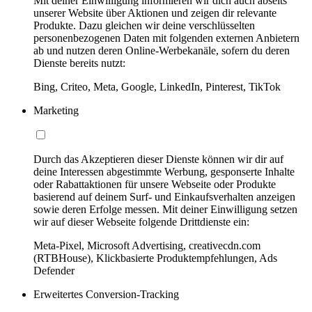
Mit deiner Einwilligung informieren wir dich auch abseits
unserer Website über Aktionen und zeigen dir relevante
Produkte. Dazu gleichen wir deine verschlüsselten
personenbezogenen Daten mit folgenden externen Anbietern
ab und nutzen deren Online-Werbekanäle, sofern du deren
Dienste bereits nutzt:
Bing, Criteo, Meta, Google, LinkedIn, Pinterest, TikTok
Marketing
Durch das Akzeptieren dieser Dienste können wir dir auf
deine Interessen abgestimmte Werbung, gesponserte Inhalte
oder Rabattaktionen für unsere Webseite oder Produkte
basierend auf deinem Surf- und Einkaufsverhalten anzeigen
sowie deren Erfolge messen. Mit deiner Einwilligung setzen
wir auf dieser Webseite folgende Drittdienste ein:
Meta-Pixel, Microsoft Advertising, creativecdn.com
(RTBHouse), Klickbasierte Produktempfehlungen, Ads
Defender
Erweitertes Conversion-Tracking