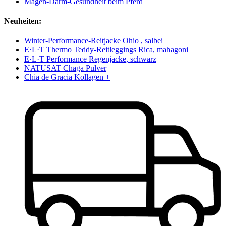
Magen-Darm-Gesundheit beim Pferd
Neuheiten:
Winter-Performance-Reitjacke Ohio , salbei
E·L·T Thermo Teddy-Reitleggings Rica, mahagoni
E·L·T Performance Regenjacke, schwarz
NATUSAT Chaga Pulver
Chia de Gracia Kollagen +