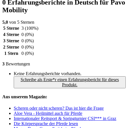
0 Erfahrungsberichte in Deutsch für Pavo
Mobility
5,0
von 5 Sternen
5 Sterne
3
(100%)
4 Sterne
0
(0%)
3 Sterne
0
(0%)
2 Sterne
0
(0%)
1 Stern
0
(0%)
3
Bewertungen
Keine Erfahrungsberichte vorhanden.
Schreibe als Erste*r einen Erfahrungsbericht für dieses
Produkt.
Aus unserem Magazin:
Scheren oder nicht scheren? Das ist hier die Frage
Aloe Vera - Heilmittel auch für Pferde
Internationaler Reitsport & Springturnier CSI*** in Graz
Die Körpersprache der Pferde lesen