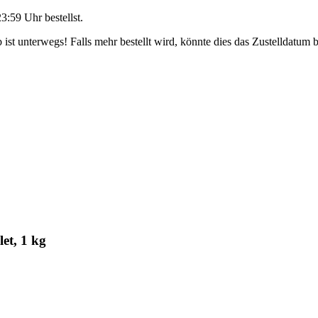
23:59 Uhr
bestellst.
ist unterwegs! Falls mehr bestellt wird, könnte dies das Zustelldatum b
et, 1 kg