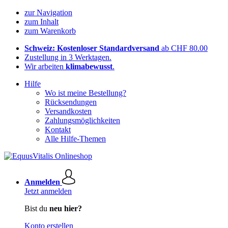
zur Navigation
zum Inhalt
zum Warenkorb
Schweiz: Kostenloser Standardversand
ab CHF 80.00
Zustellung in 3 Werktagen.
Wir arbeiten
klimabewusst
.
Hilfe
Wo ist meine Bestellung?
Rücksendungen
Versandkosten
Zahlungsmöglichkeiten
Kontakt
Alle Hilfe-Themen
Anmelden
Jetzt anmelden
Bist du
neu hier?
Konto erstellen