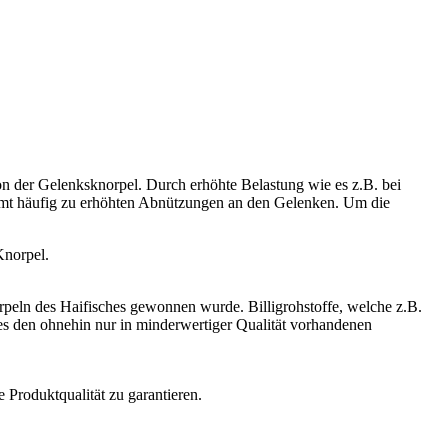
n der Gelenksknorpel. Durch erhöhte Belastung wie es z.B. bei
ommt häufig zu erhöhten Abnützungen an den Gelenken. Um die
Knorpel.
orpeln des Haifisches gewonnen wurde. Billigrohstoffe, welche z.B.
 den ohnehin nur in minderwertiger Qualität vorhandenen
 Produktqualität zu garantieren.