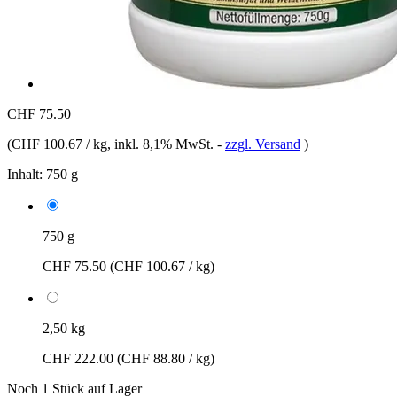
CHF 75.50
(
CHF 100.67 / kg
, inkl. 8,1% MwSt.
-
zzgl. Versand
)
Inhalt:
750 g
750 g
CHF 75.50
(CHF 100.67 / kg)
2,50 kg
CHF 222.00
(CHF 88.80 / kg)
Noch 1 Stück auf Lager