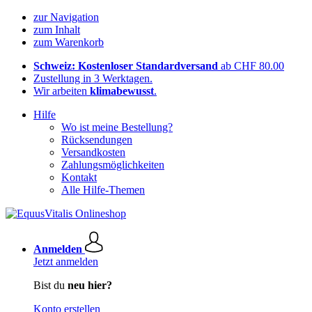
zur Navigation
zum Inhalt
zum Warenkorb
Schweiz: Kostenloser Standardversand
ab CHF 80.00
Zustellung in 3 Werktagen.
Wir arbeiten
klimabewusst
.
Hilfe
Wo ist meine Bestellung?
Rücksendungen
Versandkosten
Zahlungsmöglichkeiten
Kontakt
Alle Hilfe-Themen
Anmelden
Jetzt anmelden
Bist du
neu hier?
Konto erstellen