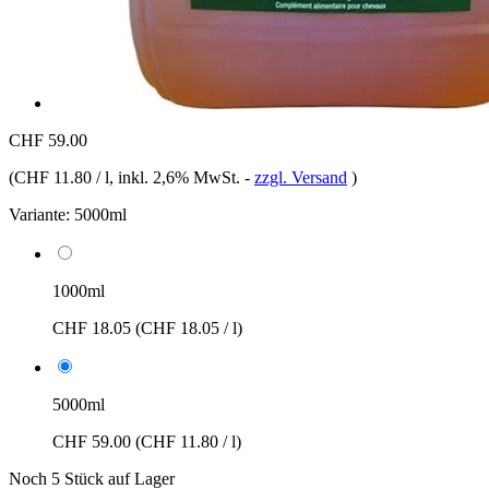
CHF 59.00
(
CHF 11.80 / l
, inkl. 2,6% MwSt.
-
zzgl. Versand
)
Variante:
5000ml
1000ml
CHF 18.05
(CHF 18.05 / l)
5000ml
CHF 59.00
(CHF 11.80 / l)
Noch 5 Stück auf Lager