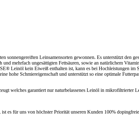
hten sonnengereiften Leinsamensorten gewonnen. Es unterstützt den ges
ach und mehrfach ungesättigten Fettsäuren, sowie an natürlichem Vit
 Leinöl kein Eiweiß enthalten ist, kann es bei Hochleistungen im Sp
 hohe Schmiereigenschaft und unterstützt so eine optimale Futterp
gt welches garantiert nur naturbelassenes Leinöl in mikrofiltrierter
 ist es für uns von höchster Priorität unseren Kunden 100% dopingfreie 