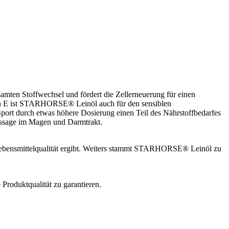
amten Stoffwechsel und fördert die Zellerneuerung für einen
amin E ist STARHORSE® Leinöl auch für den sensiblen
ort durch etwas höhere Dosierung einen Teil des Nährstoffbedarfes
assage im Magen und Darmtrakt.
 Lebensmittelqualität ergibt. Weiters stammt STARHORSE® Leinöl zu
Produktqualität zu garantieren.