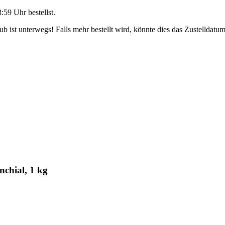
3:59 Uhr
bestellst.
 ist unterwegs! Falls mehr bestellt wird, könnte dies das Zustelldatum
chial, 1 kg