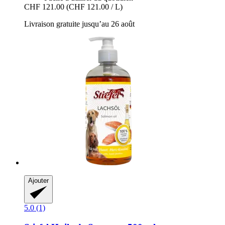
CHF 121.00
(CHF 121.00 / L)
Livraison gratuite jusqu’au 26 août
Ajouter
5.0 (1)