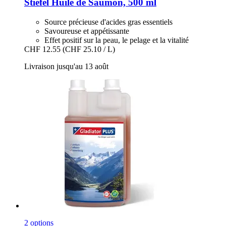
Stiefel
Huile de Saumon, 500 ml
Source précieuse d'acides gras essentiels
Savoureuse et appétissante
Effet positif sur la peau, le pelage et la vitalité
CHF 12.55
(CHF 25.10 / L)
Livraison jusqu'au 13 août
2 options