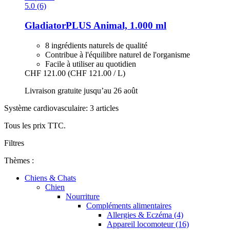
5.0 (6)
GladiatorPLUS
Animal, 1.000 ml
8 ingrédients naturels de qualité
Contribue à l'équilibre naturel de l'organisme
Facile à utiliser au quotidien
CHF 121.00
(CHF 121.00 / L)
Livraison gratuite jusqu’au 26 août
Système cardiovasculaire: 3 articles
Tous les prix TTC.
Filtres
Thèmes :
Chiens & Chats
Chien
Nourriture
Compléments alimentaires
Allergies & Eczéma (4)
Appareil locomoteur (16)