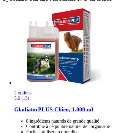
2 options
5.0 (15)
GladiatorPLUS
Chien, 1.000 ml
8 ingrédients naturels de grande qualité
Contribue à l'équilibre naturel de l'organisme
Facile à utiliser au quotidien