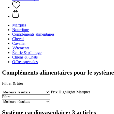
Marques
Nourriture
Compléments alimentaires
Cheval
Cavalier
Vêtements
Écurie & pâturage
Chiens & Chats
Offres spéciales
Compléments alimentaires pour le système
Filtrer & trier
Prix
Highlights
Marques
Filtre
Système cardiovasculaire: 3 articles