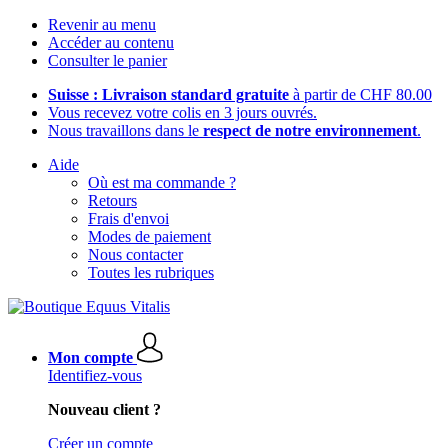
Revenir au menu
Accéder au contenu
Consulter le panier
Suisse : Livraison standard gratuite
à partir de CHF 80.00
Vous recevez votre colis en 3 jours ouvrés.
Nous travaillons dans le
respect de notre environnement
.
Aide
Où est ma commande ?
Retours
Frais d'envoi
Modes de paiement
Nous contacter
Toutes les rubriques
Mon compte
Identifiez-vous
Nouveau client ?
Créer un compte