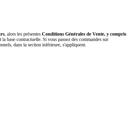
urs
, alors les présentes
Conditions Générales de Vente, y compris
la base contractuelle. Si vous passez des commandes sur
nnels, dans la section inférieure, s'appliquent.