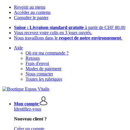
Revenir au menu
Accéder au contenu
Consulter le panier
Suisse : Livraison standard gratuite
à partir de CHF 80.00
Vous recevez votre colis en 3 jours ouvrés.
Nous travaillons dans le
respect de notre environnement
.
Aide
Où est ma commande ?
Retours
Frais d'envoi
Modes de paiement
Nous contacter
Toutes les rubriques
Mon compte
Identifiez-vous
Nouveau client ?
Créer un compte