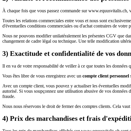
À chaque fois que vous passez commande sur www.equusvitalis.ch, vou
Toutes les relations commerciales entre vous et nous sont exclusive
d'éventuelles conditions commerciales ou d'achat contraires de votre p
Nous ne pouvons modifier unilatéralement les présentes CGV que dans 
changement de cadre légal ou technique. Une telle modification ultérie
3) Exactitude et confidentialité de vos don
Il en va de votre responsabilité de veiller à ce que toutes les données
Vous êtes libre de vous enregistrez avec un
compte client personnel
s
Avec un compte client, vous pouvez y actualiser les éventuelles modifi
autorisé. Si vous soupçonnez une utilisation abusive de vos données 
fraude.
Nous nous réservons le droit de fermer des comptes clients. Cela vaut n
4) Prix des marchandises et frais d'expédit
Tous les prix de marchandises affichés sur www.equusvitalis.ch sont des