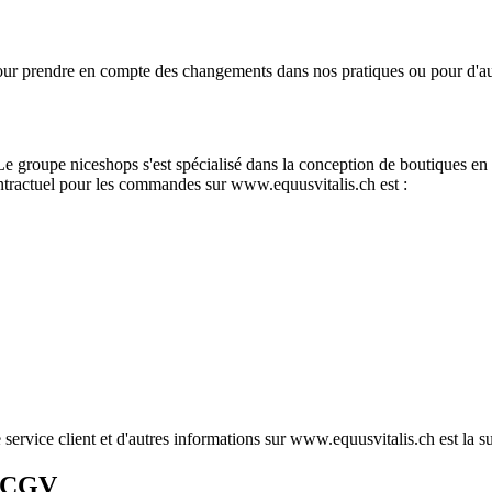
 prendre en compte des changements dans nos pratiques ou pour d'autre
 groupe niceshops s'est spécialisé dans la conception de boutiques en 
ontractuel pour les commandes sur www.equusvitalis.ch est :
ervice client et d'autres informations sur www.equusvitalis.ch est la su
s CGV