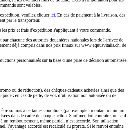
 commande sont valables.
'expédition, veuillez cliquer
ici
. En cas de paiement à la livraison, des
nt par le transporteur.
es prix et frais d'expédition s'appliquant à votre commande.
 par chacune des autorités douanières nationales lors de l'arrivée de
uellement déjà compris dans nos prix finaux sur www.equusvitalis.ch, de
uctions personnalisés sur la base d'une prise de décision automatisée.
 promo ou de réduction), des chèques-cadeaux achetées ainsi que des
quide : en cas de perte, de vol, d’utilisation non autorisée ou de
nt être soumis à certaines conditions (par exemple : montant minimum
isées dans le cadre de chaque action. Sauf mention contraire, un seul
 à un remboursement, même partiel, n’est accordé. Son utilisation
, l’avantage accordé est recalculé au prorata. Si le renvoi entraîne