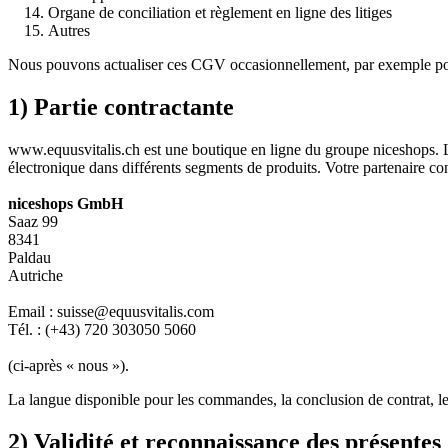
Organe de conciliation et règlement en ligne des litiges
Autres
Nous pouvons actualiser ces CGV occasionnellement, par exemple pour
1) Partie contractante
www.equusvitalis.ch est une boutique en ligne du groupe niceshops. Le
électronique dans différents segments de produits. Votre partenaire c
niceshops GmbH
Saaz 99
8341
Paldau
Autriche
Email : suisse@equusvitalis.com
Tél. : (+43) 720 303050 5060
(ci-après « nous »).
La langue disponible pour les commandes, la conclusion de contrat, le s
2) Validité et reconnaissance des présente