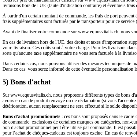
livraisons hors de l'UE (faute d'indication contraire) et éventuels fr
À partir d'un certain montant de commande, les frais de port peuvent êt
frais supplémentaires sont facturés par le transporteur pour ce service
Avant de finaliser votre commande sur www.equusvitalis.ch, nous vous
En cas de livraison hors de l'UE, des droits et taxes d'importation sup
votre livraison. Ces coûts sont à votre charge. Pour les livraisons dan
sorte qu'aucune taxe supplémentaire ne vous sera facturée à la livrais
Dans certains cas, nous pouvons utiliser des mesures techniques de ma
Dans ce cas, vous serez informé de cette éventuelle personnalisation l
5) Bons d'achat
Sur www.equusvitalis.ch, nous proposons différents types de bons d'a
avoirs en cas de produit renvoyé ou de réclamation (si vous l'acceptez).
détérioration, aucun remplacement ne sera effectué si le solde disponib
Bons d'achat promotionnels
: ces bons sont proposés dans le cadre 
de commande, exclusions de certaines marques ou catégories, non-cumul
bon d'achat promotionnel peut être utilisé par commande. Il est possi
pour l’achat de chèques-cadeaux est toujours exclue. En cas de renvoi