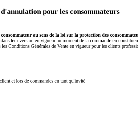
e d'annulation pour les consommateurs
e
consommateur au sens de la loi sur la protection des consommate
ns leur version en vigueur au moment de la commande en constituent 
s les Conditions Générales de Vente en vigueur pour les clients professio
client et lors de commandes en tant qu'invité