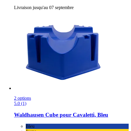
Livraison jusqu'au 07 septembre
2 options
5.0 (1)
Waldhausen
Cube pour Cavaletti, Bleu
Bleu