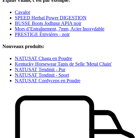
Equus Vitalis, c'est par exemple:
Cavalor
SPEED Herbal Power DIGESTION
BUSSE Boots Jodhpur APIA noir
Mors d’Entraînement, 7mm, Acier Inoxydable
PRESTIGE Étrivières - noir
Nouveaux produits:
NATUSAT Chaga en Poudre
Kentucky Horsewear Tapis de Selle 'Metal Chain'
NATUSAT Tendinit - Pur
NATUSAT Tendinit - Sport
NATUSAT Cordyceps en Poudre