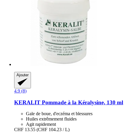
Ajouter
4.9 (8)
KERALIT
Pommade à la Kéralysine, 130 ml
Gale de boue, d'eczéma et blessures
Huiles extrêmement fluides
Agit rapidement
CHF 13.55
(CHF 104.23 / L)