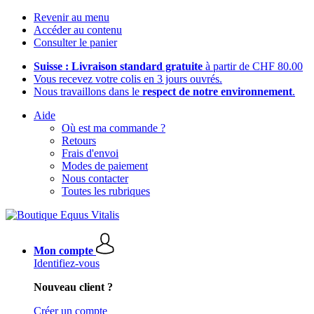
Revenir au menu
Accéder au contenu
Consulter le panier
Suisse : Livraison standard gratuite
à partir de CHF 80.00
Vous recevez votre colis en 3 jours ouvrés.
Nous travaillons dans le
respect de notre environnement
.
Aide
Où est ma commande ?
Retours
Frais d'envoi
Modes de paiement
Nous contacter
Toutes les rubriques
Mon compte
Identifiez-vous
Nouveau client ?
Créer un compte