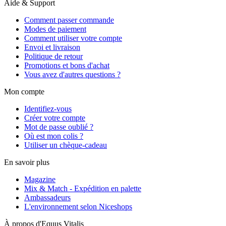
Aide & Support
Comment passer commande
Modes de paiement
Comment utiliser votre compte
Envoi et livraison
Politique de retour
Promotions et bons d'achat
Vous avez d'autres questions ?
Mon compte
Identifiez-vous
Créer votre compte
Mot de passe oublié ?
Où est mon colis ?
Utiliser un chèque-cadeau
En savoir plus
Magazine
Mix & Match - Expédition en palette
Ambassadeurs
L'environnement selon Niceshops
À propos d'Equus Vitalis