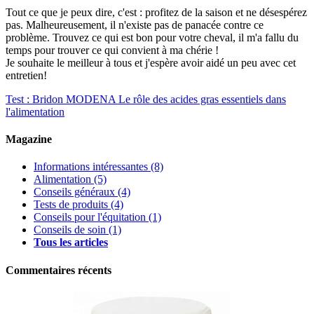
Tout ce que je peux dire, c'est : profitez de la saison et ne désespérez
pas. Malheureusement, il n'existe pas de panacée contre ce
problème. Trouvez ce qui est bon pour votre cheval, il m'a fallu du
temps pour trouver ce qui convient à ma chérie !
Je souhaite le meilleur à tous et j'espère avoir aidé un peu avec cet
entretien!
Test : Bridon MODENA
Le rôle des acides gras essentiels dans
l'alimentation
Magazine
Informations intéressantes
(8)
Alimentation
(5)
Conseils généraux
(4)
Tests de produits
(4)
Conseils pour l'équitation
(1)
Conseils de soin
(1)
Tous les articles
Commentaires récents