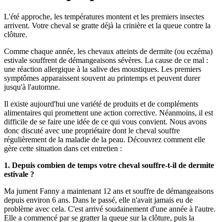
L'été approche, les températures montent et les premiers insectes
arrivent. Votre cheval se gratte déjà la crinière et la queue contre la
clôture.
Comme chaque année, les chevaux atteints de dermite (ou eczéma)
estivale souffrent de démangeaisons sévères. La cause de ce mal :
une réaction allergique à la salive des moustiques. Les premiers
symptômes apparaissent souvent au printemps et peuvent durer
jusqu'à l'automne.
Il existe aujourd'hui une variété de produits et de compléments
alimentaires qui promettent une action corrective. Néanmoins, il est
difficile de se faire une idée de ce qui vous convient. Nous avons
donc discuté avec une propriétaire dont le cheval souffre
régulièrement de la maladie de la peau. Découvrez comment elle
gère cette situation dans cet entretien :
1. Depuis combien de temps votre cheval souffre-t-il de dermite
estivale ?
Ma jument Fanny a maintenant 12 ans et souffre de démangeaisons
depuis environ 6 ans. Dans le passé, elle n'avait jamais eu de
problème avec cela. C'est arrivé soudainement d'une année à l'autre.
Elle a commencé par se gratter la queue sur la clôture, puis la