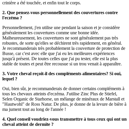
crinière a été touchée, et enfin tout le corps.
2. Que pensez-vous personnellement des couvertures contre
l'eczéma ?
Personnellement, j'en utilise une pendant la saison et je considère
généralement les couvertures comme une bonne idée.
Malheureusement, les couvertures ne sont généralement pas très
robustes, de sorte qu'elles se déchirent très rapidement, en général.
Je recommanderais très probablement la couverture de protection de
Busse, car c'est avec elle que j'ai eu les meilleures expériences
jusqu'à présent. De toutes celles que j'ai pu tester, elle est la plus
stable de toutes et peut être recousue si un trou venait à apparaître.
3. Votre cheval reçoit-il des compléments alimentaires? Si oui,
lequel ?
Oui, bien sûr, je recommanderais de donner certains compléments à
tous les chevaux atteints d'eczéma. J'utilise Zinc Plus de Stiefel,
Selen Organic de Starhorse, un mélange de minéraux de Marstall et
"Hautwohl" de Ross Natur. De plus, je donne de la levure de bière à
ma jument tout au long de l'année !
4. Quel conseil voudriez-vous transmettre à tous ceux qui ont un
cheval atteint de dermite ?