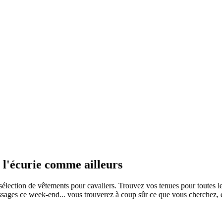
à l'écurie comme ailleurs
sélection de vêtements pour cavaliers. Trouvez vos tenues pour toutes le
assages ce week-end... vous trouverez à coup sûr ce que vous cherchez, 