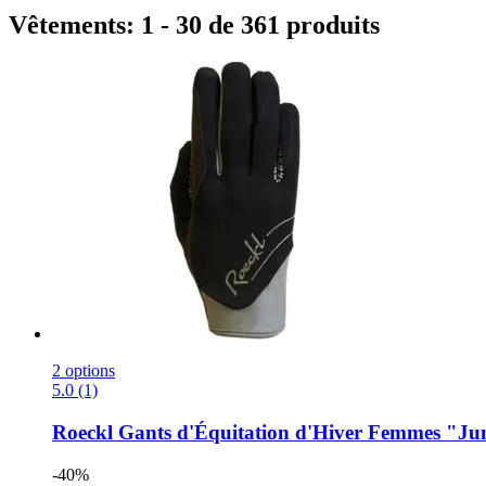
Vêtements: 1 - 30 de 361 produits
2 options
5.0 (1)
Roeckl
Gants d'Équitation d'Hiver Femmes "June"
-40%