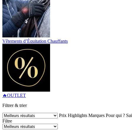
Vêtements d’Équitation Chauffants
🔥OUTLET
Filtrer & trier
Prix
Highlights
Marques
Pour qui ?
Sa
Filtre