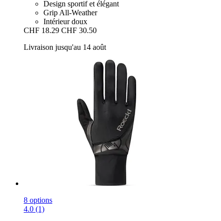
Design sportif et élégant
Grip All-Weather
Intérieur doux
CHF 18.29
CHF 30.50
Livraison jusqu'au 14 août
8 options
4.0 (1)