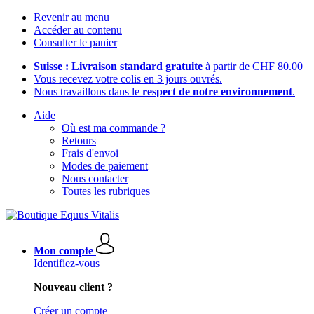
Revenir au menu
Accéder au contenu
Consulter le panier
Suisse : Livraison standard gratuite
à partir de CHF 80.00
Vous recevez votre colis en 3 jours ouvrés.
Nous travaillons dans le
respect de notre environnement
.
Aide
Où est ma commande ?
Retours
Frais d'envoi
Modes de paiement
Nous contacter
Toutes les rubriques
Mon compte
Identifiez-vous
Nouveau client ?
Créer un compte