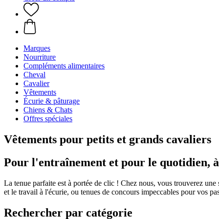
Marques
Nourriture
Compléments alimentaires
Cheval
Cavalier
Vêtements
Écurie & pâturage
Chiens & Chats
Offres spéciales
Vêtements pour petits et grands cavaliers
Pour l'entraînement et pour le quotidien, 
La tenue parfaite est à portée de clic ! Chez nous, vous trouverez une 
et le travail à l'écurie, ou tenues de concours impeccables pour vos p
Rechercher par catégorie