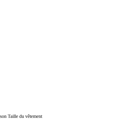
ison
Taille du vêtement