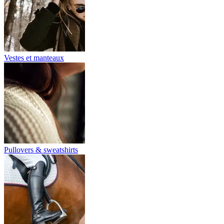
Vestes et manteaux
Pullovers & sweatshirts