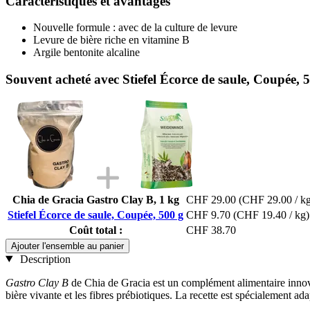
Caractéristiques et avantages
Nouvelle formule : avec de la culture de levure
Levure de bière riche en vitamine B
Argile bentonite alcaline
Souvent acheté avec Stiefel Écorce de saule, Coupée, 
Chia de Gracia Gastro Clay B, 1 kg
CHF 29.00
(CHF 29.00 / k
Stiefel Écorce de saule, Coupée, 500 g
CHF 9.70
(CHF 19.40 / kg)
Coût total :
CHF 38.70
Ajouter l'ensemble au panier
Description
Gastro Clay B
de Chia de Gracia est un complément alimentaire innovan
bière vivante et les fibres prébiotiques. La recette est spécialement ada