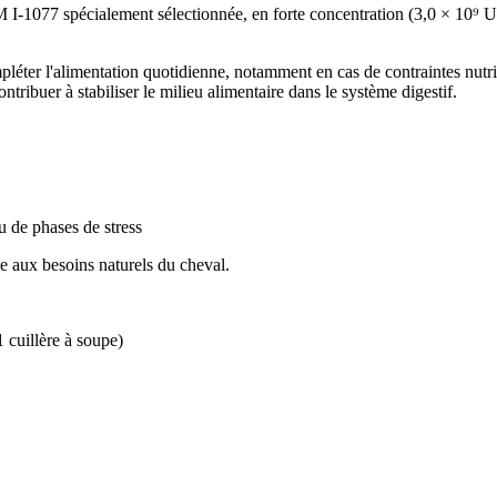
-1077 spécialement sélectionnée, en forte concentration (3,0 × 10⁹ U
pléter l'alimentation quotidienne, notamment en cas de contraintes nutrit
ribuer à stabiliser le milieu alimentaire dans le système digestif.
 de phases de stress
e aux besoins naturels du cheval.
1 cuillère à soupe)