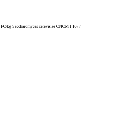
10⁹ UFC/kg Saccharomyces cerevisiae CNCM I-1077