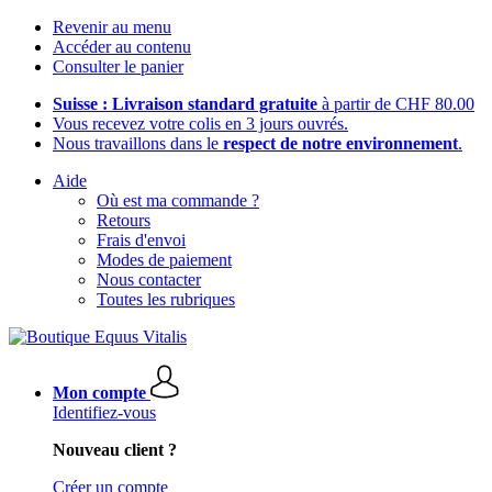
Revenir au menu
Accéder au contenu
Consulter le panier
Suisse : Livraison standard gratuite
à partir de CHF 80.00
Vous recevez votre colis en 3 jours ouvrés.
Nous travaillons dans le
respect de notre environnement
.
Aide
Où est ma commande ?
Retours
Frais d'envoi
Modes de paiement
Nous contacter
Toutes les rubriques
Mon compte
Identifiez-vous
Nouveau client ?
Créer un compte