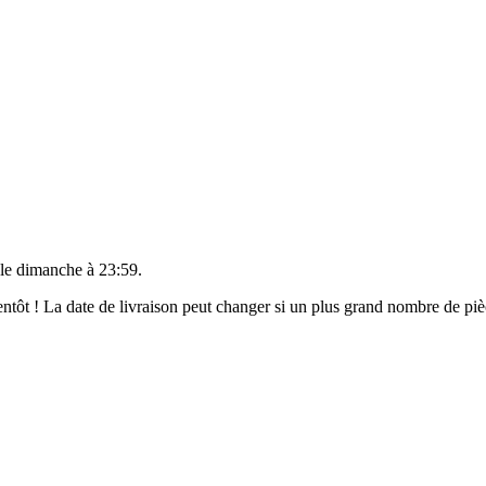
 le
dimanche à 23:59
.
bientôt ! La date de livraison peut changer si un plus grand nombre de p