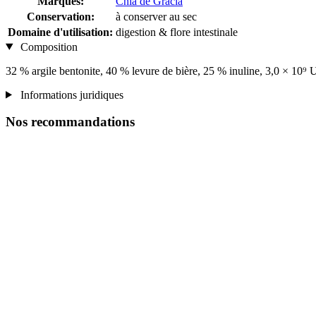
Marques:
Chia de Gracia
Conservation:
à conserver au sec
Domaine d'utilisation:
digestion & flore intestinale
Composition
32 % argile bentonite, 40 % levure de bière, 25 % inuline, 3,0 × 
Informations juridiques
Nos recommandations