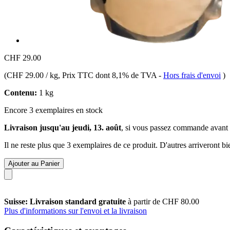
CHF 29.00
(
CHF 29.00 / kg
, Prix TTC dont 8,1% de TVA
-
Hors frais d'envoi
)
Contenu:
1 kg
Encore 3 exemplaires en stock
Livraison jusqu'au jeudi, 13. août
, si vous passez commande avant
Il ne reste plus que 3 exemplaires de ce produit. D'autres arriveront 
Ajouter au Panier
Suisse: Livraison standard gratuite
à partir de CHF 80.00
Plus d'informations sur l'envoi et la livraison