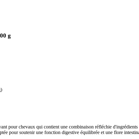
500 g
g)
t pour chevaux qui contient une combinaison réfléchie d'ingrédients de q
ptée pour soutenir une fonction digestive équilibrée et une flore intestina