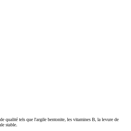
ualité tels que l'argile bentonite, les vitamines B, la levure de
le stable.