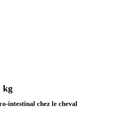
1 kg
o-intestinal chez le cheval